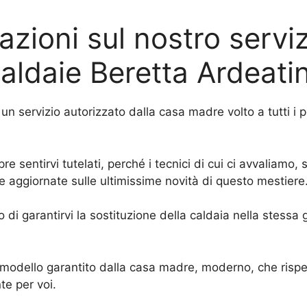
zioni sul nostro servi
aldaie Beretta Ardeati
un servizio autorizzato dalla casa madre volto a tutti i p
re sentirvi tutelati, perché i tecnici di cui ci avvaliam
e aggiornate sulle ultimissime novità di questo mestiere
o di garantirvi la sostituzione della caldaia nella stessa 
n modello garantito dalla casa madre, moderno, che rispe
te per voi.