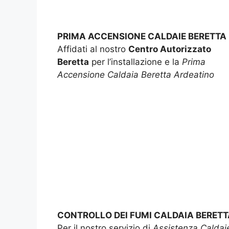
PRIMA ACCENSIONE CALDAIE BERETTA
Affidati al nostro
Centro Autorizzato
Beretta
per l’installazione e la
Prima
Accensione Caldaia Beretta Ardeatino
CONTROLLO DEI FUMI CALDAIA BERETT
Per il nostro servizio di
Assistenza Caldai