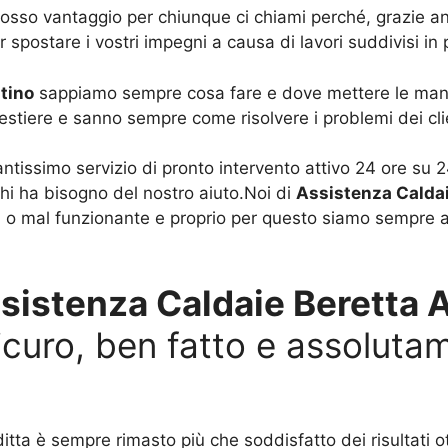
sso vantaggio per chiunque ci chiami perché, grazie anche
r spostare i vostri impegni a causa di lavori suddivisi in 
tino
sappiamo sempre cosa fare e dove mettere le mani,
tiere e sanno sempre come risolvere i problemi dei clie
tissimo servizio di pronto intervento attivo 24 ore su 24,
hi ha bisogno del nostro aiuto.Noi di
Assistenza Caldai
 o mal funzionante e proprio per questo siamo sempre a
sistenza Caldaie Beretta 
sicuro, ben fatto e assoluta
itta è sempre rimasto più che soddisfatto dei risultati o