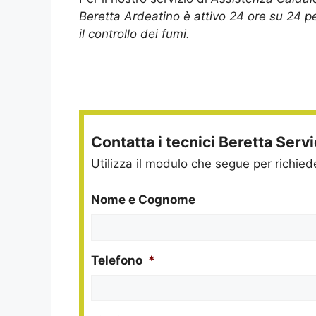
Beretta Ardeatino è attivo 24 ore su 24 p
il controllo dei fumi.
Contatta i tecnici Beretta Serv
Utilizza il modulo che segue per richie
Nome e Cognome
Telefono
*