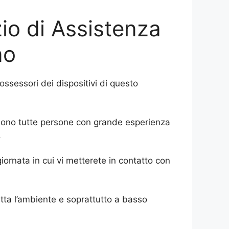
zio di Assistenza
no
ossessori dei dispositivi di questo
o, sono tutte persone con grande esperienza
.
giornata in cui vi metterete in contatto con
tta l’ambiente e soprattutto a basso