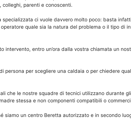
colleghi, parenti e conoscenti.
ta specializzata ci vuole davvero molto poco: basta infatt
o operatore quale sia la natura del problema o il tipo di i
o intervento, entro un’ora dalla vostra chiamata un nos
 di persona per scegliere una caldaia o per chiedere qua
ali che le nostre squadre di tecnici utilizzano durante gli
sa madre stessa e non componenti compatibili o commercia
é siamo un centro Beretta autorizzato e in secondo luogo