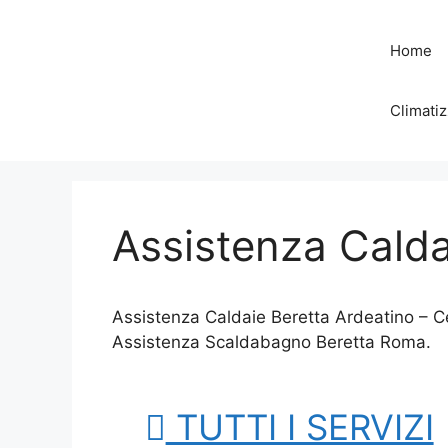
Vai
al
Home
contenuto
Climatiz
Assistenza Calda
Assistenza Caldaie Beretta Ardeatino – C
Assistenza Scaldabagno Beretta Roma.
TUTTI I SERVIZI