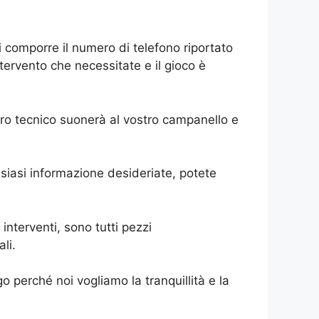
i comporre il numero di telefono riportato
ntervento che necessitate e il gioco è
tro tecnico suonerà al vostro campanello e
lsiasi informazione desideriate, potete
 interventi, sono tutti pezzi
li.
 perché noi vogliamo la tranquillità e la