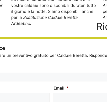
er
vostre caldaie sono disponibili duraten tutto
A
il giorno e la notte. Siamo disponibili anche
pe
per la
Sostituzione Caldaie Beretta
Ar
Ri
Ardeatino.
ice
dere un preventivo gratuito per Caldaie Beretta. Rispon
Email
*