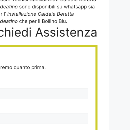
rdeatino
sono disponibili su whatsapp sia
r l’
Installazione Caldaie Beretta
deatino
che per il Bollino Blu.
chiedi Assistenza
deremo quanto prima.