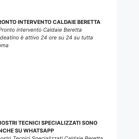
RONTO INTERVENTO CALDAIE BERETTA
Pronto intervento Caldaie Beretta
deatino è attivo 24 ore su 24 su tutta
oma
 NOSTRI TECNICI SPECIALIZZATI SONO
NCHE SU WHATSAPP
nostri
Tecnici Specializzati Caldaie Beretta