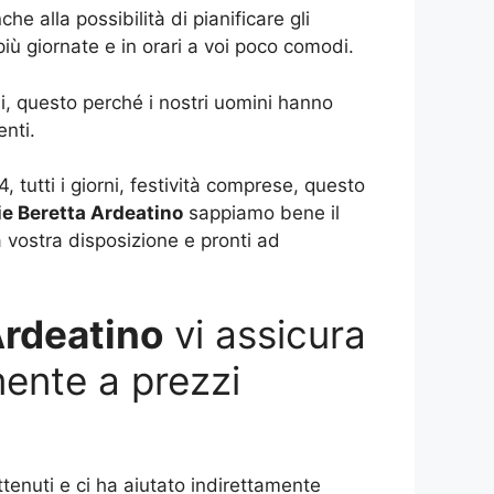
 alla possibilità di pianificare gli
più giornate e in orari a voi poco comodi.
 questo perché i nostri uomini hanno
nti.
 tutti i giorni, festività comprese, questo
e Beretta Ardeatino
sappiamo bene il
 vostra disposizione e pronti ad
Ardeatino
vi assicura
mente a prezzi
ttenuti e ci ha aiutato indirettamente