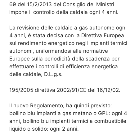
69 del 15/2/2013 del Consiglio dei Ministri
impone il controllo della caldaia ogni 4 anni.
La revisione delle caldaie a gas autonome ogni
4 anni, è stata decisa con la Direttiva Europea
sul rendimento energetico negli impianti termici
autonomi, uniformandosi alle normative
Europee sulla periodicità della scadenza per
effettuare i controlli di efficienza energetica
delle caldaie, D.L.g.s.
195/2005 direttiva 2002/91/CE del 16/12/02.
Il nuovo Regolamento, ha quindi previsto:
bollino blu impianti a gas metano o GPL: ogni 4
anni, bollino blu impianti termici a combustibile
liquido o solido: ogni 2 anni.