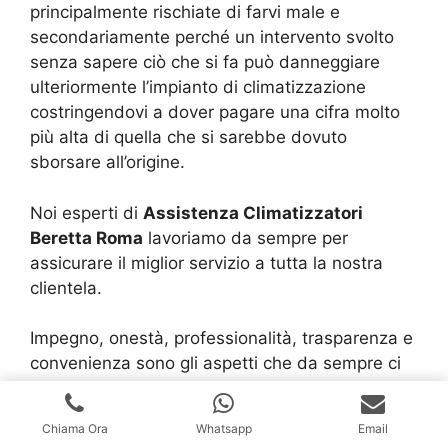
principalmente rischiate di farvi male e
secondariamente perché un intervento svolto
senza sapere ciò che si fa può danneggiare
ulteriormente l’impianto di climatizzazione
costringendovi a dover pagare una cifra molto
più alta di quella che si sarebbe dovuto
sborsare all’origine.
Noi esperti di
Assistenza Climatizzatori
Beretta Roma
lavoriamo da sempre per
assicurare il miglior servizio a tutta la nostra
clientela.
Impegno, onestà, professionalità, trasparenza e
convenienza sono gli aspetti che da sempre ci
distinguono dalla massa e che ci hanno resi la
realtà richiesta e rinomata che tutt’ora siamo.
Chiama Ora
Whatsapp
Email