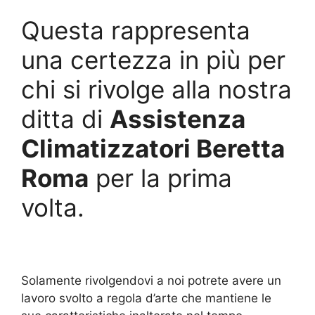
Questa rappresenta
una certezza in più per
chi si rivolge alla nostra
ditta di
Assistenza
Climatizzatori Beretta
Roma
per la prima
volta.
Solamente rivolgendovi a noi potrete avere un
lavoro svolto a regola d’arte che mantiene le