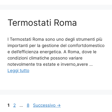
Termostati Roma
I Termostati Roma sono uno degli strumenti più
importanti per la gestione del comfortdomestico
e dell’efficienza energetica. A Roma, dove le
condizioni climatiche possono variare
notevolmente tra estate e inverno,avere …
Leggi tutto
Pagina
Pagina
Pagina
1
2
…
8
Successivo
→