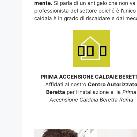
mente.
Si parla di un antigelo che non va 
professionista del settore poiché è l’unic
caldaia è in grado di riscaldare e dal m
PRIMA ACCENSIONE CALDAIE BERET
Affidati al nostro
Centro Autorizzat
Beretta
per l’installazione e la
Prima
Accensione Caldaia Beretta Roma