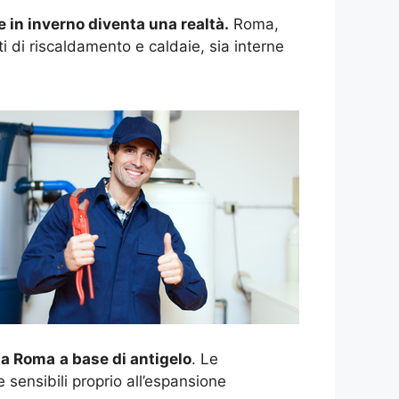
e in inverno diventa una realtà.
Roma,
i di riscaldamento e caldaie, sia interne
ta Roma
a base di antigelo
. Le
 sensibili proprio all’espansione