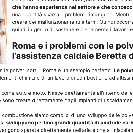
che hanno esperienza nel settore e che conoscon
una quantità scarsa, i problemi rimangono. Mentre 
creare dei malfunzionamenti interni. Quindi occorr
quindi in grado di sostenere pienamente il lavoro e
Roma e i problemi con le polve
l’assistenza caldaie Beretta 
 le polveri sottili. Roma è un esempio perfetto.
Le polve
lementi chimici o di un lavoro di combustione ad altiss
, come auto e moto. Nasce direttamente all’interno delle
 sono create direttamente dagli impianti di riscaldamen
combustione siamo complici di uno sviluppo delle polveri 
si sviluppano perfino grandi quantità di anidride car
oi vengono sparate direttamente nell’aria e che si miscel