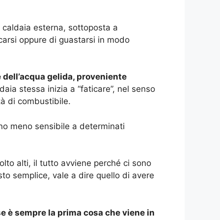
 caldaia esterna, sottoposta a
arsi oppure di guastarsi in modo
dell’acqua gelida, proveniente
aia stessa inizia a “faticare”, nel senso
à di combustibile.
ono meno sensibile a determinati
to alti, il tutto avviene perché ci sono
sto semplice, vale a dire quello di avere
 se è sempre la prima cosa che viene in