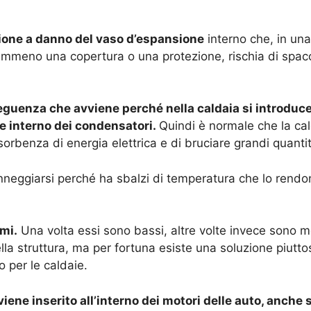
ione a danno del vaso d’espansione
interno che, in una
emmeno una copertura o una protezione, rischia di spacc
uenza che avviene perché nella caldaia si introduce 
ore interno dei condensatori.
Quindi è normale che la cald
rbenza di energia elettrica e di bruciare grandi quantit
nneggiarsi perché ha sbalzi di temperatura che lo rend
mi.
Una volta essi sono bassi, altre volte invece sono mol
lla struttura, ma per fortuna esiste una soluzione piutto
o per le caldaie.
viene inserito all’interno dei motori delle auto, anche