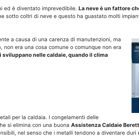
nni ed è diventato imprevedibile.
La neve è un fattore ch
ne sotto coltri di neve e questo ha guastato molti impiant
ente a causa di una carenza di manutenzioni, ma
ma, non era una cosa comune o comunque non era
 sviluppano nelle caldaie, quando il clima
tali per la caldaia. I congelamenti delle
che si elimina con una buona
Assistenza Caldaie Beret
ibili, nel senso che i metalli tendono a diventare duri e