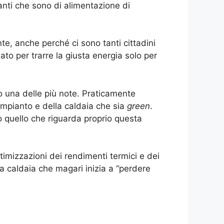
anti che sono di alimentazione di
te, anche perché ci sono tanti cittadini
o per trarre la giusta energia solo per
 una delle più note. Praticamente
’impianto e della caldaia che sia
green
.
to quello che riguarda proprio questa
timizzazioni dei rendimenti termici e dei
ia caldaia che magari inizia a “perdere