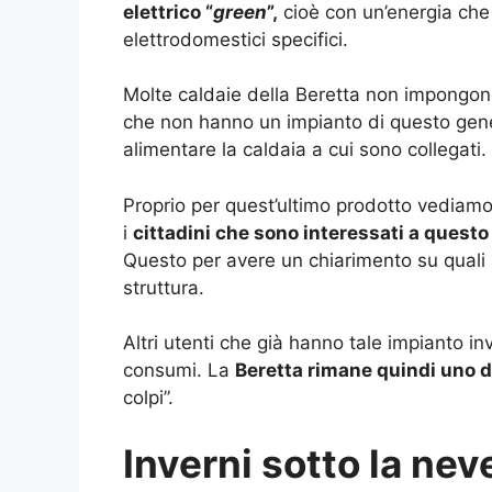
elettrico “
green
”,
cioè con un’energia che 
elettrodomestici specifici.
Molte caldaie della Beretta non impongo
che non hanno un impianto di questo gener
alimentare la caldaia a cui sono collegati.
Proprio per quest’ultimo prodotto vediamo
i
cittadini che sono interessati a quest
Questo per avere un chiarimento su quali s
struttura.
Altri utenti che già hanno tale impianto i
consumi. La
Beretta rimane quindi uno d
colpi”.
Inverni sotto la nev