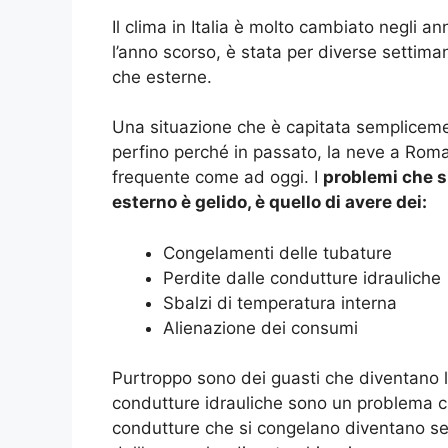
Il clima in Italia è molto cambiato negli a
l’anno scorso, è stata per diverse settima
che esterne.
Una situazione che è capitata semplicem
perfino perché in passato, la neve a Ro
frequente come ad oggi. I
problemi che si
esterno è gelido, è quello di avere dei:
Congelamenti delle tubature
Perdite dalle condutture idrauliche
Sbalzi di temperatura interna
Alienazione dei consumi
Purtroppo sono dei guasti che diventano le
condutture idrauliche sono un problema 
condutture che si congelano diventano sens