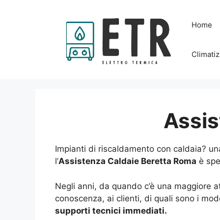
Vai
al
Home
contenuto
Climatiz
Assis
Impianti di riscaldamento con caldaia? un
l’
Assistenza Caldaie Beretta Roma
è spec
Negli anni, da quando c’è una maggiore at
conoscenza, ai clienti, di quali sono i mode
supporti tecnici immediati.