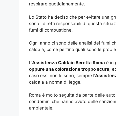
respirare quotidianamente.
Lo Stato ha deciso che per evitare una g
sono i diretti responsabili di questa sit
fumi di combustione.
Ogni anno ci sono delle analisi dei fumi c
caldaia, come perfino quali sono le probl
L’
Assistenza Caldaie Beretta Roma
è in 
oppure una colorazione troppo scura
, e
caso essi non lo sono, sempre l’
Assisten
caldaia a norma di legge.
Roma è molto seguita da parte delle autor
condomini che hanno avuto delle sanzioni a
ambientale.