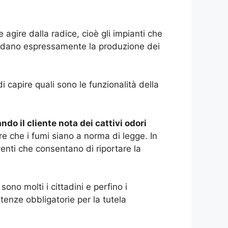
e agire dalla radice, cioè gli impianti che
uardano espressamente la produzione dei
 capire quali sono le funzionalità della
ndo il cliente nota dei cattivi odori
re che i fumi siano a norma di legge. In
venti che consentano di riportare la
i sono molti i cittadini e perfino i
enze obbligatorie per la tutela