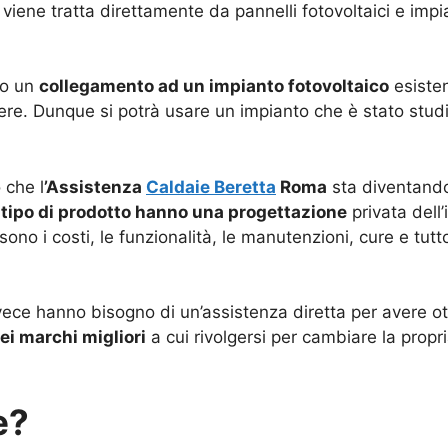
viene tratta direttamente da pannelli fotovoltaici e impi
no un
collegamento ad un impianto fotovoltaico
esisten
e. Dunque si potrà usare un impianto che è stato studiat
 che l
’Assistenza
Caldaie Beretta
Roma
sta diventando
o tipo di prodotto hanno una progettazione
privata dell
ono i costi, le funzionalità, le manutenzioni, cure e tut
nvece hanno bisogno di un’assistenza diretta per avere ot
ei marchi migliori
a cui rivolgersi per cambiare la propr
e?