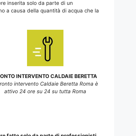
re inserita solo da parte di un
rno a causa della quantità di acqua che la
ONTO INTERVENTO CALDAIE BERETTA
ronto intervento Caldaie Beretta Roma è
attivo 24 ore su 24 su tutta Roma
re fatto solo da parte di professionisti