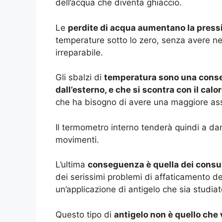
dell’acqua che diventa ghiaccio.
Le
perdite di acqua aumentano la press
temperature sotto lo zero, senza avere n
irreparabile.
Gli sbalzi di
temperatura sono una conseg
dall’esterno, e che si scontra con il cal
che ha bisogno di avere una maggiore asso
Il termometro interno tenderà quindi a da
movimenti.
L’ultima
conseguenza è quella dei consu
dei serissimi problemi di affaticamento de
un’applicazione di antigelo che sia studiat
Questo tipo di
antigelo non è quello che 