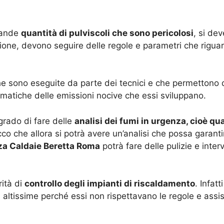
rande
quantità di pulviscoli che sono pericolosi
, si dev
uazione, devono seguire delle regole e parametri che rig
he sono eseguite da parte dei tecnici e che permettono di
ematiche delle emissioni nocive che essi sviluppano.
grado di fare delle
analisi dei fumi in urgenza, cioè qua
cco che allora si potrà avere un’analisi che possa garanti
za Caldaie Beretta Roma
potrà fare delle pulizie e inter
ità di
controllo degli impianti di riscaldamento
. Infatt
ltissime perché essi non rispettavano le regole e assist