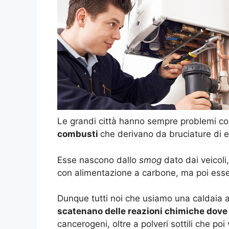
Le grandi città hanno sempre problemi con
combusti
che derivano da bruciature di e
Esse nascono dallo
smog
dato dai veicoli
con alimentazione a carbone, ma poi esse
Dunque tutti noi che usiamo una caldaia a 
scatenano delle reazioni chimiche dove 
cancerogeni, oltre a polveri sottili che p