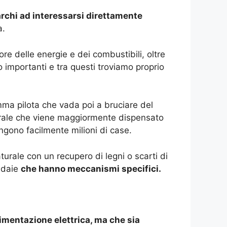
archi ad interessarsi direttamente
a.
ore delle energie e dei combustibili, oltre
no importanti e tra questi troviamo proprio
mma pilota che vada poi a bruciare del
turale che viene maggiormente dispensato
ngono facilmente milioni di case.
turale con un recupero di legni o scarti di
aldaie
che hanno meccanismi specifici.
imentazione elettrica, ma che sia