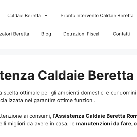
Caldaie Beretta
Pronto Intervento Caldaie Beretta
zatori Beretta
Blog
Detrazioni Fiscali
Contatti
tenza Caldaie Berett
a scelta ottimale per gli ambienti domestici e condomin
ializzata nel garantire ottime funzioni.
tenzione ai consumi, l’
Assistenza Caldaie Beretta Ro
lli migliori da avere in casa, le
manutenzioni da fare, o