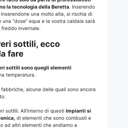
o la tecnologia della Beretta
. Inserendo
inserendone una molto alta, si rischia di
e una “dose” equa e la vostra caldaia sarà
 freddo invernale.
ri sottili, ecco
da fare
ri sottili sono quegli elementi
ima temperatura.
 fabbriche, alcune delle quali sono ancora
to.
sottili. All’interno di questi
impianti si
bonica,
di elementi che sono combusti e
ano ad altri elementi che andiamo a