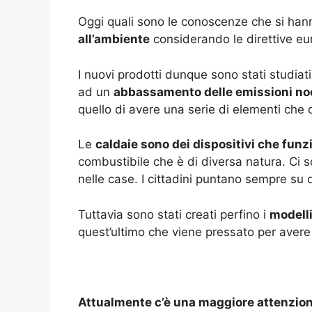
Oggi quali sono le conoscenze che si ha
all’ambiente
considerando le direttive eur
I nuovi prodotti dunque sono stati studiati
ad un
abbassamento delle emissioni no
quello di avere una serie di elementi che 
Le
caldaie sono dei dispositivi che fu
combustibile che è di diversa natura. Ci 
nelle case. I cittadini puntano sempre su
Tuttavia sono stati creati perfino i
modelli
quest’ultimo che viene pressato per avere
Attualmente c’è una maggiore attenzione