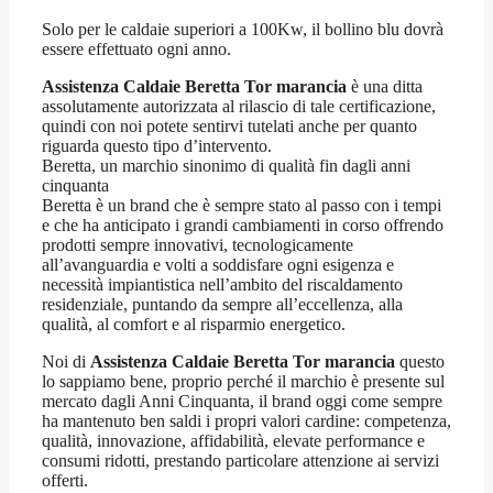
Solo per le caldaie superiori a 100Kw, il bollino blu dovrà
essere effettuato ogni anno.
Assistenza Caldaie Beretta Tor marancia
è una ditta
assolutamente autorizzata al rilascio di tale certificazione,
quindi con noi potete sentirvi tutelati anche per quanto
riguarda questo tipo d’intervento.
Beretta, un marchio sinonimo di qualità fin dagli anni
cinquanta
Beretta è un brand che è sempre stato al passo con i tempi
e che ha anticipato i grandi cambiamenti in corso offrendo
prodotti sempre innovativi, tecnologicamente
all’avanguardia e volti a soddisfare ogni esigenza e
necessità impiantistica nell’ambito del riscaldamento
residenziale, puntando da sempre all’eccellenza, alla
qualità, al comfort e al risparmio energetico.
Noi di
Assistenza Caldaie Beretta Tor marancia
questo
lo sappiamo bene, proprio perché il marchio è presente sul
mercato dagli Anni Cinquanta, il brand oggi come sempre
ha mantenuto ben saldi i propri valori cardine: competenza,
qualità, innovazione, affidabilità, elevate performance e
consumi ridotti, prestando particolare attenzione ai servizi
offerti.