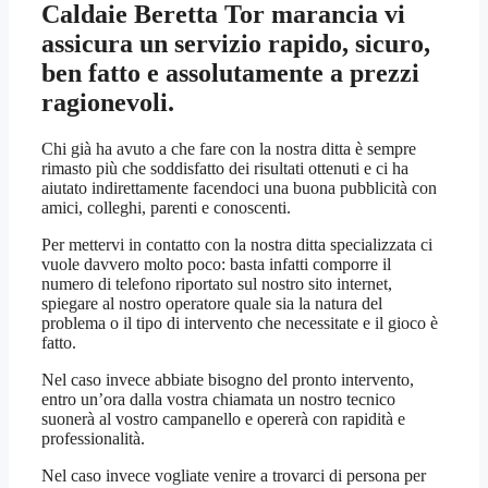
Caldaie Beretta Tor marancia
vi
assicura un servizio rapido, sicuro,
ben fatto e assolutamente a prezzi
ragionevoli.
Chi già ha avuto a che fare con la nostra ditta è sempre
rimasto più che soddisfatto dei risultati ottenuti e ci ha
aiutato indirettamente facendoci una buona pubblicità con
amici, colleghi, parenti e conoscenti.
Per mettervi in contatto con la nostra ditta specializzata ci
vuole davvero molto poco: basta infatti comporre il
numero di telefono riportato sul nostro sito internet,
spiegare al nostro operatore quale sia la natura del
problema o il tipo di intervento che necessitate e il gioco è
fatto.
Nel caso invece abbiate bisogno del pronto intervento,
entro un’ora dalla vostra chiamata un nostro tecnico
suonerà al vostro campanello e opererà con rapidità e
professionalità.
Nel caso invece vogliate venire a trovarci di persona per