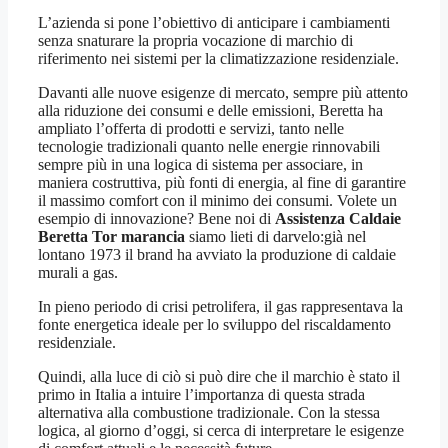
L’azienda si pone l’obiettivo di anticipare i cambiamenti
senza snaturare la propria vocazione di marchio di
riferimento nei sistemi per la climatizzazione residenziale.
Davanti alle nuove esigenze di mercato, sempre più attento
alla riduzione dei consumi e delle emissioni, Beretta ha
ampliato l’offerta di prodotti e servizi, tanto nelle
tecnologie tradizionali quanto nelle energie rinnovabili
sempre più in una logica di sistema per associare, in
maniera costruttiva, più fonti di energia, al fine di garantire
il massimo comfort con il minimo dei consumi. Volete un
esempio di innovazione? Bene noi di
Assistenza Caldaie
Beretta Tor marancia
siamo lieti di darvelo:già nel
lontano 1973 il brand ha avviato la produzione di caldaie
murali a gas.
In pieno periodo di crisi petrolifera, il gas rappresentava la
fonte energetica ideale per lo sviluppo del riscaldamento
residenziale.
Quindi, alla luce di ciò si può dire che il marchio è stato il
primo in Italia a intuire l’importanza di questa strada
alternativa alla combustione tradizionale. Con la stessa
logica, al giorno d’oggi, si cerca di interpretare le esigenze