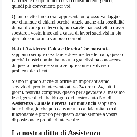
l’ambiente e soprattutto a basso consumo energetico,
quindi più conveniente per voi.
Quanto detto fino a ora rappresenta un grosso vantaggio
per chiunque ci chiami perché, grazie anche alla possibilità
di pianificare gli interventi, non sarete mai costretti a dover
spostare i vostri impegni a causa di lavori suddivisi in più
giornate e in orari a voi poco comodi.
Noi di
Assistenza Caldaie Beretta Tor marancia
sappiamo sempre cosa fare e dove mettere le mani, questo
perché i nostri uomini hanno una grandissima conoscenza
di questo mestiere e sanno sempre come risolvere i
problemi dei clienti.
Siamo in grado anche di offrire un importantissimo
servizio di pronto intervento attivo 24 ore su 24, tutti i
giorni, festività comprese, questo per agevolare al massimo
le esigenze di chi ha bisogno del nostro aiuto.Noi di
Assistenza Caldaie Beretta Tor marancia
sappiamo
bene il disagio che può causare una caldaia rotta o mal
funzionante e proprio per questo siamo sempre a vostra
disposizione e pronti ad intervenire.
La nostra ditta di
Assistenza