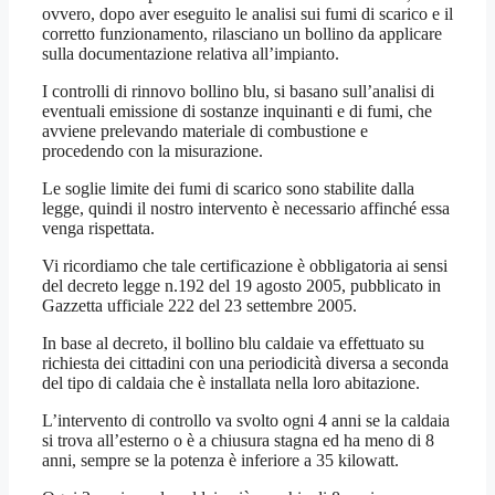
ovvero, dopo aver eseguito le analisi sui fumi di scarico e il
corretto funzionamento, rilasciano un bollino da applicare
sulla documentazione relativa all’impianto.
I controlli di rinnovo bollino blu, si basano sull’analisi di
eventuali emissione di sostanze inquinanti e di fumi, che
avviene prelevando materiale di combustione e
procedendo con la misurazione.
Le soglie limite dei fumi di scarico sono stabilite dalla
legge, quindi il nostro intervento è necessario affinché essa
venga rispettata.
Vi ricordiamo che tale certificazione è obbligatoria ai sensi
del decreto legge n.192 del 19 agosto 2005, pubblicato in
Gazzetta ufficiale 222 del 23 settembre 2005.
In base al decreto, il bollino blu caldaie va effettuato su
richiesta dei cittadini con una periodicità diversa a seconda
del tipo di caldaia che è installata nella loro abitazione.
L’intervento di controllo va svolto ogni 4 anni se la caldaia
si trova all’esterno o è a chiusura stagna ed ha meno di 8
anni, sempre se la potenza è inferiore a 35 kilowatt.