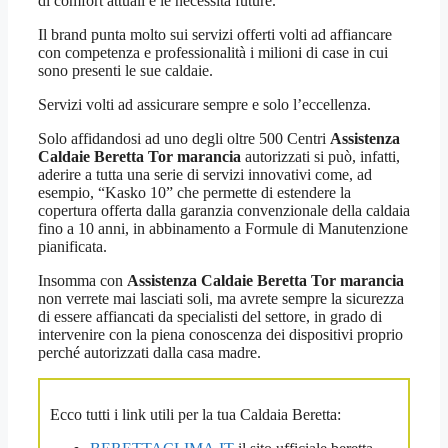
di comfort attuali e le necessità future.
Il brand punta molto sui servizi offerti volti ad affiancare
con competenza e professionalità i milioni di case in cui
sono presenti le sue caldaie.
Servizi volti ad assicurare sempre e solo l’eccellenza.
Solo affidandosi ad uno degli oltre 500 Centri
Assistenza
Caldaie Beretta Tor marancia
autorizzati si può, infatti,
aderire a tutta una serie di servizi innovativi come, ad
esempio, “Kasko 10” che permette di estendere la
copertura offerta dalla garanzia convenzionale della caldaia
fino a 10 anni, in abbinamento a Formule di Manutenzione
pianificata.
Insomma con
Assistenza Caldaie Beretta Tor marancia
non verrete mai lasciati soli, ma avrete sempre la sicurezza
di essere affiancati da specialisti del settore, in grado di
intervenire con la piena conoscenza dei dispositivi proprio
perché autorizzati dalla casa madre.
Ecco tutti i link utili per la tua Caldaia Beretta: