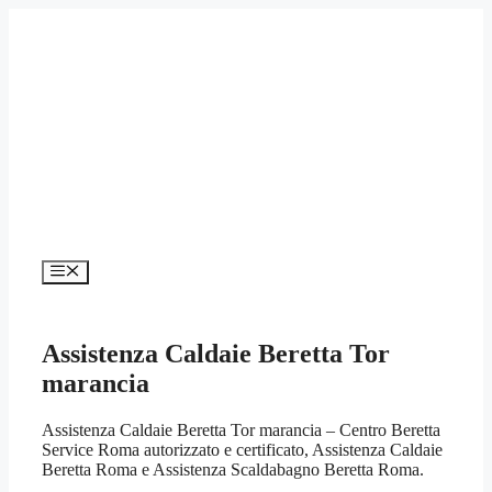
Vai
al
contenuto
Menu
Assistenza Caldaie Beretta Tor
marancia
Assistenza Caldaie Beretta Tor marancia – Centro Beretta
Service Roma autorizzato e certificato, Assistenza Caldaie
Beretta Roma e Assistenza Scaldabagno Beretta Roma.