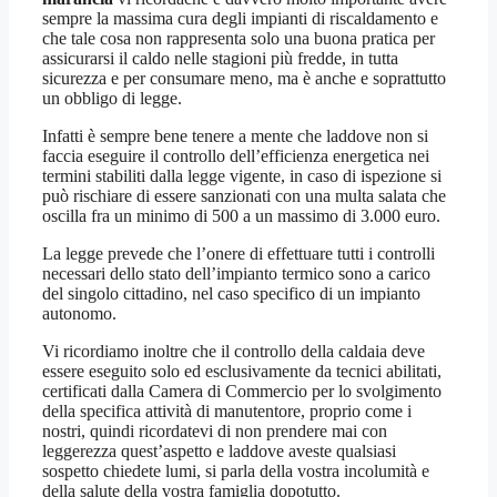
sempre la massima cura degli impianti di riscaldamento e
che tale cosa non rappresenta solo una buona pratica per
assicurarsi il caldo nelle stagioni più fredde, in tutta
sicurezza e per consumare meno, ma è anche e soprattutto
un obbligo di legge.
Infatti è sempre bene tenere a mente che laddove non si
faccia eseguire il controllo dell’efficienza energetica nei
termini stabiliti dalla legge vigente, in caso di ispezione si
può rischiare di essere sanzionati con una multa salata che
oscilla fra un minimo di 500 a un massimo di 3.000 euro.
La legge prevede che l’onere di effettuare tutti i controlli
necessari dello stato dell’impianto termico sono a carico
del singolo cittadino, nel caso specifico di un impianto
autonomo.
Vi ricordiamo inoltre che il controllo della caldaia deve
essere eseguito solo ed esclusivamente da tecnici abilitati,
certificati dalla Camera di Commercio per lo svolgimento
della specifica attività di manutentore, proprio come i
nostri, quindi ricordatevi di non prendere mai con
leggerezza quest’aspetto e laddove aveste qualsiasi
sospetto chiedete lumi, si parla della vostra incolumità e
della salute della vostra famiglia dopotutto.