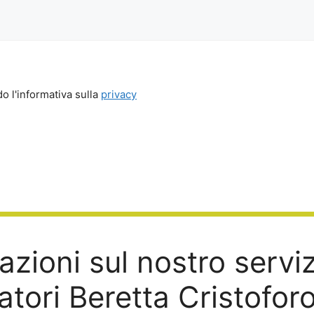
o l'informativa sulla
privacy
zioni sul nostro servi
atori Beretta Cristofo