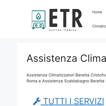
Vai
al
Home
contenuto
Climatiz
Assistenza Clima
Assistenza Climatizzatori Beretta Cristof
Roma e Assistenza Scaldabagno Beretta
TUTTI I SERVIZI