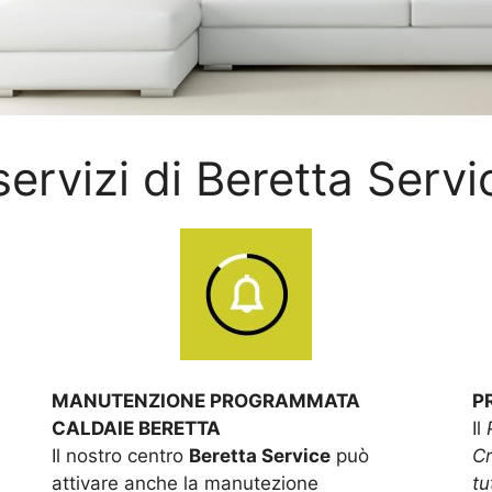
 servizi di Beretta Servi
MANUTENZIONE PROGRAMMATA
P
CALDAIE BERETTA
Il
Il nostro centro
Beretta Service
può
Cr
attivare anche la manutezione
tu