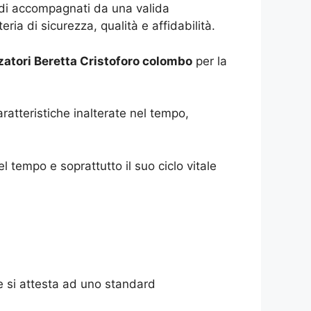
quindi accompagnati da una valida
ria di sicurezza, qualità e affidabilità.
atori Beretta Cristoforo colombo
per la
ratteristiche inalterate nel tempo,
l tempo e soprattutto il suo ciclo vitale
he si attesta ad uno standard