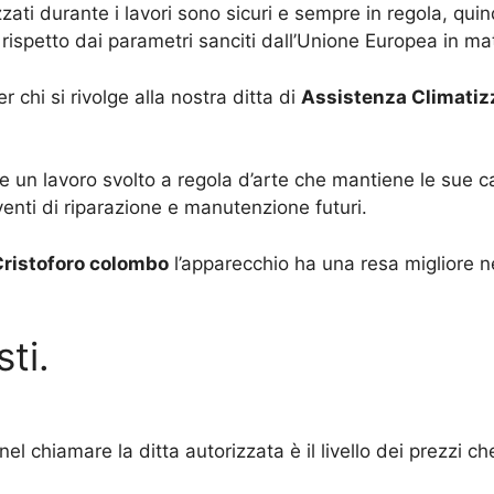
ilizzati durante i lavori sono sicuri e sempre in regola, 
 rispetto dai parametri sanciti dall’Unione Europea in mate
chi si rivolge alla nostra ditta di
Assistenza Climatizz
 un lavoro svolto a regola d’arte che mantiene le sue ca
venti di riparazione e manutenzione futuri.
Cristoforo colombo
l’apparecchio ha una resa migliore ne
ti.
el chiamare la ditta autorizzata è il livello dei prezzi c