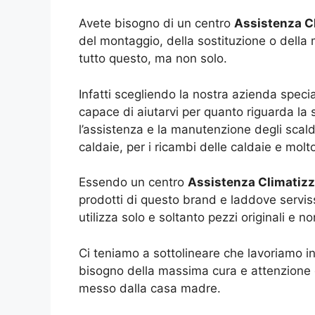
Avete bisogno di un centro
Assistenza Cl
del montaggio, della sostituzione o della 
tutto questo, ma non solo.
Infatti scegliendo la nostra azienda special
capace di aiutarvi per quanto riguarda la s
l’assistenza e la manutenzione degli scald
caldaie, per i ricambi delle caldaie e molt
Essendo un centro
Assistenza Climatizz
prodotti di questo brand e laddove serviss
utilizza solo e soltanto pezzi originali e n
Ci teniamo a sottolineare che lavoriamo in
bisogno della massima cura e attenzione e
messo dalla casa madre.