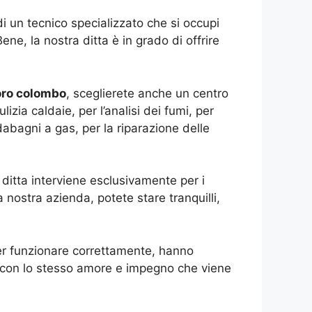
i un tecnico specializzato che si occupi
ne, la nostra ditta è in grado di offrire
oro colombo
, sceglierete anche un centro
zia caldaie, per l’analisi dei fumi, per
abagni a gas, per la riparazione delle
 ditta interviene esclusivamente per i
 nostra azienda, potete stare tranquilli,
per funzionare correttamente, hanno
ri con lo stesso amore e impegno che viene