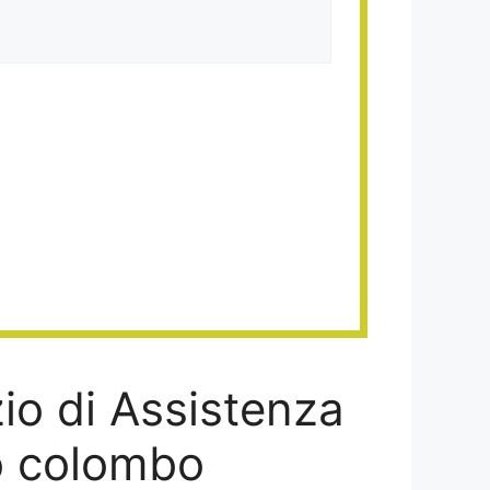
zio di Assistenza
ro colombo