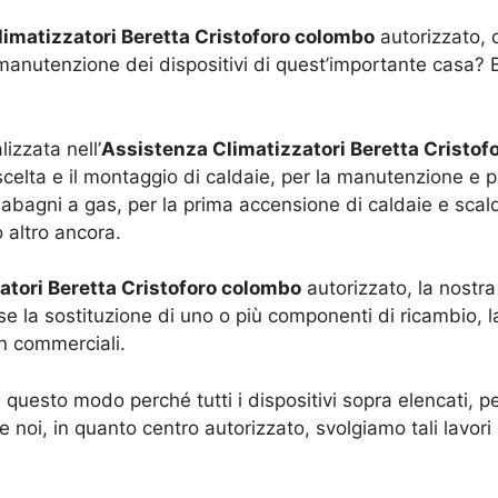
imatizzatori Beretta Cristoforo colombo
autorizzato, d
manutenzione dei dispositivi di quest’importante casa? Be
izzata nell’
Assistenza Climatizzatori Beretta Cristof
celta e il montaggio di caldaie, per la manutenzione e puli
abagni a gas, per la prima accensione di caldaie e scald
o altro ancora.
atori Beretta Cristoforo colombo
autorizzato, la nostra
e la sostituzione di uno o più componenti di ricambio, la
on commerciali.
 questo modo perché tutti i dispositivi sopra elencati, 
 noi, in quanto centro autorizzato, svolgiamo tali lavo