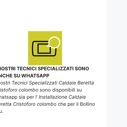
 NOSTRI TECNICI SPECIALIZZATI SONO
NCHE SU WHATSAPP
nostri
Tecnici Specializzati Caldaie Beretta
istoforo colombo
sono disponibili su
atsapp sia per l’
Installazione Caldaie
retta Cristoforo colombo
che per il Bollino
u.