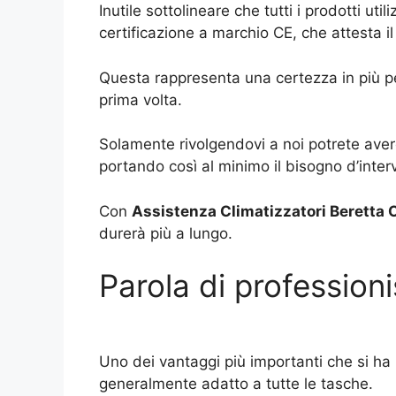
Inutile sottolineare che tutti i prodotti ut
certificazione a marchio CE, che attesta il
Questa rappresenta una certezza in più per 
prima volta.
Solamente rivolgendovi a noi potrete avere
portando così al minimo il bisogno d’inter
Con
Assistenza Climatizzatori Beretta 
durerà più a lungo.
Parola di professionis
Uno dei vantaggi più importanti che si ha n
generalmente adatto a tutte le tasche.