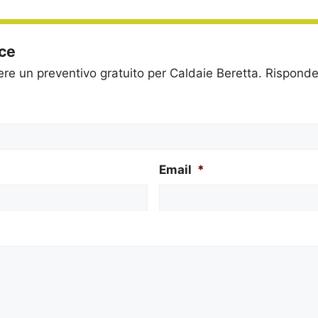
ice
dere un preventivo gratuito per Caldaie Beretta. Rispon
Email
*