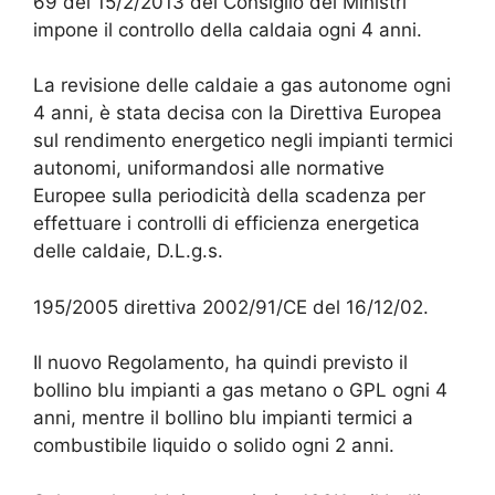
69 del 15/2/2013 del Consiglio dei Ministri
impone il controllo della caldaia ogni 4 anni.
La revisione delle caldaie a gas autonome ogni
4 anni, è stata decisa con la Direttiva Europea
sul rendimento energetico negli impianti termici
autonomi, uniformandosi alle normative
Europee sulla periodicità della scadenza per
effettuare i controlli di efficienza energetica
delle caldaie, D.L.g.s.
195/2005 direttiva 2002/91/CE del 16/12/02.
Il nuovo Regolamento, ha quindi previsto il
bollino blu impianti a gas metano o GPL ogni 4
anni, mentre il bollino blu impianti termici a
combustibile liquido o solido ogni 2 anni.