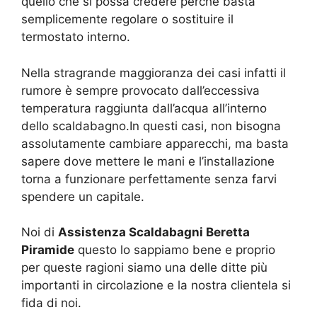
quello che si possa credere perché basta
semplicemente regolare o sostituire il
termostato interno.
Nella stragrande maggioranza dei casi infatti il
rumore è sempre provocato dall’eccessiva
temperatura raggiunta dall’acqua all’interno
dello scaldabagno.In questi casi, non bisogna
assolutamente cambiare apparecchi, ma basta
sapere dove mettere le mani e l’installazione
torna a funzionare perfettamente senza farvi
spendere un capitale.
Noi di
Assistenza Scaldabagni Beretta
Piramide
questo lo sappiamo bene e proprio
per queste ragioni siamo una delle ditte più
importanti in circolazione e la nostra clientela si
fida di noi.