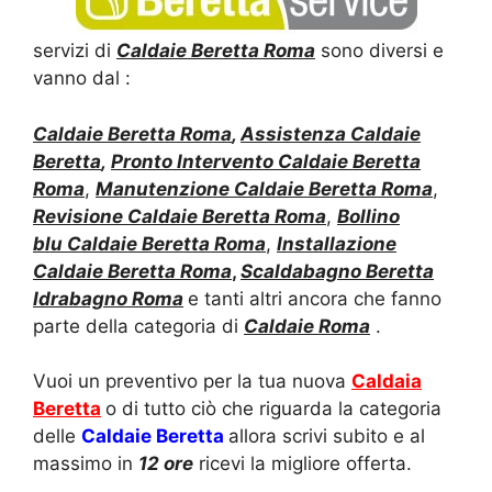
servizi di
Caldaie
Beretta Roma
sono diversi e
vanno dal :
Caldaie Beretta Roma
,
Assistenza
Caldaie
Beretta
,
Pronto
Intervento Caldaie Beretta
Roma
,
Manutenzione Caldaie Beretta Roma
,
Revisione Caldaie
Beretta Roma
,
Bollino
blu
Caldaie
Beretta Roma
,
Installazione
Caldaie Beretta Roma
,
Scaldabagno Beretta
Idrabagno Roma
e tanti altri ancora che fanno
parte della categoria di
Caldaie
Roma
.
Vuoi un preventivo per la tua nuova
Caldaia
Beretta
o di tutto ciò che riguarda la categoria
delle
Caldaie Beretta
allora scrivi subito e al
massimo in
12 ore
ricevi la migliore offerta.