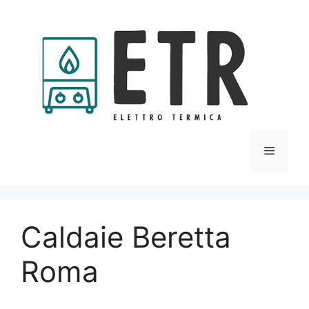
Vai
al
contenuto
Menu
Caldaie Beretta
Roma