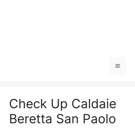
Vai
al
contenuto
Menu
Check Up Caldaie
Beretta San Paolo