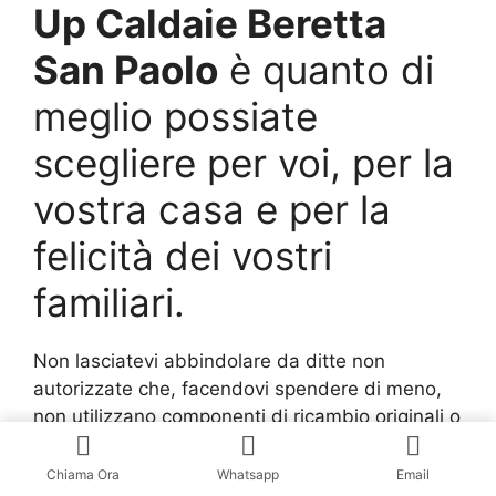
Up Caldaie Beretta
San Paolo
è quanto di
meglio possiate
scegliere per voi, per la
vostra casa e per la
felicità dei vostri
familiari.
Non lasciatevi abbindolare da ditte non
autorizzate che, facendovi spendere di meno,
non utilizzano componenti di ricambio originali o
svolgono i lavori non come la Beretta indica.
Chiama Ora
Whatsapp
Email