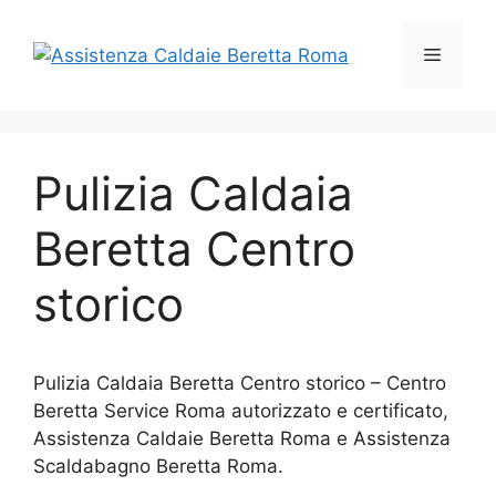
Vai
al
Menu
contenuto
Pulizia Caldaia
Beretta Centro
storico
Pulizia Caldaia Beretta Centro storico – Centro
Beretta Service Roma autorizzato e certificato,
Assistenza Caldaie Beretta Roma e Assistenza
Scaldabagno Beretta Roma.