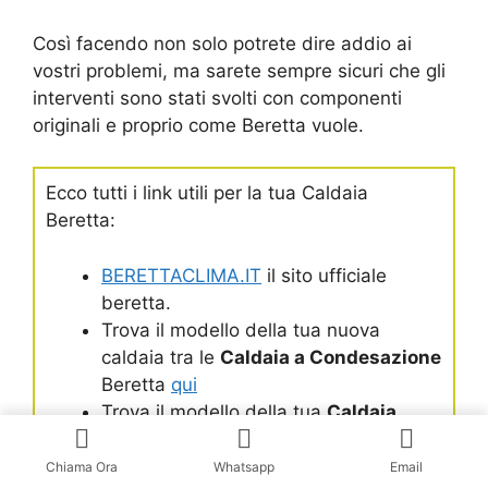
Così facendo non solo potrete dire addio ai
vostri problemi, ma sarete sempre sicuri che gli
interventi sono stati svolti con componenti
originali e proprio come Beretta vuole.
Ecco tutti i link utili per la tua Caldaia
Beretta:
BERETTACLIMA.IT
il sito ufficiale
beretta.
Trova il modello della tua nuova
caldaia tra le
Caldaia a Condesazione
Beretta
qui
Trova il modello della tua
Caldaia
Standard
qui
Inglish site
www.berettaboilers.com
Chiama Ora
Whatsapp
Email