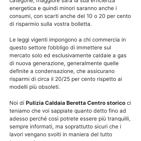
categorie, maggiore sarà la sua efficienza
energetica e quindi minori saranno anche i
consumi, con scarti anche del 10 o 20 per cento
di risparmio sulla vostra bolletta.
Le leggi vigenti impongono a chi commercia in
questo settore l’obbligo di immettere sul
mercato solo ed esclusivamente caldaie a gas
di nuova generazione, generalmente quelle
definite a condensazione, che assicurano
risparmi di circa il 20/25 per cento rispetto ai
modelli più obsoleti.
Noi di
Pulizia Caldaia Beretta Centro storico
ci
teniamo che voi sappiate quanto detto fino ad
adesso perché così potrete essere più tranquilli,
sempre informati, ma soprattutto sicuri che i
lavori vengano svolti in maniera del tutto