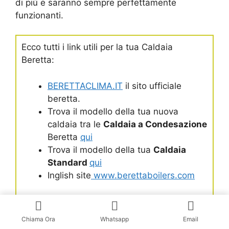
di più e saranno sempre perfettamente
funzionanti.
Ecco tutti i link utili per la tua Caldaia
Beretta:
BERETTACLIMA.IT
il sito ufficiale
beretta.
Trova il modello della tua nuova
caldaia tra le
Caldaia a Condesazione
Beretta
qui
Trova il modello della tua
Caldaia
Standard
qui
Inglish site
www.berettaboilers.com
Chiama Ora
Whatsapp
Email
Riparazione Caldaie Beretta
– Centro Beretta