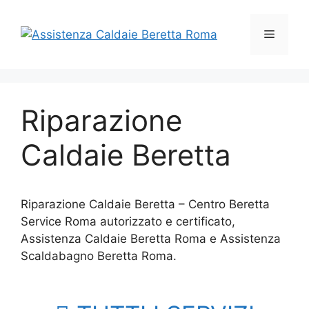
Vai
al
Menu
contenuto
Riparazione
Caldaie Beretta
Riparazione Caldaie Beretta – Centro Beretta
Service Roma autorizzato e certificato,
Assistenza Caldaie Beretta Roma e Assistenza
Scaldabagno Beretta Roma.