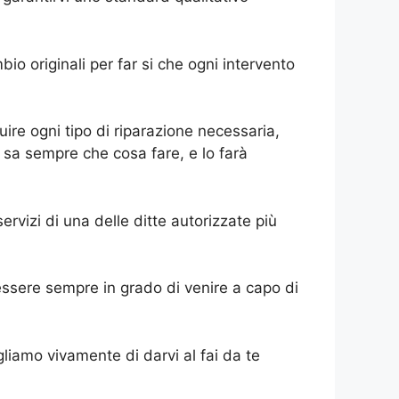
io originali per far si che ogni intervento
eguire ogni tipo di riparazione necessaria,
a sa sempre che cosa fare, e lo farà
 servizi di una delle ditte autorizzate più
 essere sempre in grado di venire a capo di
liamo vivamente di darvi al fai da te