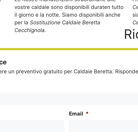
vostre caldaie sono disponibili duraten tutto
C
il giorno e la notte. Siamo disponibili anche
si
per la
Sostituzione Caldaie Beretta
Ce
Ri
Cecchignola.
ice
dere un preventivo gratuito per Caldaie Beretta. Rispon
Email
*