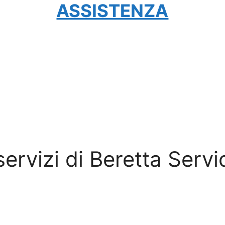
ASSISTENZA
 servizi di Beretta Servi