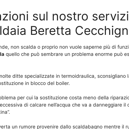
zioni sul nostro servizi
ldaia Beretta Cecchign
nde, non scalda o proprio non vuole saperne più di funzi
la
quello che può sembrare un problema enorme può ess
olte ditte specializzate in termoidraulica, sconsigliano
ostituzione in blocco del boiler.
roblema per cui la sostituzione costa meno della riparazion
eccessiva di calcare nell’acqua che va a danneggiare il d
ina”.
vverta un rumore provenire dallo scaldabagno mentre il r