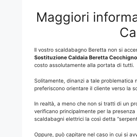
Maggiori informa
Ca
Il vostro scaldabagno Beretta non si acce
Sostituzione Caldaia Beretta Cecchigno
costo assolutamente alla portata di tutti.
Solitamente, dinanzi a tale problematica m
preferiscono orientare il cliente verso la s
In realtà, a meno che non si tratti di un p
verificano principalmente per la presenza 
scaldabagni elettrici la così detta “serpent
Oppure, può capitare nel caso in cui si a