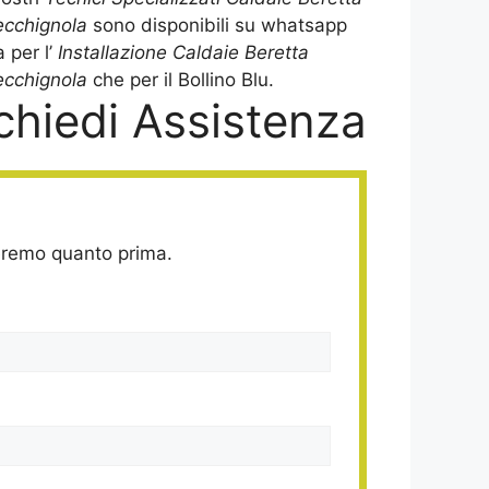
ecchignola
sono disponibili su whatsapp
a per l’
Installazione Caldaie Beretta
cchignola
che per il Bollino Blu.
chiedi Assistenza
deremo quanto prima.