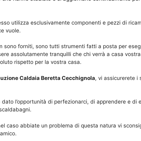
esso utilizza esclusivamente componenti e pezzi di ricamb
ce vuole.
team sono forniti, sono tutti strumenti fatti a posta per es
sere assolutamente tranquilli che chi verrà a casa vostr
oluto rispetto per la vostra casa.
tuzione Caldaia Beretta Cecchignola
, vi assicurerete i
no dato l’opportunità di perfezionarci, di apprendere e di
 scaldabagni.
nel caso abbiate un problema di questa natura vi sconsig
 amico.