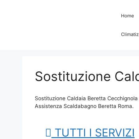
Vai
al
Home
contenuto
Climatiz
Sostituzione Cal
Sostituzione Caldaia Beretta Cecchignola
Assistenza Scaldabagno Beretta Roma.
TUTTI I SERVIZI