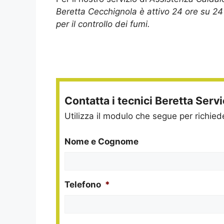
Beretta Cecchignola è attivo 24 ore su 24
per il controllo dei fumi.
Contatta i tecnici Beretta Serv
Utilizza il modulo che segue per richie
Nome e Cognome
Telefono
*