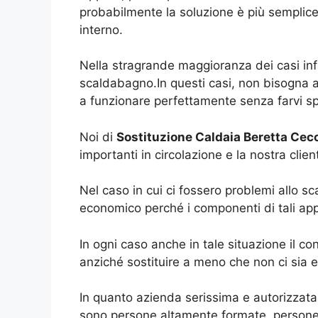
probabilmente la soluzione è più semplice
interno.
Nella stragrande maggioranza dei casi infa
scaldabagno.In questi casi, non bisogna 
a funzionare perfettamente senza farvi s
Noi di
Sostituzione Caldaia Beretta Cec
importanti in circolazione e la nostra client
Nel caso in cui ci fossero problemi allo sc
economico perché i componenti di tali app
In ogni caso anche in tale situazione il con
anziché sostituire a meno che non ci sia 
In quanto azienda serissima e autorizzata 
sono persone altamente formate, persone 