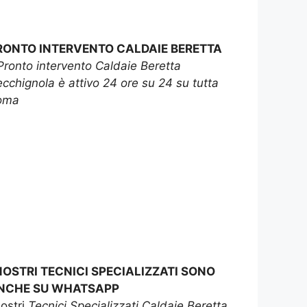
RONTO INTERVENTO CALDAIE BERETTA
Pronto intervento Caldaie Beretta
cchignola è attivo 24 ore su 24 su tutta
oma
 NOSTRI TECNICI SPECIALIZZATI SONO
NCHE SU WHATSAPP
nostri
Tecnici Specializzati Caldaie Beretta