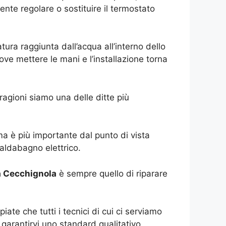
te regolare o sostituire il termostato
ura raggiunta dall’acqua all’interno dello
e mettere le mani e l’installazione torna
agioni siamo una delle ditte più
ema è più importante dal punto di vista
aldabagno elettrico.
a Cecchignola
è sempre quello di riparare
te che tutti i tecnici di cui ci serviamo
arantirvi uno standard qualitativo