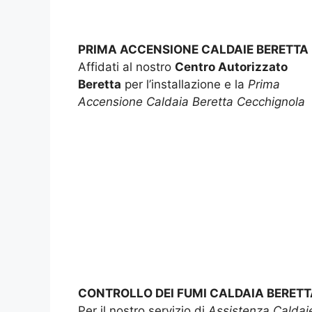
PRIMA ACCENSIONE CALDAIE BERETTA
Affidati al nostro
Centro Autorizzato
Beretta
per l’installazione e la
Prima
Accensione Caldaia Beretta Cecchignola
CONTROLLO DEI FUMI CALDAIA BERETT
Per il nostro servizio di
Assistenza Caldai