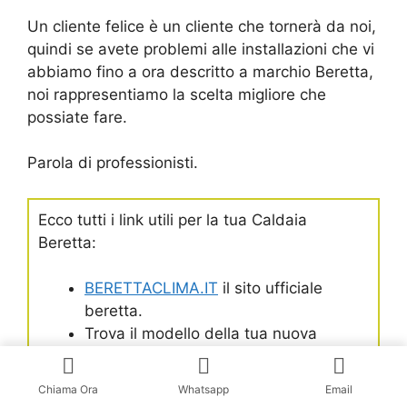
Un cliente felice è un cliente che tornerà da noi,
quindi se avete problemi alle installazioni che vi
abbiamo fino a ora descritto a marchio Beretta,
noi rappresentiamo la scelta migliore che
possiate fare.
Parola di professionisti.
Ecco tutti i link utili per la tua Caldaia
Beretta:
BERETTACLIMA.IT
il sito ufficiale
beretta.
Trova il modello della tua nuova
caldaia tra le
Caldaia a Condesazione
Beretta
qui
Chiama Ora
Whatsapp
Email
Trova il modello della tua
Caldaia