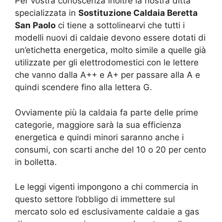
Per vostra conoscenza inoltre la nostra ditta
specializzata in
Sostituzione Caldaia Beretta
San Paolo
ci tiene a sottolinearvi che tutti i
modelli nuovi di caldaie devono essere dotati di
un’etichetta energetica, molto simile a quelle già
utilizzate per gli elettrodomestici con le lettere
che vanno dalla A++ e A+ per passare alla A e
quindi scendere fino alla lettera G.
Ovviamente più la caldaia fa parte delle prime
categorie, maggiore sarà la sua efficienza
energetica e quindi minori saranno anche i
consumi, con scarti anche del 10 o 20 per cento
in bolletta.
Le leggi vigenti impongono a chi commercia in
questo settore l’obbligo di immettere sul
mercato solo ed esclusivamente caldaie a gas