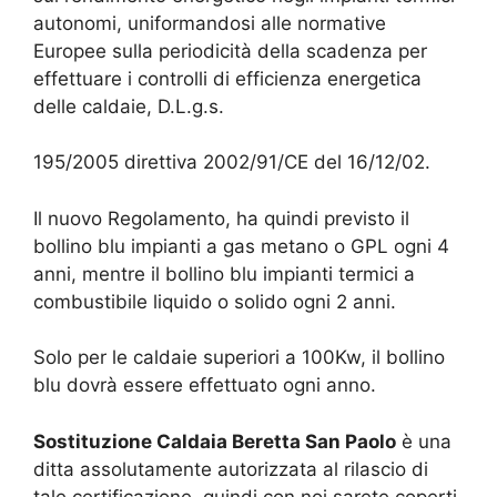
autonomi, uniformandosi alle normative
Europee sulla periodicità della scadenza per
effettuare i controlli di efficienza energetica
delle caldaie, D.L.g.s.
195/2005 direttiva 2002/91/CE del 16/12/02.
Il nuovo Regolamento, ha quindi previsto il
bollino blu impianti a gas metano o GPL ogni 4
anni, mentre il bollino blu impianti termici a
combustibile liquido o solido ogni 2 anni.
Solo per le caldaie superiori a 100Kw, il bollino
blu dovrà essere effettuato ogni anno.
Sostituzione Caldaia Beretta San Paolo
è una
ditta assolutamente autorizzata al rilascio di
tale certificazione, quindi con noi sarete coperti