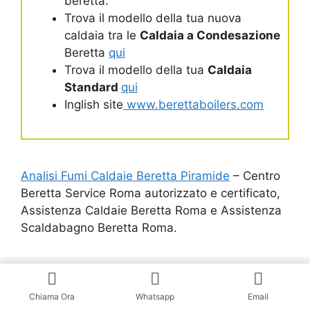
beretta.
Trova il modello della tua nuova
caldaia tra le
Caldaia a Condesazione
Beretta
qui
Trova il modello della tua
Caldaia
Standard
qui
Inglish site
www.berettaboilers.com
Analisi Fumi Caldaie Beretta Piramide
– Centro
Beretta Service Roma autorizzato e certificato,
Assistenza Caldaie Beretta Roma e Assistenza
Scaldabagno Beretta Roma.
Chiama Ora
Whatsapp
Email
Assistenza Caldaie Beretta Roma