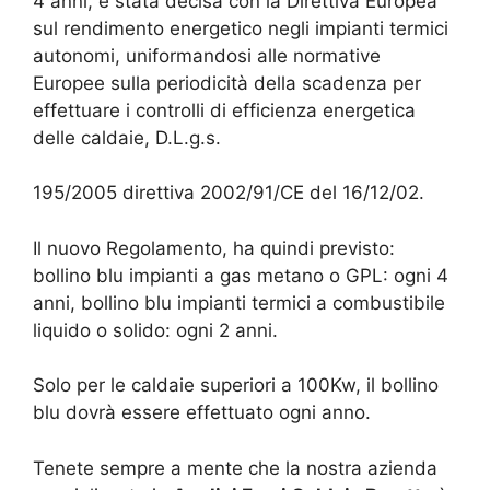
4 anni, è stata decisa con la Direttiva Europea
sul rendimento energetico negli impianti termici
autonomi, uniformandosi alle normative
Europee sulla periodicità della scadenza per
effettuare i controlli di efficienza energetica
delle caldaie, D.L.g.s.
195/2005 direttiva 2002/91/CE del 16/12/02.
Il nuovo Regolamento, ha quindi previsto:
bollino blu impianti a gas metano o GPL: ogni 4
anni, bollino blu impianti termici a combustibile
liquido o solido: ogni 2 anni.
Solo per le caldaie superiori a 100Kw, il bollino
blu dovrà essere effettuato ogni anno.
Tenete sempre a mente che la nostra azienda