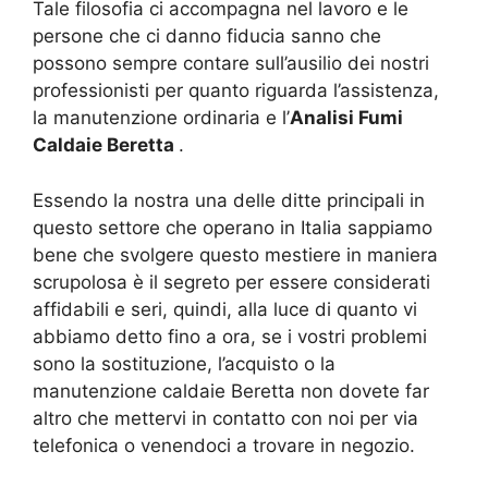
Tale filosofia ci accompagna nel lavoro e le
persone che ci danno fiducia sanno che
possono sempre contare sull’ausilio dei nostri
professionisti per quanto riguarda l’assistenza,
la manutenzione ordinaria e l’
Analisi Fumi
Caldaie Beretta
.
Essendo la nostra una delle ditte principali in
questo settore che operano in Italia sappiamo
bene che svolgere questo mestiere in maniera
scrupolosa è il segreto per essere considerati
affidabili e seri, quindi, alla luce di quanto vi
abbiamo detto fino a ora, se i vostri problemi
sono la sostituzione, l’acquisto o la
manutenzione caldaie Beretta non dovete far
altro che mettervi in contatto con noi per via
telefonica o venendoci a trovare in negozio.