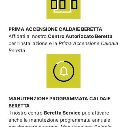
PRIMA ACCENSIONE CALDAIE BERETTA
Affidati al nostro
Centro Autorizzato Beretta
per l’installazione e la
Prima Accensione Caldaia
Beretta
MANUTENZIONE PROGRAMMATA CALDAIE
BERETTA
Il nostro centro
Beretta Service
può attivare
anche la manutezione programmata annuale
per rimanere a norma.
Manutenzione Caldaia