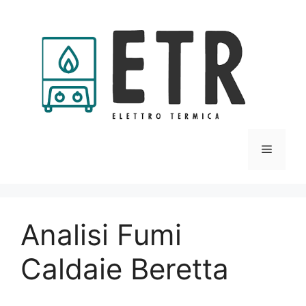
Vai
al
contenuto
Menu
Analisi Fumi
Caldaie Beretta