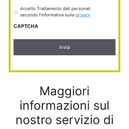
Accetto Trattamento dati personali
secondo l'informativa sulla
privacy
CAPTCHA
Maggiori
informazioni sul
nostro servizio di