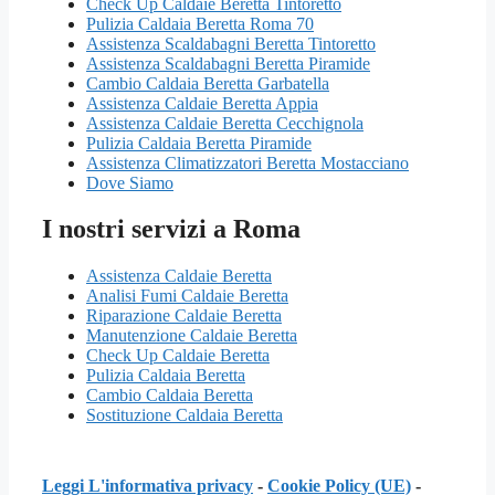
Check Up Caldaie Beretta Tintoretto
Pulizia Caldaia Beretta Roma 70
Assistenza Scaldabagni Beretta Tintoretto
Assistenza Scaldabagni Beretta Piramide
Cambio Caldaia Beretta Garbatella
Assistenza Caldaie Beretta Appia
Assistenza Caldaie Beretta Cecchignola
Pulizia Caldaia Beretta Piramide
Assistenza Climatizzatori Beretta Mostacciano
Dove Siamo
I nostri servizi a Roma
Assistenza Caldaie Beretta
Analisi Fumi Caldaie Beretta
Riparazione Caldaie Beretta
Manutenzione Caldaie Beretta
Check Up Caldaie Beretta
Pulizia Caldaia Beretta
Cambio Caldaia Beretta
Sostituzione Caldaia Beretta
Leggi L'informativa privacy
-
Cookie Policy (UE)
-