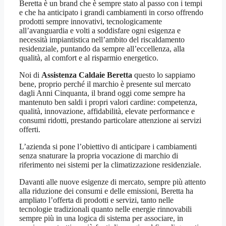
Beretta è un brand che è sempre stato al passo con i tempi
e che ha anticipato i grandi cambiamenti in corso offrendo
prodotti sempre innovativi, tecnologicamente
all’avanguardia e volti a soddisfare ogni esigenza e
necessità impiantistica nell’ambito del riscaldamento
residenziale, puntando da sempre all’eccellenza, alla
qualità, al comfort e al risparmio energetico.
Noi di
Assistenza Caldaie Beretta
questo lo sappiamo
bene, proprio perché il marchio è presente sul mercato
dagli Anni Cinquanta, il brand oggi come sempre ha
mantenuto ben saldi i propri valori cardine: competenza,
qualità, innovazione, affidabilità, elevate performance e
consumi ridotti, prestando particolare attenzione ai servizi
offerti.
L’azienda si pone l’obiettivo di anticipare i cambiamenti
senza snaturare la propria vocazione di marchio di
riferimento nei sistemi per la climatizzazione residenziale.
Davanti alle nuove esigenze di mercato, sempre più attento
alla riduzione dei consumi e delle emissioni, Beretta ha
ampliato l’offerta di prodotti e servizi, tanto nelle
tecnologie tradizionali quanto nelle energie rinnovabili
sempre più in una logica di sistema per associare, in