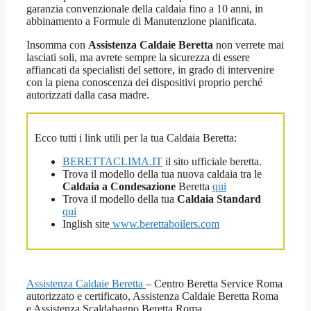
garanzia convenzionale della caldaia fino a 10 anni, in
abbinamento a Formule di Manutenzione pianificata.
Insomma con
Assistenza Caldaie Beretta
non verrete mai
lasciati soli, ma avrete sempre la sicurezza di essere
affiancati da specialisti del settore, in grado di intervenire
con la piena conoscenza dei dispositivi proprio perché
autorizzati dalla casa madre.
Ecco tutti i link utili per la tua Caldaia Beretta:
BERETTACLIMA.IT
il sito ufficiale beretta.
Trova il modello della tua nuova caldaia tra le
Caldaia a Condesazione
Beretta
qui
Trova il modello della tua
Caldaia Standard
qui
Inglish site
www.berettaboilers.com
Assistenza Caldaie Beretta
– Centro Beretta Service Roma
autorizzato e certificato, Assistenza Caldaie Beretta Roma
e Assistenza Scaldabagno Beretta Roma.