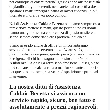
per chiunque ci chiami perché, grazie anche alla possibilità
di pianificare gli interventi, non sarete mai costretti a dover
spostare i vostri impegni a causa di lavori suddivisi in più
giornate e in orari a voi poco comodi.
Noi di
Assistenza Caldaie Beretta
sappiamo sempre cosa
fare e dove mettere le mani, questo perché i nostri uomini
hanno una grandissima conoscenza di questo mestiere e
sanno sempre come risolvere i problemi dei clienti.
Siamo in grado anche di offrire un importantissimo
servizio di pronto intervento attivo 24 ore su 24, tutti i
giorni, festività comprese, questo per agevolare al massimo
le esigenze di chi ha bisogno del nostro aiuto.Noi di
Assistenza Caldaie Beretta
sappiamo bene il disagio che
può causare una caldaia rotta o mal funzionante e proprio
per questo siamo sempre a vostra disposizione e pronti ad
intervenire.
La nostra ditta di
Assistenza
Caldaie Beretta
vi assicura un
servizio rapido, sicuro, ben fatto e
assolutamente a prezzi ragionevoli.