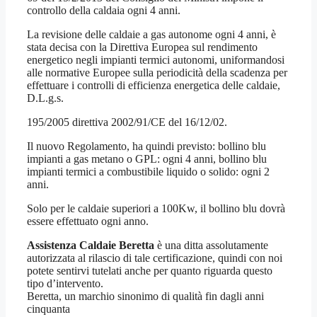
controllo della caldaia ogni 4 anni.
La revisione delle caldaie a gas autonome ogni 4 anni, è
stata decisa con la Direttiva Europea sul rendimento
energetico negli impianti termici autonomi, uniformandosi
alle normative Europee sulla periodicità della scadenza per
effettuare i controlli di efficienza energetica delle caldaie,
D.L.g.s.
195/2005 direttiva 2002/91/CE del 16/12/02.
Il nuovo Regolamento, ha quindi previsto: bollino blu
impianti a gas metano o GPL: ogni 4 anni, bollino blu
impianti termici a combustibile liquido o solido: ogni 2
anni.
Solo per le caldaie superiori a 100Kw, il bollino blu dovrà
essere effettuato ogni anno.
Assistenza Caldaie Beretta
è una ditta assolutamente
autorizzata al rilascio di tale certificazione, quindi con noi
potete sentirvi tutelati anche per quanto riguarda questo
tipo d’intervento.
Beretta, un marchio sinonimo di qualità fin dagli anni
cinquanta