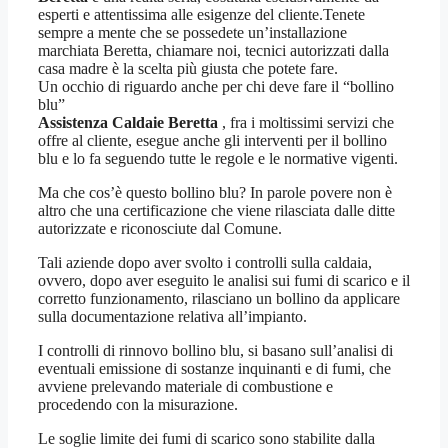
esperti e attentissima alle esigenze del cliente.Tenete
sempre a mente che se possedete un’installazione
marchiata Beretta, chiamare noi, tecnici autorizzati dalla
casa madre è la scelta più giusta che potete fare.
Un occhio di riguardo anche per chi deve fare il “bollino
blu”
Assistenza Caldaie Beretta
, fra i moltissimi servizi che
offre al cliente, esegue anche gli interventi per il bollino
blu e lo fa seguendo tutte le regole e le normative vigenti.
Ma che cos’è questo bollino blu? In parole povere non è
altro che una certificazione che viene rilasciata dalle ditte
autorizzate e riconosciute dal Comune.
Tali aziende dopo aver svolto i controlli sulla caldaia,
ovvero, dopo aver eseguito le analisi sui fumi di scarico e il
corretto funzionamento, rilasciano un bollino da applicare
sulla documentazione relativa all’impianto.
I controlli di rinnovo bollino blu, si basano sull’analisi di
eventuali emissione di sostanze inquinanti e di fumi, che
avviene prelevando materiale di combustione e
procedendo con la misurazione.
Le soglie limite dei fumi di scarico sono stabilite dalla