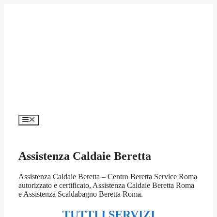
Vai
al
contenuto
Menu
Assistenza Caldaie Beretta
Assistenza Caldaie Beretta – Centro Beretta Service Roma
autorizzato e certificato, Assistenza Caldaie Beretta Roma
e Assistenza Scaldabagno Beretta Roma.
TUTTI I SERVIZI