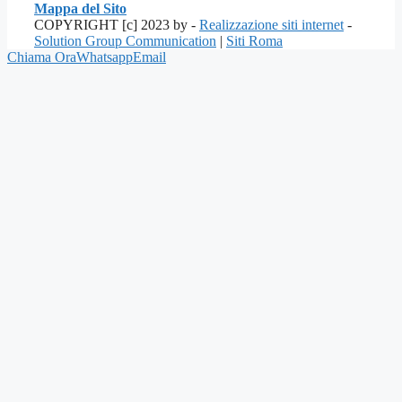
Mappa del Sito
COPYRIGHT [c] 2023 by -
Realizzazione siti internet
-
Solution Group Communication
|
Siti Roma
Chiama Ora
Whatsapp
Email