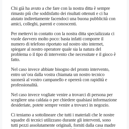
Chi già ha avuto a che fare con la nostra ditta è sempre
rimasto più che soddisfatto dei risultati ottenuti e ci ha
aiutato indirettamente facendoci una buona pubblicità con
amici, colleghi, parenti e conoscenti.
Per mettervi in contatto con la nostra ditta specializzata ci
vuole davvero molto poco: basta infatti comporre il
numero di telefono riportato sul nostro sito internet,
spiegare al nostro operatore quale sia la natura del
problema o il tipo di intervento che necessitate e il gioco è
fatto.
Nel caso invece abbiate bisogno del pronto intervento,
entro un’ora dalla vostra chiamata un nostro tecnico
suonerà al vostro campanello e opererà con rapidità e
professionalità.
Nel caso invece vogliate venire a trovarci di persona per
scegliere una caldaia o per chiedere qualsiasi informazione
desideriate, potete sempre venire a trovarci in negozio.
Ci teniamo a sottolineare che tutti i materiali che le nostre
squadre di tecnici utilizzano durante gli interventi, sono
tutti pezzi assolutamente originali, forniti dalla casa madre