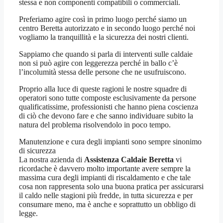
stessa e non componenti compatibili o commerciali.
Preferiamo agire così in primo luogo perché siamo un
centro Beretta autorizzato e in secondo luogo perché noi
vogliamo la tranquillità e la sicurezza dei nostri clienti.
Sappiamo che quando si parla di interventi sulle caldaie
non si può agire con leggerezza perché in ballo c’è
l’incolumità stessa delle persone che ne usufruiscono.
Proprio alla luce di queste ragioni le nostre squadre di
operatori sono tutte composte esclusivamente da persone
qualificatissime, professionisti che hanno piena coscienza
di ciò che devono fare e che sanno individuare subito la
natura del problema risolvendolo in poco tempo.
Manutenzione e cura degli impianti sono sempre sinonimo
di sicurezza
La nostra azienda di
Assistenza Caldaie Beretta
vi
ricordache è davvero molto importante avere sempre la
massima cura degli impianti di riscaldamento e che tale
cosa non rappresenta solo una buona pratica per assicurarsi
il caldo nelle stagioni più fredde, in tutta sicurezza e per
consumare meno, ma è anche e soprattutto un obbligo di
legge.