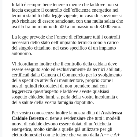
Infatti è sempre bene tenere a mente che laddove non si
faccia eseguire il controllo dell’efficienza energetica nei
termini stabiliti dalla legge vigente, in caso di ispezione si
può rischiare di essere sanzionati con una multa salata che
oscilla fra un minimo di 500 a un massimo di 3.000 euro.
La legge prevede che l’onere di effettuare tutti i controlli
necessari dello stato dell’impianto termico sono a carico
del singolo cittadino, nel caso specifico di un impianto
autonomo.
Vi ricordiamo inoltre che il controllo della caldaia deve
essere eseguito solo ed esclusivamente da tecnici abilitati,
certificati dalla Camera di Commercio per lo svolgimento
della specifica attività di manutentore, proprio come i
nostri, quindi ricordatevi di non prendere mai con
leggerezza quest’aspetto e laddove aveste qualsiasi
sospetto chiedete lumi, si parla della vostra incolumità e
della salute della vostra famiglia dopotutto.
Per vostra conoscenza inoltre la nostra ditta di
Assistenza
Caldaie Beretta
ci tiene a evidenziare che tutti i modelli
nuovi di caldaie devono essere dotati di un’etichetta
energetica, molto simile a quelle già utilizzate per gli
elettrodomestici con le lettere che vanno dalla A++ e A+