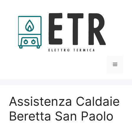
Vai
al
contenuto
Menu
Assistenza Caldaie
Beretta San Paolo