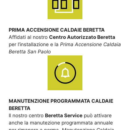
PRIMA ACCENSIONE CALDAIE BERETTA
Affidati al nostro
Centro Autorizzato Beretta
per l’installazione e la
Prima Accensione Caldaia
Beretta San Paolo
MANUTENZIONE PROGRAMMATA CALDAIE
BERETTA
Il nostro centro
Beretta Service
può attivare
anche la manutezione programmata annuale
per rimanere a norma.
Manutenzione Caldaia