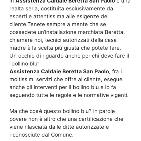
in
Assistenza Caldaie Beretta San Paolo
è una
realtà seria, costituita esclusivamente da
esperti e attentissima alle esigenze del
cliente.Tenete sempre a mente che se
possedete un’installazione marchiata Beretta,
chiamare noi, tecnici autorizzati dalla casa
madre è la scelta più giusta che potete fare.
Un occhio di riguardo anche per chi deve fare il
“bollino blu”
Assistenza Caldaie Beretta San Paolo
, fra i
moltissimi servizi che offre al cliente, esegue
anche gli interventi per il bollino blu e lo fa
seguendo tutte le regole e le normative vigenti.
Ma che cos’è questo bollino blu? In parole
povere non è altro che una certificazione che
viene rilasciata dalle ditte autorizzate e
riconosciute dal Comune.