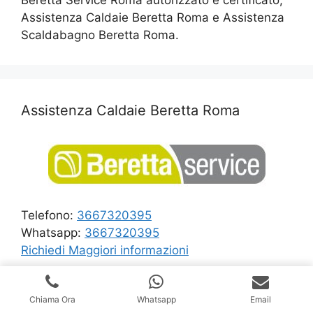
Beretta Service Roma autorizzato e certificato,
Assistenza Caldaie Beretta Roma e Assistenza
Scaldabagno Beretta Roma.
Assistenza Caldaie Beretta Roma
Telefono:
3667320395
Whatsapp:
3667320395
Richiedi Maggiori informazioni
Ricerca
Chiama Ora
Whatsapp
Email
per: