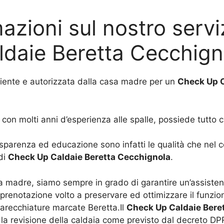
azioni sul nostro serv
ldaie Beretta Cecchign
niente e autorizzata dalla casa madre per un
Check Up C
con molti anni d’esperienza alle spalle, possiede tutto c
asparenza ed educazione sono infatti le qualità che nel 
 di
Check Up Caldaie Beretta Cecchignola
.
a madre, siamo sempre in grado di garantire un’assisten
renotazione volto a preservare ed ottimizzare il funzion
arecchiature marcate Beretta.Il
Check Up Caldaie Bere
o, la revisione della caldaia come previsto dal decreto 