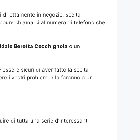
i direttamente in negozio, scelta
 oppure chiamarci al numero di telefono che
daie Beretta Cecchignola
o un
essere sicuri di aver fatto la scelta
ere i vostri problemi e lo faranno a un
ire di tutta una serie d’interessanti