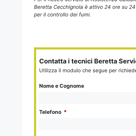
Beretta Cecchignola è attivo 24 ore su 24
per il controllo dei fumi.
Contatta i tecnici Beretta Serv
Utilizza il modulo che segue per richie
Nome e Cognome
Telefono
*