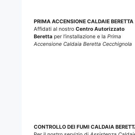
PRIMA ACCENSIONE CALDAIE BERETTA
Affidati al nostro
Centro Autorizzato
Beretta
per l’installazione e la
Prima
Accensione Caldaia Beretta Cecchignola
CONTROLLO DEI FUMI CALDAIA BERETT
Per il nostro servizio di
Assistenza Caldai