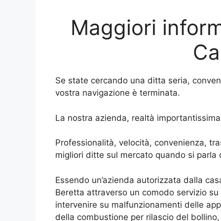
Maggiori inform
Ca
Se state cercando una ditta seria, conve
vostra navigazione è terminata.
La nostra azienda, realtà importantissima 
Professionalità, velocità, convenienza, tr
migliori ditte sul mercato quando si parla
Essendo un’azienda autorizzata dalla cas
Beretta attraverso un comodo servizio su p
intervenire su malfunzionamenti delle app
della combustione per rilascio del bollin