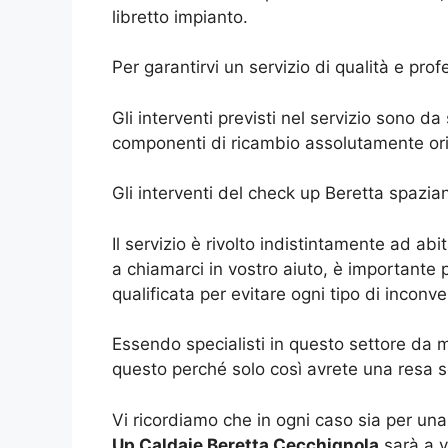
libretto impianto.
Per garantirvi un servizio di qualità e pro
Gli interventi previsti nel servizio sono 
componenti di ricambio assolutamente orig
Gli interventi del check up Beretta spazian
Il servizio è rivolto indistintamente ad ab
a chiamarci in vostro aiuto, è importante
qualificata per evitare ogni tipo di inconv
Essendo specialisti in questo settore da 
questo perché solo così avrete una resa s
Vi ricordiamo che in ogni caso sia per un
Up Caldaie Beretta Cecchignola
sarà a v