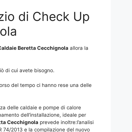
izio di Check Up
ola
aldaie Beretta Cecchignola
allora la
iò di cui avete bisogno.
corso del tempo ci hanno rese una delle
za delle caldaie e pompe di calore
amento dell’installazione, ideale per
tta Cecchignola
prevede inoltre:l’analisi
DPR 74/2013 e la compilazione del nuovo