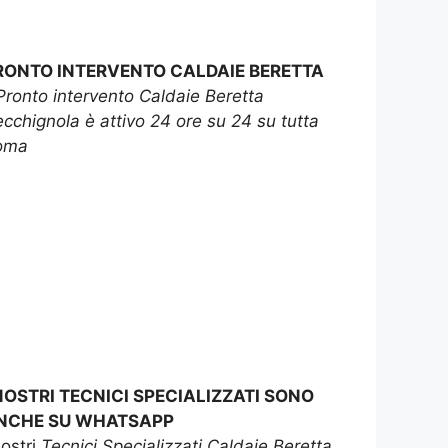
RONTO INTERVENTO CALDAIE BERETTA
Pronto intervento Caldaie Beretta
cchignola è attivo 24 ore su 24 su tutta
oma
 NOSTRI TECNICI SPECIALIZZATI SONO
NCHE SU WHATSAPP
nostri
Tecnici Specializzati Caldaie Beretta