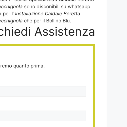
ecchignola
sono disponibili su whatsapp
a per l’
Installazione Caldaie Beretta
cchignola
che per il Bollino Blu.
chiedi Assistenza
deremo quanto prima.