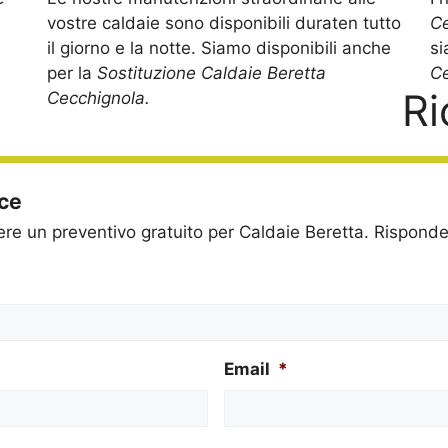
vostre caldaie sono disponibili duraten tutto
C
il giorno e la notte. Siamo disponibili anche
si
per la
Sostituzione Caldaie Beretta
Ce
Ri
Cecchignola.
ice
dere un preventivo gratuito per Caldaie Beretta. Rispon
Email
*