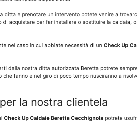
ra ditta e prenotare un intervento potete venire a trovarc
di acquistare per far installare o sostituire la caldaia,
te nel caso in cui abbiate necessità di un
Check Up Cal
rti dalla nostra ditta autorizzata Beretta potrete sempre 
o che fanno e nel giro di poco tempo riusciranno a risolv
er la nostra clientela
el
Check Up Caldaie Beretta Cecchignola
potrete usufru