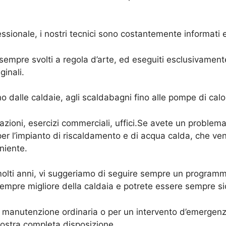
fessionale, i nostri tecnici sono costantemente informati 
da sempre svolti a regola d’arte, ed eseguiti esclusivamen
inali.
o dalle caldaie, agli scaldabagni fino alle pompe di calo
itazioni, esercizi commerciali, uffici.Se avete un problem
 per l’impianto di riscaldamento e di acqua calda, che v
eniente.
molti anni, vi suggeriamo di seguire sempre un programm
empre migliore della caldaia e potrete essere sempre sic
a manutenzione ordinaria o per un intervento d’emergenza
ostra completa disposizione.