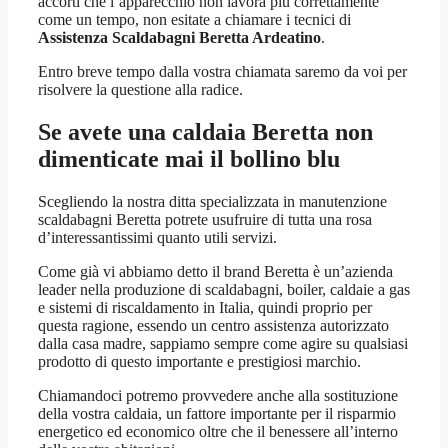
accorti che l’apparecchio non lavora più correttamente
come un tempo, non esitate a chiamare i tecnici di
Assistenza Scaldabagni Beretta Ardeatino
.
Entro breve tempo dalla vostra chiamata saremo da voi per
risolvere la questione alla radice.
Se avete una caldaia Beretta non
dimenticate mai il bollino blu
Scegliendo la nostra ditta specializzata in manutenzione
scaldabagni Beretta potrete usufruire di tutta una rosa
d’interessantissimi quanto utili servizi.
Come già vi abbiamo detto il brand Beretta è un’azienda
leader nella produzione di scaldabagni, boiler, caldaie a gas
e sistemi di riscaldamento in Italia, quindi proprio per
questa ragione, essendo un centro assistenza autorizzato
dalla casa madre, sappiamo sempre come agire su qualsiasi
prodotto di questo importante e prestigiosi marchio.
Chiamandoci potremo provvedere anche alla sostituzione
della vostra caldaia, un fattore importante per il risparmio
energetico ed economico oltre che il benessere all’interno