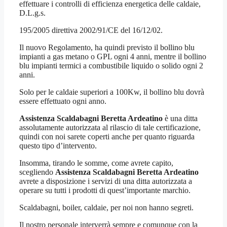
effettuare i controlli di efficienza energetica delle caldaie,
D.L.g.s.
195/2005 direttiva 2002/91/CE del 16/12/02.
Il nuovo Regolamento, ha quindi previsto il bollino blu
impianti a gas metano o GPL ogni 4 anni, mentre il bollino
blu impianti termici a combustibile liquido o solido ogni 2
anni.
Solo per le caldaie superiori a 100Kw, il bollino blu dovrà
essere effettuato ogni anno.
Assistenza Scaldabagni Beretta Ardeatino
è una ditta
assolutamente autorizzata al rilascio di tale certificazione,
quindi con noi sarete coperti anche per quanto riguarda
questo tipo d’intervento.
Insomma, tirando le somme, come avrete capito,
scegliendo
Assistenza Scaldabagni Beretta Ardeatino
avrete a disposizione i servizi di una ditta autorizzata a
operare su tutti i prodotti di quest’importante marchio.
Scaldabagni, boiler, caldaie, per noi non hanno segreti.
Il nostro personale interverrà sempre e comunque con la