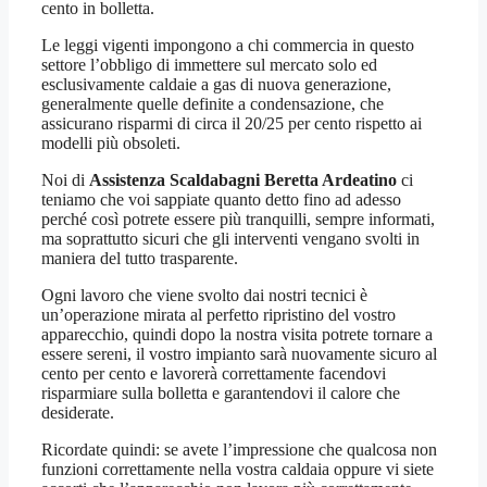
cento in bolletta.
Le leggi vigenti impongono a chi commercia in questo
settore l’obbligo di immettere sul mercato solo ed
esclusivamente caldaie a gas di nuova generazione,
generalmente quelle definite a condensazione, che
assicurano risparmi di circa il 20/25 per cento rispetto ai
modelli più obsoleti.
Noi di
Assistenza Scaldabagni Beretta Ardeatino
ci
teniamo che voi sappiate quanto detto fino ad adesso
perché così potrete essere più tranquilli, sempre informati,
ma soprattutto sicuri che gli interventi vengano svolti in
maniera del tutto trasparente.
Ogni lavoro che viene svolto dai nostri tecnici è
un’operazione mirata al perfetto ripristino del vostro
apparecchio, quindi dopo la nostra visita potrete tornare a
essere sereni, il vostro impianto sarà nuovamente sicuro al
cento per cento e lavorerà correttamente facendovi
risparmiare sulla bolletta e garantendovi il calore che
desiderate.
Ricordate quindi: se avete l’impressione che qualcosa non
funzioni correttamente nella vostra caldaia oppure vi siete