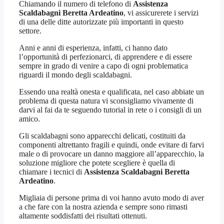
Chiamando il numero di telefono di
Assistenza
Scaldabagni Beretta Ardeatino
, vi assicurerete i servizi
di una delle ditte autorizzate più importanti in questo
settore.
Anni e anni di esperienza, infatti, ci hanno dato
l’opportunità di perfezionarci, di apprendere e di essere
sempre in grado di venire a capo di ogni problematica
riguardi il mondo degli scaldabagni.
Essendo una realtà onesta e qualificata, nel caso abbiate un
problema di questa natura vi sconsigliamo vivamente di
darvi al fai da te seguendo tutorial in rete o i consigli di un
amico.
Gli scaldabagni sono apparecchi delicati, costituiti da
componenti altrettanto fragili e quindi, onde evitare di farvi
male o di provocare un danno maggiore all’apparecchio, la
soluzione migliore che potete scegliere è quella di
chiamare i tecnici di
Assistenza Scaldabagni Beretta
Ardeatino
.
Migliaia di persone prima di voi hanno avuto modo di aver
a che fare con la nostra azienda e sempre sono rimasti
altamente soddisfatti dei risultati ottenuti.