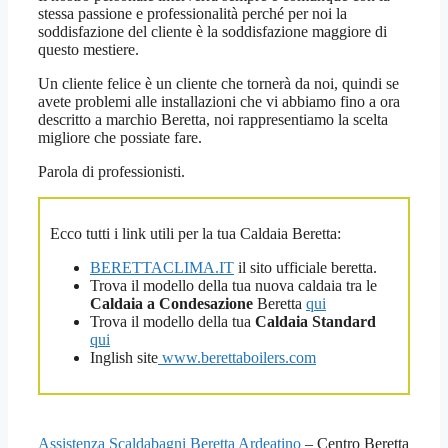
stessa passione e professionalità perché per noi la
soddisfazione del cliente è la soddisfazione maggiore di
questo mestiere.
Un cliente felice è un cliente che tornerà da noi, quindi se
avete problemi alle installazioni che vi abbiamo fino a ora
descritto a marchio Beretta, noi rappresentiamo la scelta
migliore che possiate fare.
Parola di professionisti.
Ecco tutti i link utili per la tua Caldaia Beretta:
BERETTACLIMA.IT
il sito ufficiale beretta.
Trova il modello della tua nuova caldaia tra le
Caldaia a Condesazione
Beretta
qui
Trova il modello della tua
Caldaia Standard
qui
Inglish site
www.berettaboilers.com
Assistenza Scaldabagni Beretta Ardeatino
– Centro Beretta