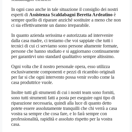
In ogni caso anche in tale situazione il consiglio dei nostri
esperti di
Assistenza Scaldabagni Beretta Ardeatino
è
sempre quello di riparare anziché sostituire a meno che non
ci sia effettivamente un danno irreparabile.
In quanto azienda serissima e autorizzata ad intervenire
dalla casa madre, ci teniamo che voi sappiate che tutti i
tecnici di cui ci serviamo sono persone altamente formate,
persone che hanno studiato e si aggiornano continuamente
per garantirvi uno standard qualitativo sempre altissimo.
Ogni volta che il nostro personale opera, esso utilizza
esclusivamente componenti e pezzi di ricambio originali
per far si che ogni intervento possa venir svolto come la
casa produttrice vuole.
Inoltre tutti gli strumenti di cui i nostri team sono forniti,
sono tutti strumenti fatti a posta per eseguire ogni tipo di
riparazione necessaria, quindi alla luce di quanto detto
potete essere assolutamente tranquilli che chi verrà a casa
vostra sa sempre che cosa fare, e lo farà sempre con
professionalità, rapidità e assoluto rispetto per la vostra
casa.