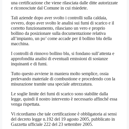
una certificazione che viene rilasciata dalle ditte autorizzate
e riconosciute dal Comune in cui risiedete.
Tali aziende dopo aver svolto i controlli sulla caldaia,
ovvero, dopo aver svolto le analisi sui fumi di scarico e il
corretto funzionamento, rilasciano un vero e proprio
bollino da posizionare sulla documentazione relativa
all’impianto, un po’ come accade per il bollino blu della
macchina.
I controlli di rinnovo bollino blu, si fondano sull’attenta e
approfondita analisi di eventuali emissioni di sostanze
inquinanti e di fumi.
Tutto questo avviene in maniera molto semplice, ossia
prelevando materiale di combustione e procedendo con la
misurazione tramite una speciale attrezzatura.
Le soglie limite dei fumi di scarico sono stabilite dalla
legge, quindi il nostro intervento è necessario affinché essa
venga rispettata.
Vi ricordiamo che tale certificazione è obbligatoria ai sensi
del decreto legge n.192 del 19 agosto 2005, pubblicato in
Gazzetta ufficiale 222 del 23 settembre 2005.