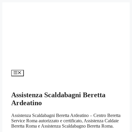
Vai
al
contenuto
Menu
Assistenza Scaldabagni Beretta
Ardeatino
Assistenza Scaldabagni Beretta Ardeatino – Centro Beretta
Service Roma autorizzato e certificato, Assistenza Caldaie
Beretta Roma e Assistenza Scaldabagno Beretta Roma.