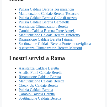
Pulizia Caldaia Beretta Tor marancia
Manutenzione Caldaie Beretta Testaccio
Pulizia Caldaia Beretta Colle di mezzo
Pulizia Caldaia Beretta Garbatella
Assistenza Climatizzatori Beretta
Cambio Caldaia Beretta Torre Angela
Manutenzione Caldaie Beretta Tintoretto
Riparazione Caldaie Beretta I granai
Sostituzione Caldaia Beretta Fonte meravigliosa
Assistenza Climatizzatori Beretta Marconi
I nostri servizi a Roma
Assistenza Caldaie Beretta
Analisi Fumi Caldaie Beretta
Riparazione Caldaie Beretta
Manutenzione Caldaie Beretta
Check Up Caldaie Beretta
Pulizia Caldaia Beretta
Cambio Caldaia Beretta
Sostituzione Caldaia Beretta