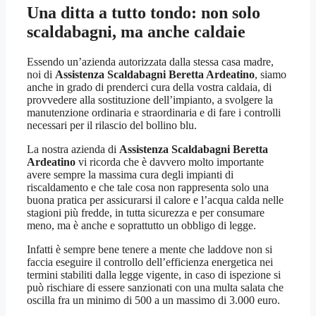
Una ditta a tutto tondo: non solo
scaldabagni, ma anche caldaie
Essendo un’azienda autorizzata dalla stessa casa madre,
noi di
Assistenza Scaldabagni Beretta Ardeatino
, siamo
anche in grado di prenderci cura della vostra caldaia, di
provvedere alla sostituzione dell’impianto, a svolgere la
manutenzione ordinaria e straordinaria e di fare i controlli
necessari per il rilascio del bollino blu.
La nostra azienda di
Assistenza Scaldabagni Beretta
Ardeatino
vi ricorda che è davvero molto importante
avere sempre la massima cura degli impianti di
riscaldamento e che tale cosa non rappresenta solo una
buona pratica per assicurarsi il calore e l’acqua calda nelle
stagioni più fredde, in tutta sicurezza e per consumare
meno, ma è anche e soprattutto un obbligo di legge.
Infatti è sempre bene tenere a mente che laddove non si
faccia eseguire il controllo dell’efficienza energetica nei
termini stabiliti dalla legge vigente, in caso di ispezione si
può rischiare di essere sanzionati con una multa salata che
oscilla fra un minimo di 500 a un massimo di 3.000 euro.