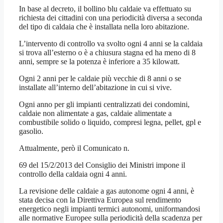
In base al decreto, il bollino blu caldaie va effettuato su
richiesta dei cittadini con una periodicità diversa a seconda
del tipo di caldaia che è installata nella loro abitazione.
L’intervento di controllo va svolto ogni 4 anni se la caldaia
si trova all’esterno o è a chiusura stagna ed ha meno di 8
anni, sempre se la potenza è inferiore a 35 kilowatt.
Ogni 2 anni per le caldaie più vecchie di 8 anni o se
installate all’interno dell’abitazione in cui si vive.
Ogni anno per gli impianti centralizzati dei condomini,
caldaie non alimentate a gas, caldaie alimentate a
combustibile solido o liquido, compresi legna, pellet, gpl e
gasolio.
Attualmente, però il Comunicato n.
69 del 15/2/2013 del Consiglio dei Ministri impone il
controllo della caldaia ogni 4 anni.
La revisione delle caldaie a gas autonome ogni 4 anni, è
stata decisa con la Direttiva Europea sul rendimento
energetico negli impianti termici autonomi, uniformandosi
alle normative Europee sulla periodicità della scadenza per