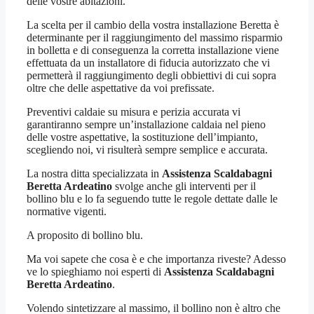
delle vostre abitazioni.
La scelta per il cambio della vostra installazione Beretta è
determinante per il raggiungimento del massimo risparmio
in bolletta e di conseguenza la corretta installazione viene
effettuata da un installatore di fiducia autorizzato che vi
permetterà il raggiungimento degli obbiettivi di cui sopra
oltre che delle aspettative da voi prefissate.
Preventivi caldaie su misura e perizia accurata vi
garantiranno sempre un’installazione caldaia nel pieno
delle vostre aspettative, la sostituzione dell’impianto,
scegliendo noi, vi risulterà sempre semplice e accurata.
La nostra ditta specializzata in
Assistenza Scaldabagni
Beretta Ardeatino
svolge anche gli interventi per il
bollino blu e lo fa seguendo tutte le regole dettate dalle le
normative vigenti.
A proposito di bollino blu.
Ma voi sapete che cosa è e che importanza riveste? Adesso
ve lo spieghiamo noi esperti di
Assistenza Scaldabagni
Beretta Ardeatino
.
Volendo sintetizzare al massimo, il bollino non è altro che