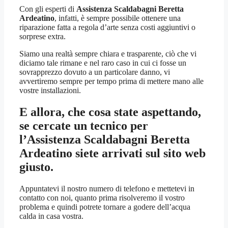
Con gli esperti di
Assistenza Scaldabagni Beretta
Ardeatino
, infatti, è sempre possibile ottenere una
riparazione fatta a regola d’arte senza costi aggiuntivi o
sorprese extra.
Siamo una realtà sempre chiara e trasparente, ciò che vi
diciamo tale rimane e nel raro caso in cui ci fosse un
sovrapprezzo dovuto a un particolare danno, vi
avvertiremo sempre per tempo prima di mettere mano alle
vostre installazioni.
E allora, che cosa state aspettando,
se cercate un tecnico per
l’
Assistenza Scaldabagni Beretta
Ardeatino
siete arrivati sul sito web
giusto.
Appuntatevi il nostro numero di telefono e mettetevi in
contatto con noi, quanto prima risolveremo il vostro
problema e quindi potrete tornare a godere dell’acqua
calda in casa vostra.