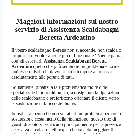
Maggiori informazioni sul nostro
servizio di Assistenza Scaldabagni
Beretta Ardeatino
Il vostro scaldabagno Beretta non si accende, non scalda o
proprio non vuole saperne più di funzionare? Niente paura,
con gli esperti di
Assistenza Scaldabagni Beretta
Ardeatino
quello che può sembrare un problema enorme
può essere risolto in davvero poco tempo e a un costo
assolutamente alla portata di tutti.
Solitamente, dinanzi a tale problematica molte ditte
specializzate in termoidraulica, sconsigliano la riparazione
dello scaldabagno e preferiscono orientare il cliente verso
la sostituzione in blocco del boiler.
In realtà, a meno che non si tratti di un problema per cui la
sostituzione costa meno della riparazione, questo tipo di
guasti di solito si verificano principalmente per la presenza
eccessiva di calcare nell’acqua che va a danneggiare il