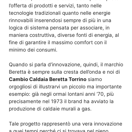
l’offerta di prodotti e servizi, tanto nelle
tecnologie tradizionali quanto nelle energie
rinnovabili inserendosi sempre di più in una
logica di sistema pensata per associare, in
maniera costruttiva, diverse fonti di energia, al
fine di garantire il massimo comfort con il
minimo dei consumi.
Quando si parla d’innovazione, quindi, il marchio
Beretta è sempre sulla cresta dell’onda e noi di
Cambio Caldaia Beretta Torrino
siamo
orgogliosi di illustrarvi un piccolo ma importante
esempio: già negli ormai lontani anni ’70, più
precisamente nel 1973 il brand ha avviato la
produzione di caldaie murali a gas.
Tale progetto rappresentò una vera innovazione
a quei tempi perché ci si trovava nel pieno