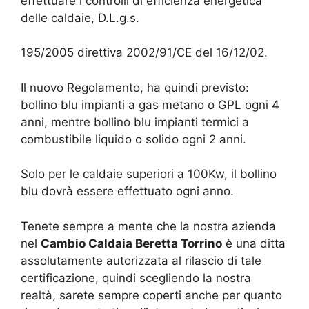
effettuare i controlli di efficienza energetica
delle caldaie, D.L.g.s.
195/2005 direttiva 2002/91/CE del 16/12/02.
Il nuovo Regolamento, ha quindi previsto:
bollino blu impianti a gas metano o GPL ogni 4
anni, mentre bollino blu impianti termici a
combustibile liquido o solido ogni 2 anni.
Solo per le caldaie superiori a 100Kw, il bollino
blu dovrà essere effettuato ogni anno.
Tenete sempre a mente che la nostra azienda
nel
Cambio Caldaia Beretta Torrino
è una ditta
assolutamente autorizzata al rilascio di tale
certificazione, quindi scegliendo la nostra
realtà, sarete sempre coperti anche per quanto