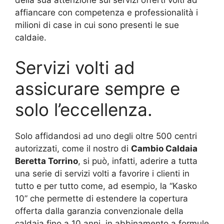
della sua attenzione sui servizi offerti volti ad
affiancare con competenza e professionalità i
milioni di case in cui sono presenti le sue
caldaie.
Servizi volti ad
assicurare sempre e
solo l’eccellenza.
Solo affidandosi ad uno degli oltre 500 centri
autorizzati, come il nostro di
Cambio Caldaia
Beretta Torrino
, si può, infatti, aderire a tutta
una serie di servizi volti a favorire i clienti in
tutto e per tutto come, ad esempio, la “Kasko
10” che permette di estendere la copertura
offerta dalla garanzia convenzionale della
caldaia fino a 10 anni, in abbinamento a formule