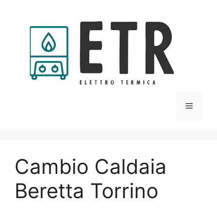
Vai
al
contenuto
Menu
Cambio Caldaia
Beretta Torrino