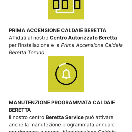
PRIMA ACCENSIONE CALDAIE BERETTA
Affidati al nostro
Centro Autorizzato Beretta
per l’installazione e la
Prima Accensione Caldaia
Beretta Torrino
MANUTENZIONE PROGRAMMATA CALDAIE
BERETTA
Il nostro centro
Beretta Service
può attivare
anche la manutezione programmata annuale
per rimanere a norma.
Manutenzione Caldaia