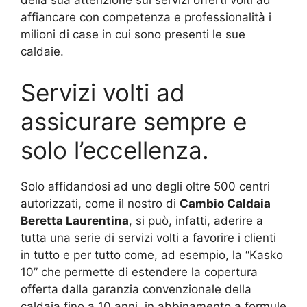
della sua attenzione sui servizi offerti volti ad
affiancare con competenza e professionalità i
milioni di case in cui sono presenti le sue
caldaie.
Servizi volti ad
assicurare sempre e
solo l’eccellenza.
Solo affidandosi ad uno degli oltre 500 centri
autorizzati, come il nostro di
Cambio Caldaia
Beretta Laurentina
, si può, infatti, aderire a
tutta una serie di servizi volti a favorire i clienti
in tutto e per tutto come, ad esempio, la “Kasko
10” che permette di estendere la copertura
offerta dalla garanzia convenzionale della
caldaia fino a 10 anni, in abbinamento a formule