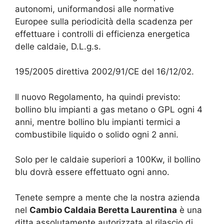
autonomi, uniformandosi alle normative
Europee sulla periodicità della scadenza per
effettuare i controlli di efficienza energetica
delle caldaie, D.L.g.s.
195/2005 direttiva 2002/91/CE del 16/12/02.
Il nuovo Regolamento, ha quindi previsto:
bollino blu impianti a gas metano o GPL ogni 4
anni, mentre bollino blu impianti termici a
combustibile liquido o solido ogni 2 anni.
Solo per le caldaie superiori a 100Kw, il bollino
blu dovrà essere effettuato ogni anno.
Tenete sempre a mente che la nostra azienda
nel
Cambio Caldaia Beretta Laurentina
è una
ditta assolutamente autorizzata al rilascio di