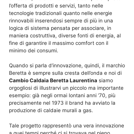
l’offerta di prodotti e servizi, tanto nelle
tecnologie tradizionali quanto nelle energie
rinnovabili inserendosi sempre di più in una
logica di sistema pensata per associare, in
maniera costruttiva, diverse fonti di energia, al
fine di garantire il massimo comfort con il
minimo dei consumi.
Quando si parla d’innovazione, quindi, il marchio
Beretta è sempre sulla cresta dell’onda e noi di
Cambio Caldaia Beretta Laurentina
siamo
orgogliosi di illustrarvi un piccolo ma importante
esempio: già negli ormai lontani anni ’70, più
precisamente nel 1973 il brand ha avviato la
produzione di caldaie murali a gas.
Tale progetto rappresentò una vera innovazione
a quei tempi perché ci si trovava nel pieno