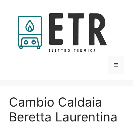
Vai
al
contenuto
Menu
Cambio Caldaia
Beretta Laurentina