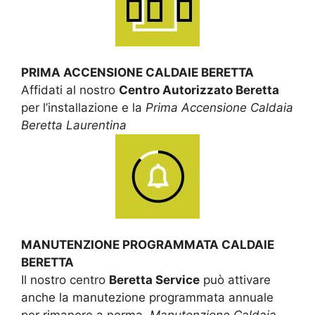
PRIMA ACCENSIONE CALDAIE BERETTA
Affidati al nostro
Centro Autorizzato Beretta
per l’installazione e la
Prima Accensione Caldaia
Beretta Laurentina
MANUTENZIONE PROGRAMMATA CALDAIE
BERETTA
Il nostro centro
Beretta Service
può attivare
anche la manutezione programmata annuale
per rimanere a norma.
Manutenzione Caldaia