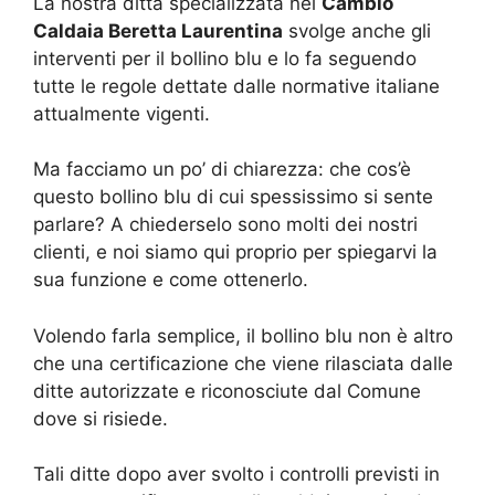
La nostra ditta specializzata nel
Cambio
Caldaia Beretta Laurentina
svolge anche gli
interventi per il bollino blu e lo fa seguendo
tutte le regole dettate dalle normative italiane
attualmente vigenti.
Ma facciamo un po’ di chiarezza: che cos’è
questo bollino blu di cui spessissimo si sente
parlare? A chiederselo sono molti dei nostri
clienti, e noi siamo qui proprio per spiegarvi la
sua funzione e come ottenerlo.
Volendo farla semplice, il bollino blu non è altro
che una certificazione che viene rilasciata dalle
ditte autorizzate e riconosciute dal Comune
dove si risiede.
Tali ditte dopo aver svolto i controlli previsti in