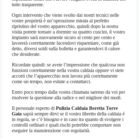
tutto trasparente.
Ogni intervento che viene svolto dai nostri tecnici nelle
vostre proprietà è un’operazione mirata al perfetto
ripristino del vostro apparecchio, quindi dopo la nostra
visita potrete tornare a dormire su quattro cuscini, il vostro
impianto sarà nuovamente sicuro al cento per cento e
lavorerà correttamente facendovi risparmiare, come già
detto, diversi soldi sulla bolletta e garantendovi il calore
che desiderate.
Ricordate quindi: se avete l’impressione che qualcosa non
funzioni correttamente nella vostra caldaia oppure vi siete
accorti che l’apparecchio non lavora più correttamente
come un tempo, non esitate a contattarci.
Entro poco tempo dalla vostra chiamata saremo da voi per
risolvere la questione alla radice e nel migliore dei modi.
Il personale esperto di
Pulizia Caldaia Beretta Torre
Gaia
saprà sempre dirvi se il vostro libretto della caldaia è
in regola, se c’è bisogno e in caso tra quanto di svolgere i
controlli ordinari e quali rischi potrebbe comportare non
eseguire la manutenzione con regolarità.