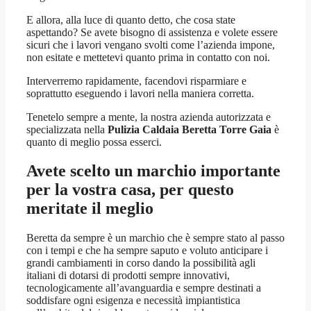
E allora, alla luce di quanto detto, che cosa state
aspettando? Se avete bisogno di assistenza e volete essere
sicuri che i lavori vengano svolti come l’azienda impone,
non esitate e mettetevi quanto prima in contatto con noi.
Interverremo rapidamente, facendovi risparmiare e
soprattutto eseguendo i lavori nella maniera corretta.
Tenetelo sempre a mente, la nostra azienda autorizzata e
specializzata nella
Pulizia Caldaia Beretta Torre Gaia
è
quanto di meglio possa esserci.
Avete scelto un marchio importante
per la vostra casa, per questo
meritate il meglio
Beretta da sempre è un marchio che è sempre stato al passo
con i tempi e che ha sempre saputo e voluto anticipare i
grandi cambiamenti in corso dando la possibilità agli
italiani di dotarsi di prodotti sempre innovativi,
tecnologicamente all’avanguardia e sempre destinati a
soddisfare ogni esigenza e necessità impiantistica