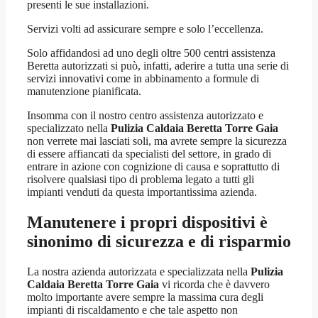
presenti le sue installazioni.
Servizi volti ad assicurare sempre e solo l’eccellenza.
Solo affidandosi ad uno degli oltre 500 centri assistenza
Beretta autorizzati si può, infatti, aderire a tutta una serie di
servizi innovativi come in abbinamento a formule di
manutenzione pianificata.
Insomma con il nostro centro assistenza autorizzato e
specializzato nella
Pulizia Caldaia Beretta Torre Gaia
non verrete mai lasciati soli, ma avrete sempre la sicurezza
di essere affiancati da specialisti del settore, in grado di
entrare in azione con cognizione di causa e soprattutto di
risolvere qualsiasi tipo di problema legato a tutti gli
impianti venduti da questa importantissima azienda.
Manutenere i propri dispositivi è
sinonimo di sicurezza e di risparmio
La nostra azienda autorizzata e specializzata nella
Pulizia
Caldaia Beretta Torre Gaia
vi ricorda che è davvero
molto importante avere sempre la massima cura degli
impianti di riscaldamento e che tale aspetto non