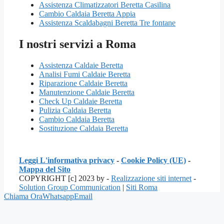
Assistenza Climatizzatori Beretta Casilina
Cambio Caldaia Beretta Appia
Assistenza Scaldabagni Beretta Tre fontane
I nostri servizi a Roma
Assistenza Caldaie Beretta
Analisi Fumi Caldaie Beretta
Riparazione Caldaie Beretta
Manutenzione Caldaie Beretta
Check Up Caldaie Beretta
Pulizia Caldaia Beretta
Cambio Caldaia Beretta
Sostituzione Caldaia Beretta
Leggi L'informativa privacy
-
Cookie Policy (UE)
-
Mappa del Sito
COPYRIGHT [c] 2023 by -
Realizzazione siti internet
-
Solution Group Communication
|
Siti Roma
Chiama Ora
Whatsapp
Email