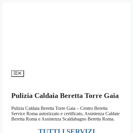
Vai
al
contenuto
Menu
Pulizia Caldaia Beretta Torre Gaia
Pulizia Caldaia Beretta Torre Gaia – Centro Beretta
Service Roma autorizzato e certificato, Assistenza Caldaie
Beretta Roma e Assistenza Scaldabagno Beretta Roma.
TUTTI I SERVIZI