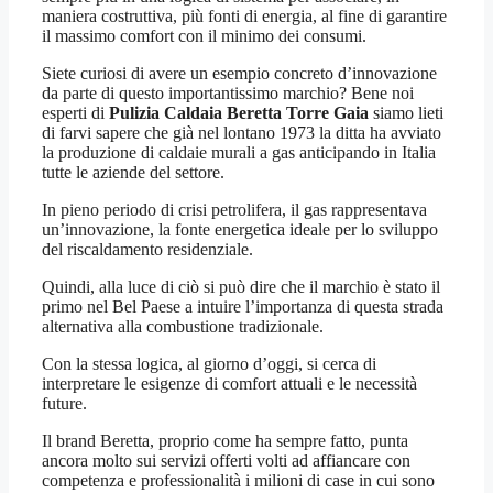
maniera costruttiva, più fonti di energia, al fine di garantire
il massimo comfort con il minimo dei consumi.
Siete curiosi di avere un esempio concreto d’innovazione
da parte di questo importantissimo marchio? Bene noi
esperti di
Pulizia Caldaia Beretta Torre Gaia
siamo lieti
di farvi sapere che già nel lontano 1973 la ditta ha avviato
la produzione di caldaie murali a gas anticipando in Italia
tutte le aziende del settore.
In pieno periodo di crisi petrolifera, il gas rappresentava
un’innovazione, la fonte energetica ideale per lo sviluppo
del riscaldamento residenziale.
Quindi, alla luce di ciò si può dire che il marchio è stato il
primo nel Bel Paese a intuire l’importanza di questa strada
alternativa alla combustione tradizionale.
Con la stessa logica, al giorno d’oggi, si cerca di
interpretare le esigenze di comfort attuali e le necessità
future.
Il brand Beretta, proprio come ha sempre fatto, punta
ancora molto sui servizi offerti volti ad affiancare con
competenza e professionalità i milioni di case in cui sono