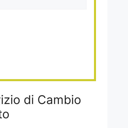
vizio di Cambio
to