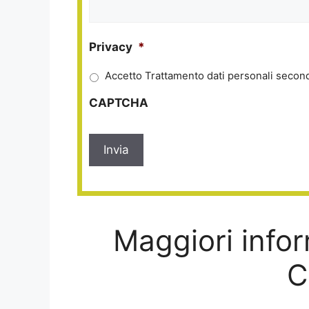
Privacy
*
Accetto Trattamento dati personali second
CAPTCHA
Maggiori infor
C