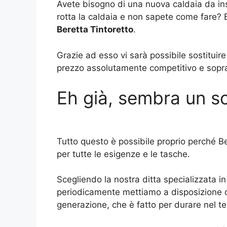
Avete bisogno di una nuova caldaia da ins
rotta la caldaia e non sapete come fare? B
Beretta Tintoretto
.
Grazie ad esso vi sarà possibile sostituir
prezzo assolutamente competitivo e soprattu
Eh già, sembra un so
Tutto questo è possibile proprio perché Be
per tutte le esigenze e le tasche.
Scegliendo la nostra ditta specializzata i
periodicamente mettiamo a disposizione de
generazione, che è fatto per durare nel te