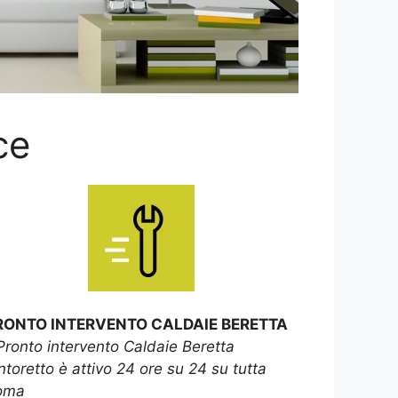
ce
RONTO INTERVENTO CALDAIE BERETTA
Pronto intervento Caldaie Beretta
ntoretto è attivo 24 ore su 24 su tutta
oma