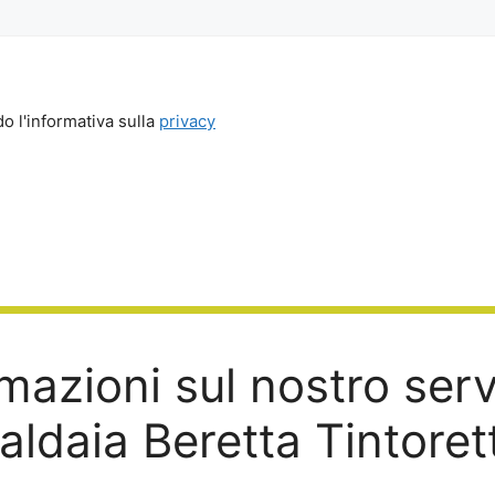
o l'informativa sulla
privacy
mazioni sul nostro ser
aldaia Beretta Tintoret