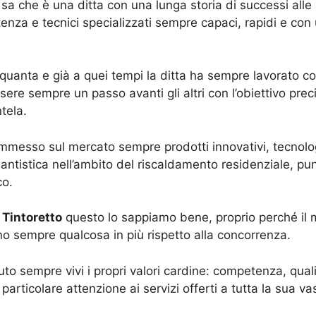
é sa che è una ditta con una lunga storia di successi all
stenza e tecnici specializzati sempre capaci, rapidi e con
inquanta e già a quei tempi la ditta ha sempre lavorato c
sere sempre un passo avanti gli altri con l’obiettivo prec
tela.
mmesso sul mercato sempre prodotti innovativi, tecnolog
antistica nell’ambito del riscaldamento residenziale, pu
co.
 Tintoretto
questo lo sappiamo bene, proprio perché il 
anno sempre qualcosa in più rispetto alla concorrenza.
 sempre vivi i propri valori cardine: competenza, qualit
rticolare attenzione ai servizi offerti a tutta la sua vas