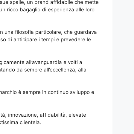
e sue spalle, un brand affidabile che mette
 un ricco bagaglio di esperienza alle loro
on una filosofia particolare, che guardava
iso di anticipare i tempi e prevedere le
icamente all’avanguardia e volti a
ntando da sempre all’eccellenza, alla
marchio è sempre in continuo sviluppo e
à, innovazione, affidabilità, elevate
tissima clientela.