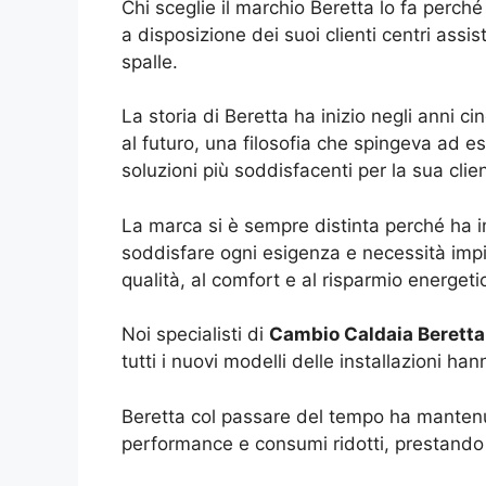
Chi sceglie il marchio Beretta lo fa perch
a disposizione dei suoi clienti centri assi
spalle.
La storia di Beretta ha inizio negli anni c
al futuro, una filosofia che spingeva ad es
soluzioni più soddisfacenti per la sua clien
La marca si è sempre distinta perché ha i
soddisfare ogni esigenza e necessità impi
qualità, al comfort e al risparmio energeti
Noi specialisti di
Cambio Caldaia Beretta
tutti i nuovi modelli delle installazioni h
Beretta col passare del tempo ha mantenuto
performance e consumi ridotti, prestando pa