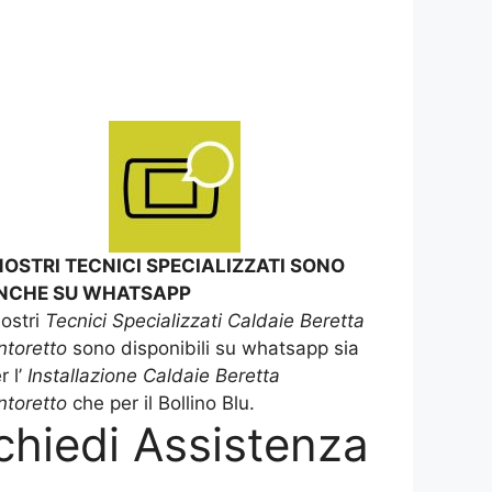
 NOSTRI TECNICI SPECIALIZZATI SONO
NCHE SU WHATSAPP
nostri
Tecnici Specializzati Caldaie Beretta
ntoretto
sono disponibili su whatsapp sia
r l’
Installazione Caldaie Beretta
ntoretto
che per il Bollino Blu.
chiedi Assistenza