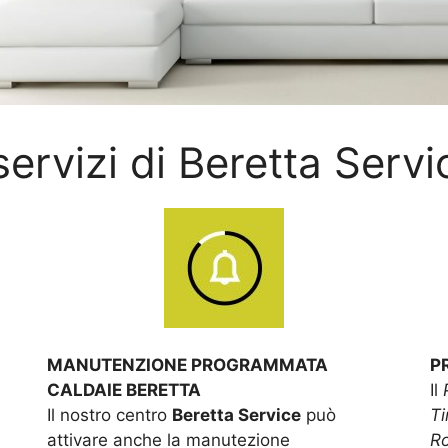
 servizi di Beretta Servi
MANUTENZIONE PROGRAMMATA
P
CALDAIE BERETTA
Il
Il nostro centro
Beretta Service
può
Ti
attivare anche la manutezione
R