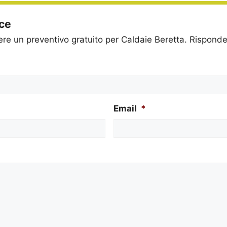
ice
dere un preventivo gratuito per Caldaie Beretta. Rispon
Email
*