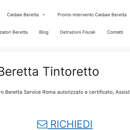
Caldaie Beretta
Pronto Intervento Caldaie Beretta
zatori Beretta
Blog
Detrazioni Fiscali
Contatti
eretta Tintoretto
ro Beretta Service Roma autorizzato e certificato, Assi
RICHIEDI