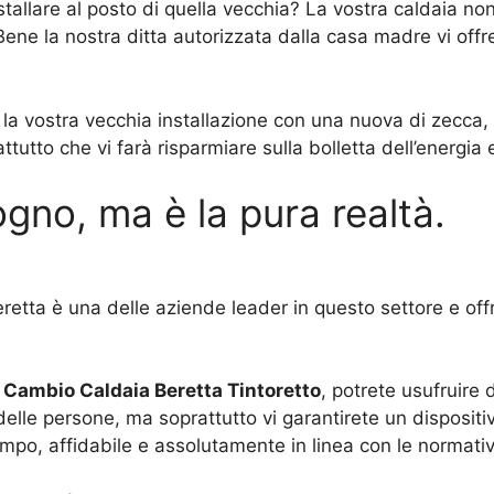
tallare al posto di quella vecchia? La vostra caldaia n
ene la nostra ditta autorizzata dalla casa madre vi offr
e la vostra vecchia installazione con una nuova di zecca
tto che vi farà risparmiare sulla bolletta dell’energia e
gno, ma è la pura realtà.
retta è una delle aziende leader in questo settore e offr
n
Cambio Caldaia Beretta Tintoretto
, potrete usufruire 
lle persone, ma soprattutto vi garantirete un dispositiv
mpo, affidabile e assolutamente in linea con le normative