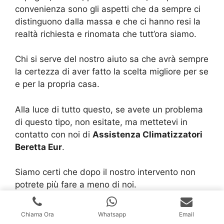
convenienza sono gli aspetti che da sempre ci
distinguono dalla massa e che ci hanno resi la
realtà richiesta e rinomata che tutt’ora siamo.
Chi si serve del nostro aiuto sa che avrà sempre
la certezza di aver fatto la scelta migliore per se
e per la propria casa.
Alla luce di tutto questo, se avete un problema
di questo tipo, non esitate, ma mettetevi in
contatto con noi di
Assistenza Climatizzatori
Beretta Eur
.
Siamo certi che dopo il nostro intervento non
potrete più fare a meno di noi.
Chiama Ora
Whatsapp
Email
Ecco tutti i link utili per la tua Caldaia