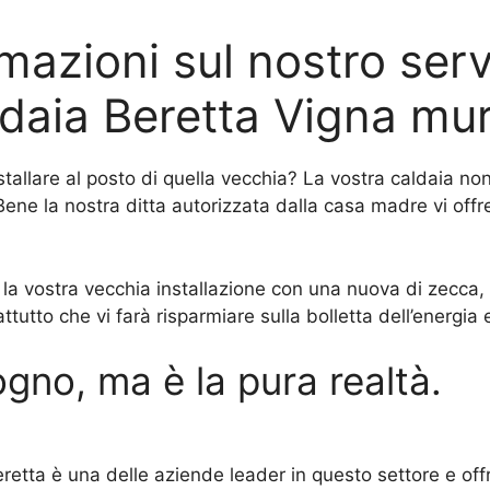
mazioni sul nostro ser
daia Beretta Vigna mu
tallare al posto di quella vecchia? La vostra caldaia n
ene la nostra ditta autorizzata dalla casa madre vi offr
e la vostra vecchia installazione con una nuova di zecca
tto che vi farà risparmiare sulla bolletta dell’energia e
gno, ma è la pura realtà.
retta è una delle aziende leader in questo settore e offr