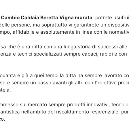
n
Cambio Caldaia Beretta Vigna murata
, potrete usufru
lle persone, ma soprattutto vi garantirete un dispositiv
mpo, affidabile e assolutamente in linea con le normative
é sa che è una ditta con una lunga storia di successi all
stenza e tecnici specializzati sempre capaci, rapidi e con
inquanta e già a quei tempi la ditta ha sempre lavorato c
sere sempre un passo avanti gli altri con l’obiettivo prec
tela.
mmesso sul mercato sempre prodotti innovativi, tecnolog
antistica nell’ambito del riscaldamento residenziale, pu
co.