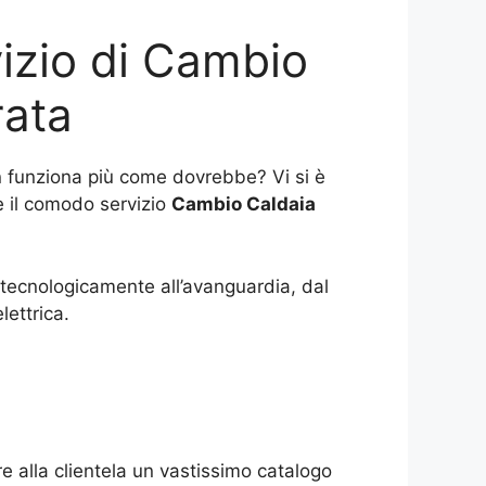
vizio di Cambio
rata
on funziona più come dovrebbe? Vi si è
e il comodo servizio
Cambio Caldaia
, tecnologicamente all’avanguardia, dal
lettrica.
e alla clientela un vastissimo catalogo