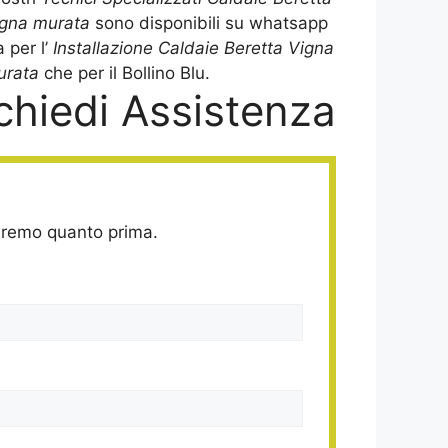
igna murata
sono disponibili su whatsapp
a per l’
Installazione Caldaie Beretta Vigna
urata
che per il Bollino Blu.
chiedi Assistenza
deremo quanto prima.