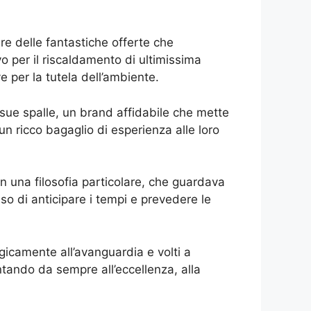
ire delle fantastiche offerte che
o per il riscaldamento di ultimissima
 per la tutela dell’ambiente.
e sue spalle, un brand affidabile che mette
 un ricco bagaglio di esperienza alle loro
on una filosofia particolare, che guardava
iso di anticipare i tempi e prevedere le
icamente all’avanguardia e volti a
ntando da sempre all’eccellenza, alla