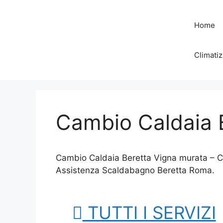
Vai
al
Home
contenuto
Climatiz
Cambio Caldaia 
Cambio Caldaia Beretta Vigna murata – Ce
Assistenza Scaldabagno Beretta Roma.
TUTTI I SERVIZI