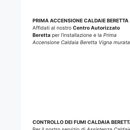
PRIMA ACCENSIONE CALDAIE BERETTA
Affidati al nostro
Centro Autorizzato
Beretta
per l’installazione e la
Prima
Accensione Caldaia Beretta Vigna murata
CONTROLLO DEI FUMI CALDAIA BERETT
Per il nostro servizio di
Assistenza Caldai