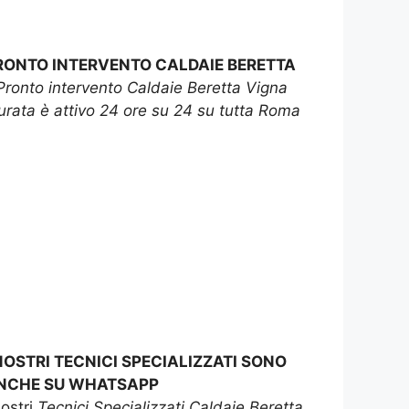
RONTO INTERVENTO CALDAIE BERETTA
Pronto intervento Caldaie Beretta Vigna
rata è attivo 24 ore su 24 su tutta Roma
 NOSTRI TECNICI SPECIALIZZATI SONO
NCHE SU WHATSAPP
nostri
Tecnici Specializzati Caldaie Beretta