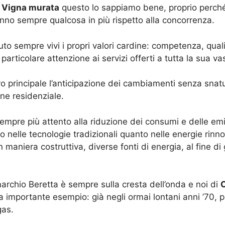
 Vigna murata
questo lo sappiamo bene, proprio perché 
 hanno sempre qualcosa in più rispetto alla concorrenza.
 sempre vivi i propri valori cardine: competenza, qualit
rticolare attenzione ai servizi offerti a tutta la sua vas
o principale l’anticipazione dei cambiamenti senza snatu
one residenziale.
empre più attento alla riduzione dei consumi e delle emi
nto nelle tecnologie tradizionali quanto nelle energie rin
 maniera costruttiva, diverse fonti di energia, al fine di
marchio Beretta è sempre sulla cresta dell’onda e noi di
 ma importante esempio: già negli ormai lontani anni ’70,
gas.