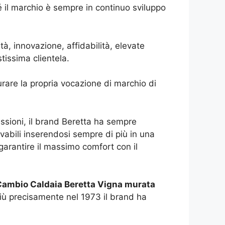
il marchio è sempre in continuo sviluppo
à, innovazione, affidabilità, elevate
tissima clientela.
rare la propria vocazione di marchio di
ssioni, il brand Beretta ha sempre
novabili inserendosi sempre di più in una
 garantire il massimo comfort con il
Cambio Caldaia Beretta Vigna murata
 più precisamente nel 1973 il brand ha