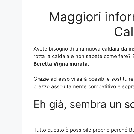
Maggiori infor
Cal
Avete bisogno di una nuova caldaia da ins
rotta la caldaia e non sapete come fare? B
Beretta Vigna murata
.
Grazie ad esso vi sarà possibile sostituir
prezzo assolutamente competitivo e soprattu
Eh già, sembra un so
Tutto questo è possibile proprio perché Be