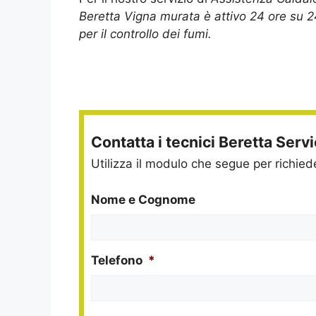
Beretta Vigna murata è attivo 24 ore su 2
per il controllo dei fumi.
Contatta i tecnici Beretta Serv
Utilizza il modulo che segue per richie
Nome e Cognome
Telefono
*