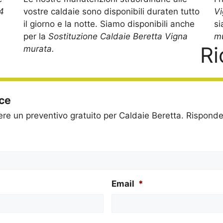
4
vostre caldaie sono disponibili duraten tutto
V
il giorno e la notte. Siamo disponibili anche
si
per la
Sostituzione Caldaie Beretta Vigna
m
Ri
murata.
ice
dere un preventivo gratuito per Caldaie Beretta. Rispon
Email
*