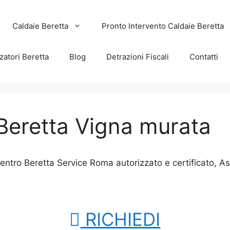
Caldaie Beretta
Pronto Intervento Caldaie Beretta
zatori Beretta
Blog
Detrazioni Fiscali
Contatti
Beretta Vigna murata
ntro Beretta Service Roma autorizzato e certificato, A
RICHIEDI