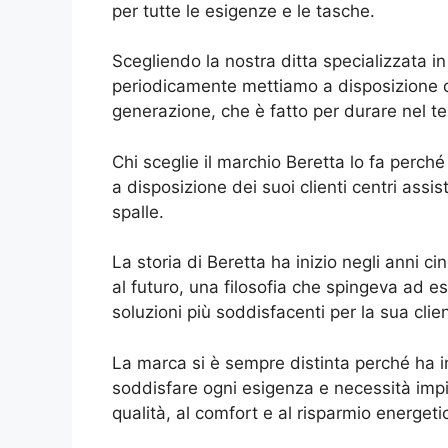
per tutte le esigenze e le tasche.
Scegliendo la nostra ditta specializzata i
periodicamente mettiamo a disposizione de
generazione, che è fatto per durare nel te
Chi sceglie il marchio Beretta lo fa perch
a disposizione dei suoi clienti centri assi
spalle.
La storia di Beretta ha inizio negli anni c
al futuro, una filosofia che spingeva ad es
soluzioni più soddisfacenti per la sua clien
La marca si è sempre distinta perché ha i
soddisfare ogni esigenza e necessità impi
qualità, al comfort e al risparmio energeti