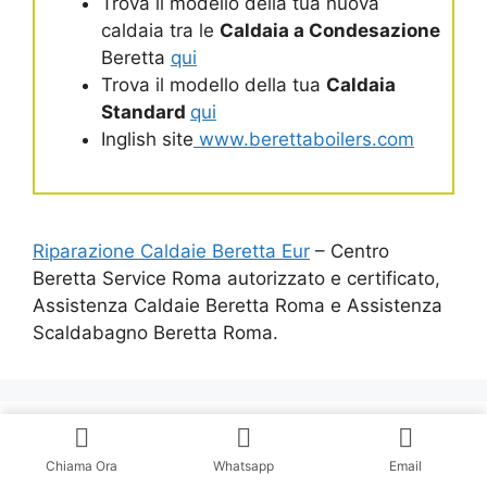
Trova il modello della tua nuova
caldaia tra le
Caldaia a Condesazione
Beretta
qui
Trova il modello della tua
Caldaia
Standard
qui
Inglish site
www.berettaboilers.com
Riparazione Caldaie Beretta Eur
– Centro
Beretta Service Roma autorizzato e certificato,
Assistenza Caldaie Beretta Roma e Assistenza
Scaldabagno Beretta Roma.
Assistenza Caldaie Beretta Roma
Chiama Ora
Whatsapp
Email