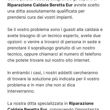
Riparazione Caldaie Beretta Eur
avrete scelto
una ditta assolutamente qualificata per
prendersi cura dei vostri impianti.
Se il vostro problema sono i guasti alla caldaia e
avete bisogno di un tecnico esperto, avete due
opzioni: o venire a trovarci di persona in sede e
prenotare il sopralluogo gratuito di un nostro
tecnico, oppure chiamarci al numero di telefono
che potete trovare sul nostro sito internet.
In entrambi i casi, i nostri addetti cercheranno
di trovare la soluzione più indicata per il vostro
problema e in men che non si dica
interverranno.
La nostra ditta specializzata in
Riparazione
Caldaie Beretta Eur
, conoscendo l’importanza