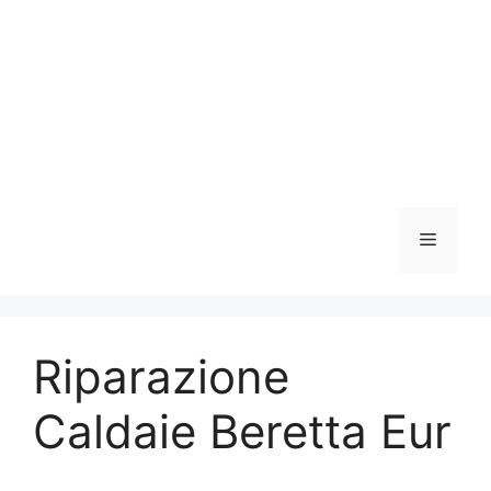
Vai
al
contenuto
Menu
Riparazione
Caldaie Beretta Eur