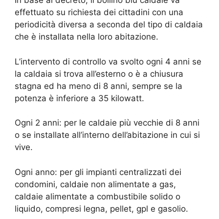
In base al decreto, il bollino blu caldaie va
effettuato su richiesta dei cittadini con una
periodicità diversa a seconda del tipo di caldaia
che è installata nella loro abitazione.
L’intervento di controllo va svolto ogni 4 anni se
la caldaia si trova all’esterno o è a chiusura
stagna ed ha meno di 8 anni, sempre se la
potenza è inferiore a 35 kilowatt.
Ogni 2 anni: per le caldaie più vecchie di 8 anni
o se installate all’interno dell’abitazione in cui si
vive.
Ogni anno: per gli impianti centralizzati dei
condomini, caldaie non alimentate a gas,
caldaie alimentate a combustibile solido o
liquido, compresi legna, pellet, gpl e gasolio.