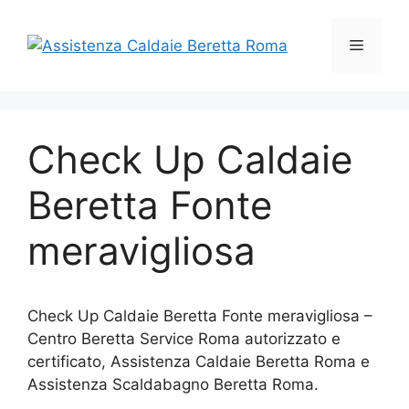
Vai
al
Menu
contenuto
Check Up Caldaie
Beretta Fonte
meravigliosa
Check Up Caldaie Beretta Fonte meravigliosa –
Centro Beretta Service Roma autorizzato e
certificato, Assistenza Caldaie Beretta Roma e
Assistenza Scaldabagno Beretta Roma.