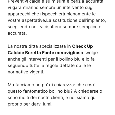
Preventivi caldaie su misura e perizia accurata
vi garantiranno sempre un intervento sugli
apparecchi che rispecchierà pienamente le
vostre aspettative.La sostituzione dell’impianto,
scegliendo noi, vi risulterà sempre semplice e
accurata.
La nostra ditta specializzata in
Check Up
Caldaie Beretta Fonte meravigliosa
svolge
anche gli interventi per il bollino blu e lo fa
seguendo tutte le regole dettate dalle le
normative vigenti.
Ma facciamo un po’ di chiarezza: che cos’è
questo fantomatico bollino blu? A chiederselo
sono molti dei nostri clienti, e noi siamo qui
proprio per darvi lumi.