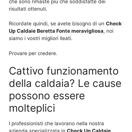
che sono rimaste più che soddisfatte dei
risultati ottenuti.
Ricordate quindi, se avete bisogno di un
Check
Up Caldaie Beretta Fonte meravigliosa
, noi
siamo i vostri migliori lleati.
Provare per credere.
Cattivo funzionamento
della caldaia? Le cause
possono essere
molteplici
I professionisti che lavorano nella nostra
azienda specializzata in
Check Up Caldaie