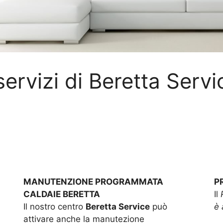
 servizi di Beretta Servi
MANUTENZIONE PROGRAMMATA
P
CALDAIE BERETTA
Il
Il nostro centro
Beretta Service
può
è 
attivare anche la manutezione