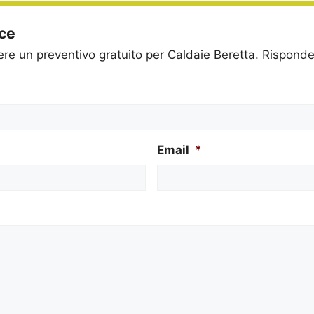
ice
dere un preventivo gratuito per Caldaie Beretta. Rispon
Email
*