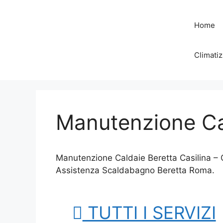
Vai
al
Home
contenuto
Climatiz
Manutenzione Cal
Manutenzione Caldaie Beretta Casilina – 
Assistenza Scaldabagno Beretta Roma.
TUTTI I SERVIZI