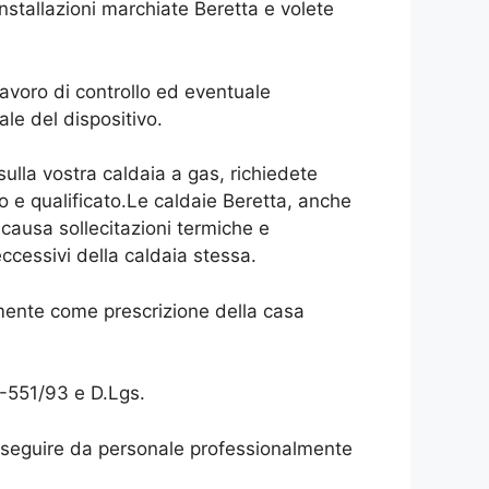
installazioni marchiate Beretta e volete
lavoro di controllo ed eventuale
le del dispositivo.
ulla vostra caldaia a gas, richiedete
to e qualificato.Le caldaie Beretta, anche
ausa sollecitazioni termiche e
cessivi della caldaia stessa.
mente come prescrizione della casa
3-551/93 e D.Lgs.
 eseguire da personale professionalmente