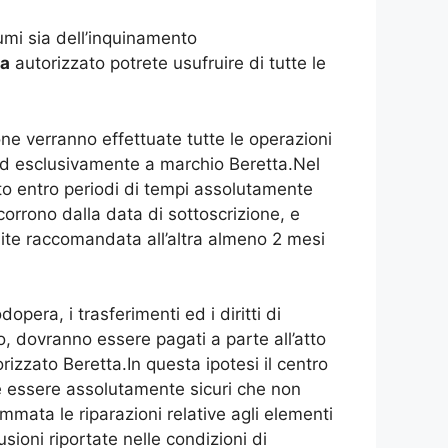
umi sia dell’inquinamento
na
autorizzato potrete usufruire di tutte le
one verranno effettuate tutte le operazioni
 ed esclusivamente a marchio Beretta.Nel
nto entro periodi di tempi assolutamente
orrono dalla data di sottoscrizione, e
amite raccomandata all’altra almeno 2 mesi
pera, i trasferimenti ed i diritti di
 dovranno essere pagati a parte all’atto
izzato Beretta.In questa ipotesi il centro
tete essere assolutamente sicuri che non
mata le riparazioni relative agli elementi
usioni riportate nelle condizioni di