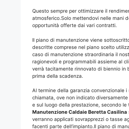
Questo sempre per ottimizzare il rendimen
atmosferico.Solo mettendovi nelle mani d
opportunità offerte dai vari contratti.
Il piano di manutenzione viene sottoscritto
descritte comprese nel piano scelto utili
caso di manutenzione straordinaria il nos
ragionevoli e programmabili assieme al cl
verrà tacitamente rinnovato di biennio in 
prima della scadenza.
Al termine della garanzia convenzionale i s
chiamata, ove non indicato diversamente e
e sul luogo della prestazione, secondo le 
Manutenzione Caldaie Beretta Casilina
verranno applicati sovrapprezzi o tasse a
facenti parte dell’impianto.Il piano di manu