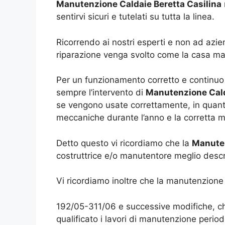
Manutenzione Caldaie Beretta Casilina
sentirvi sicuri e tutelati su tutta la linea.
Ricorrendo ai nostri esperti e non ad azie
riparazione venga svolto come la casa madr
Per un funzionamento corretto e continuo 
sempre l’intervento di
Manutenzione Cald
se vengono usate correttamente, in quant
meccaniche durante l’anno e la corretta m
Detto questo vi ricordiamo che la
Manuten
costruttrice e/o manutentore meglio descri
Vi ricordiamo inoltre che la manutenzione 
192/05-311/06 e successive modifiche, ch
qualificato i lavori di manutenzione period