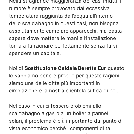
Nella stragrande maggioranza dei casi infatti il
rumore è sempre provocato dall’eccessiva
temperatura raggiunta dall’acqua all’interno
dello scaldabagno.In questi casi, non bisogna
assolutamente cambiare apparecchi, ma basta
sapere dove mettere le mani e l’installazione
torna a funzionare perfettamente senza farvi
spendere un capitale.
Noi di
Sostituzione Caldaia Beretta Eur
questo
lo sappiamo bene e proprio per queste ragioni
siamo una delle ditte più importanti in
circolazione e la nostra clientela si fida di noi.
Nel caso in cui ci fossero problemi allo
scaldabagno a gas o a un boiler a pannelli
solari, il problema è più importante dal punto di
vista economico perché i componenti di tali