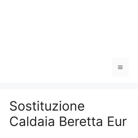
Vai
al
contenuto
Menu
Sostituzione
Caldaia Beretta Eur