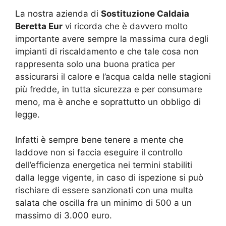
La nostra azienda di
Sostituzione Caldaia
Beretta Eur
vi ricorda che è davvero molto
importante avere sempre la massima cura degli
impianti di riscaldamento e che tale cosa non
rappresenta solo una buona pratica per
assicurarsi il calore e l’acqua calda nelle stagioni
più fredde, in tutta sicurezza e per consumare
meno, ma è anche e soprattutto un obbligo di
legge.
Infatti è sempre bene tenere a mente che
laddove non si faccia eseguire il controllo
dell’efficienza energetica nei termini stabiliti
dalla legge vigente, in caso di ispezione si può
rischiare di essere sanzionati con una multa
salata che oscilla fra un minimo di 500 a un
massimo di 3.000 euro.