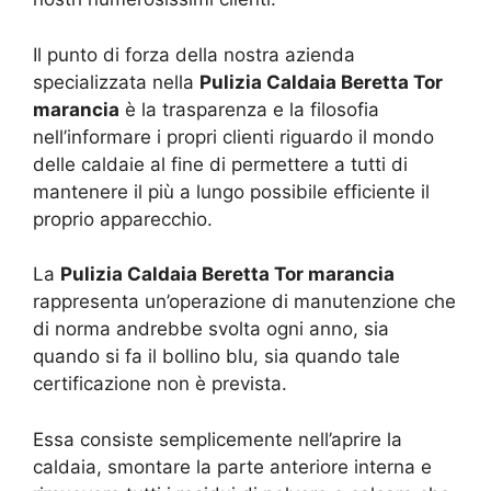
Il punto di forza della nostra azienda
specializzata nella
Pulizia Caldaia Beretta Tor
marancia
è la trasparenza e la filosofia
nell’informare i propri clienti riguardo il mondo
delle caldaie al fine di permettere a tutti di
mantenere il più a lungo possibile efficiente il
proprio apparecchio.
La
Pulizia Caldaia Beretta Tor marancia
rappresenta un’operazione di manutenzione che
di norma andrebbe svolta ogni anno, sia
quando si fa il bollino blu, sia quando tale
certificazione non è prevista.
Essa consiste semplicemente nell’aprire la
caldaia, smontare la parte anteriore interna e