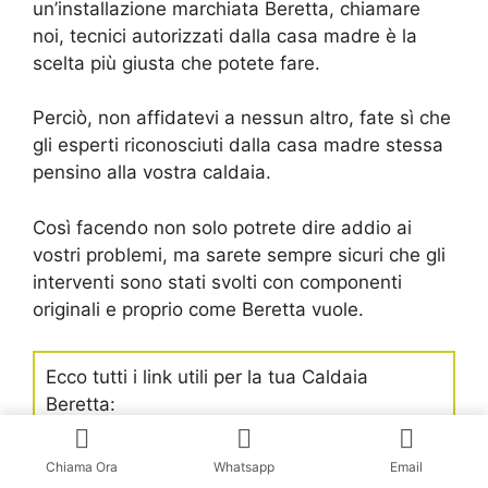
un’installazione marchiata Beretta, chiamare
noi, tecnici autorizzati dalla casa madre è la
scelta più giusta che potete fare.
Perciò, non affidatevi a nessun altro, fate sì che
gli esperti riconosciuti dalla casa madre stessa
pensino alla vostra caldaia.
Così facendo non solo potrete dire addio ai
vostri problemi, ma sarete sempre sicuri che gli
interventi sono stati svolti con componenti
originali e proprio come Beretta vuole.
Ecco tutti i link utili per la tua Caldaia
Beretta:
BERETTACLIMA.IT
il sito ufficiale
Chiama Ora
Whatsapp
Email
beretta.