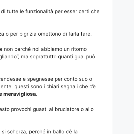
i tutte le funzionalità per esser certi che
 o per pigrizia omettono di farla fare.
ma non perché noi abbiamo un ritorno
liando”, ma soprattutto quanti guai può
accendesse e spegnesse per conto suo o
nte, questi sono i chiari segnali che c’è
te meravigliosa
.
sto provochi guasti al bruciatore o allo
si scherza, perché in ballo c’è la