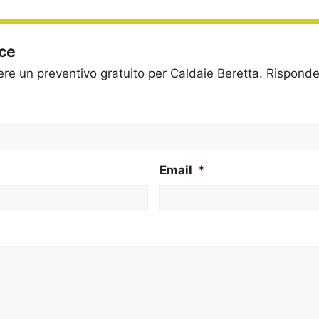
ice
dere un preventivo gratuito per Caldaie Beretta. Rispon
Email
*