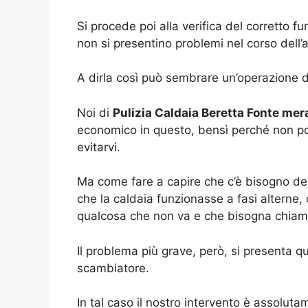
Si procede poi alla verifica del corretto f
non si presentino problemi nel corso dell’
A dirla così può sembrare un’operazione d
Noi di
Pulizia Caldaia Beretta Fonte mer
economico in questo, bensì perché non po
evitarvi.
Ma come fare a capire che c’è bisogno del
che la caldaia funzionasse a fasi alterne,
qualcosa che non va e che bisogna chiamar
Il problema più grave, però, si presenta q
scambiatore.
In tal caso il nostro intervento è assoluta