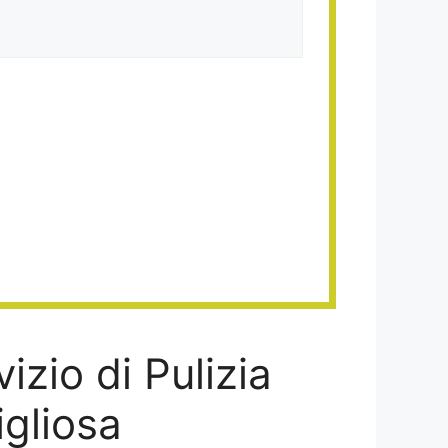
izio di Pulizia
gliosa