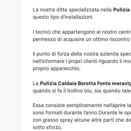
La nostra ditta specializzata nella
Pulizia
questo tipo d’installazioni.
I tecnici che appartengono al nostro cen
permesso di acquisire un ottimo riscontro f
Il punto di forza della nostra azienda spec
nell’informare i propri clienti riguardo il m
proprio apparecchio.
La
Pulizia Caldaia Beretta Fonte meravi
quando si fa il bollino blu, sia quando tale
Essa consiste semplicemente nell’aprire la 
sono formati durante l’anno.Durante le ope
con grasso spray alcune altre parti che d
sotto sforzo.