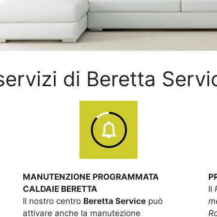
 servizi di Beretta Servi
MANUTENZIONE PROGRAMMATA
P
CALDAIE BERETTA
Il
Il nostro centro
Beretta Service
può
me
attivare anche la manutezione
R