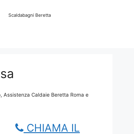
Scaldabagni Beretta
osa
to, Assistenza Caldaie Beretta Roma e
CHIAMA IL