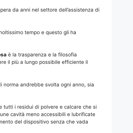
era da anni nel settore dell’assistenza di
moltissimo tempo e questo gli ha
osa
è la trasparenza e la filosofia
e il più a lungo possibile efficiente il
i norma andrebbe svolta ogni anno, sia
utti i residui di polvere e calcare che si
une cavità meno accessibili e lubrificate
amento del dispositivo senza che vada