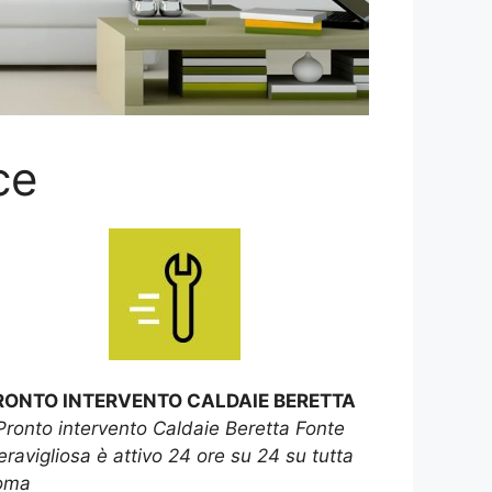
ce
RONTO INTERVENTO CALDAIE BERETTA
Pronto intervento Caldaie Beretta Fonte
ravigliosa è attivo 24 ore su 24 su tutta
oma