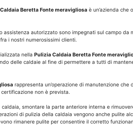
 Caldaia Beretta Fonte meravigliosa
è un’azienda che op
tro assistenza autorizzato sono impegnati sul campo da 
ra i nostri numerosissimi clienti.
ializzata nella
Pulizia Caldaia Beretta Fonte meravigli
ondo delle caldaie al fine di permettere a tutti di mantener
gliosa
rappresenta un’operazione di manutenzione che d
 certificazione non è prevista.
caldaia, smontare la parte anteriore interna e rimuovere t
razioni di pulizia della caldaia vengono anche pulite alc
evono rimanere pulite per consentire il corretto funzion