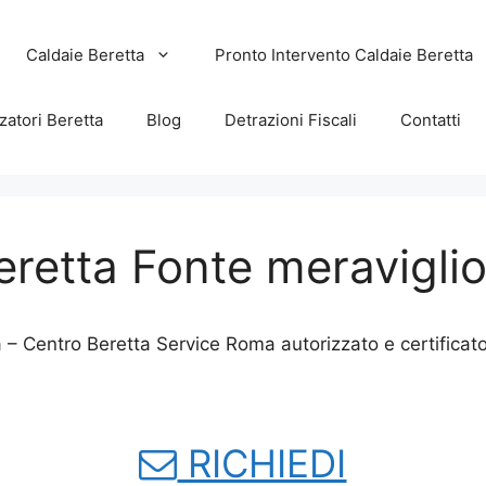
Caldaie Beretta
Pronto Intervento Caldaie Beretta
zatori Beretta
Blog
Detrazioni Fiscali
Contatti
Beretta Fonte meravigli
a – Centro Beretta Service Roma autorizzato e certifica
RICHIEDI