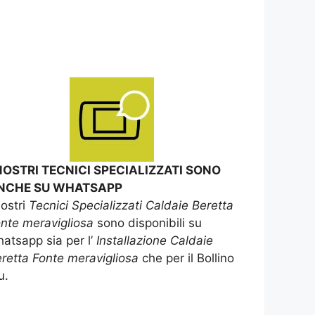
 NOSTRI TECNICI SPECIALIZZATI SONO
NCHE SU WHATSAPP
nostri
Tecnici Specializzati Caldaie Beretta
nte meravigliosa
sono disponibili su
atsapp sia per l’
Installazione Caldaie
retta Fonte meravigliosa
che per il Bollino
u.