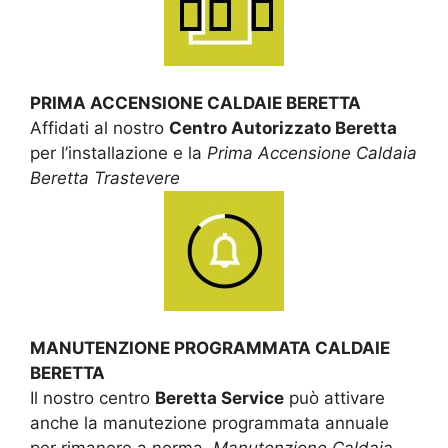
PRIMA ACCENSIONE CALDAIE BERETTA
Affidati al nostro
Centro Autorizzato Beretta
per l’installazione e la
Prima Accensione Caldaia
Beretta Trastevere
MANUTENZIONE PROGRAMMATA CALDAIE
BERETTA
Il nostro centro
Beretta Service
può attivare
anche la manutezione programmata annuale
per rimanere a norma.
Manutenzione Caldaia