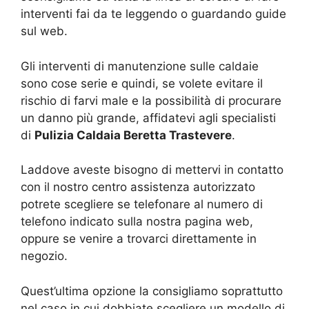
interventi fai da te leggendo o guardando guide
sul web.
Gli interventi di manutenzione sulle caldaie
sono cose serie e quindi, se volete evitare il
rischio di farvi male e la possibilità di procurare
un danno più grande, affidatevi agli specialisti
di
Pulizia Caldaia Beretta Trastevere
.
Laddove aveste bisogno di mettervi in contatto
con il nostro centro assistenza autorizzato
potrete scegliere se telefonare al numero di
telefono indicato sulla nostra pagina web,
oppure se venire a trovarci direttamente in
negozio.
Quest’ultima opzione la consigliamo soprattutto
nel caso in cui dobbiate scegliere un modello di