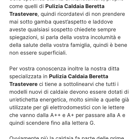
come quelli di
Pulizia Caldaia Beretta
Trastevere
, quindi ricordatevi di non prendere
mai sotto gamba quest’aspetto e laddove
aveste qualsiasi sospetto chiedete sempre
spiegazioni, si parla della vostra incolumità e
della salute della vostra famiglia, quindi è bene
non essere superficiali.
Per vostra conoscenza inoltre la nostra ditta
specializzata in
Pulizia Caldaia Beretta
Trastevere
ci tiene a sottolinearvi che tutti i
modelli nuovi di caldaie devono essere dotati di
un’etichetta energetica, molto simile a quelle già
utilizzate per gli elettrodomestici con le lettere
che vanno dalla A++ e A+ per passare alla A e
quindi scendere fino alla lettera G.
Ovviamente più la caldaia fa parte delle prime