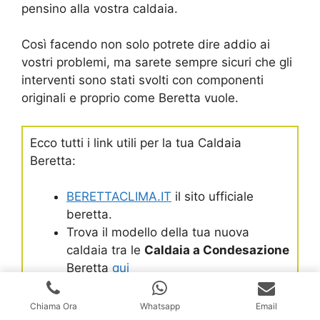
pensino alla vostra caldaia.
Così facendo non solo potrete dire addio ai
vostri problemi, ma sarete sempre sicuri che gli
interventi sono stati svolti con componenti
originali e proprio come Beretta vuole.
Ecco tutti i link utili per la tua Caldaia
Beretta:
BERETTACLIMA.IT
il sito ufficiale
beretta.
Trova il modello della tua nuova
caldaia tra le
Caldaia a Condesazione
Beretta
qui
Trova il modello della tua
Caldaia
Standard
qui
Chiama Ora
Whatsapp
Email