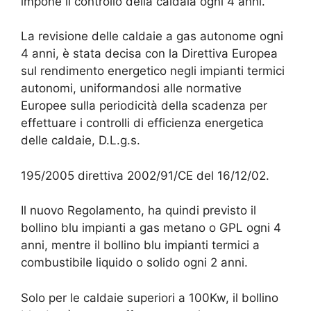
impone il controllo della caldaia ogni 4 anni.
La revisione delle caldaie a gas autonome ogni
4 anni, è stata decisa con la Direttiva Europea
sul rendimento energetico negli impianti termici
autonomi, uniformandosi alle normative
Europee sulla periodicità della scadenza per
effettuare i controlli di efficienza energetica
delle caldaie, D.L.g.s.
195/2005 direttiva 2002/91/CE del 16/12/02.
Il nuovo Regolamento, ha quindi previsto il
bollino blu impianti a gas metano o GPL ogni 4
anni, mentre il bollino blu impianti termici a
combustibile liquido o solido ogni 2 anni.
Solo per le caldaie superiori a 100Kw, il bollino