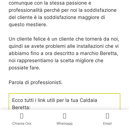
comunque con la stessa passione e
professionalità perché per noi la soddisfazione
del cliente è la soddisfazione maggiore di
questo mestiere.
Un cliente felice è un cliente che tornerà da noi,
quindi se avete problemi alle installazioni che vi
abbiamo fino a ora descritto a marchio Beretta,
noi rappresentiamo la scelta migliore che
possiate fare.
Parola di professionisti.
Ecco tutti i link utili per la tua Caldaia
Beretta:
BERETTACLIMA.IT
il sito ufficiale
Chiama Ora
Whatsapp
Email