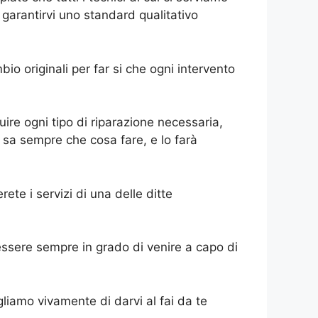
arantirvi uno standard qualitativo
io originali per far si che ogni intervento
eguire ogni tipo di riparazione necessaria,
a sa sempre che cosa fare, e lo farà
erete i servizi di una delle ditte
 essere sempre in grado di venire a capo di
liamo vivamente di darvi al fai da te