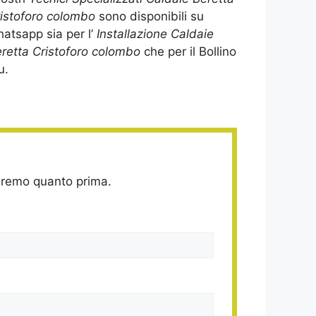
istoforo colombo
sono disponibili su
atsapp sia per l’
Installazione Caldaie
retta Cristoforo colombo
che per il Bollino
u.
deremo quanto prima.