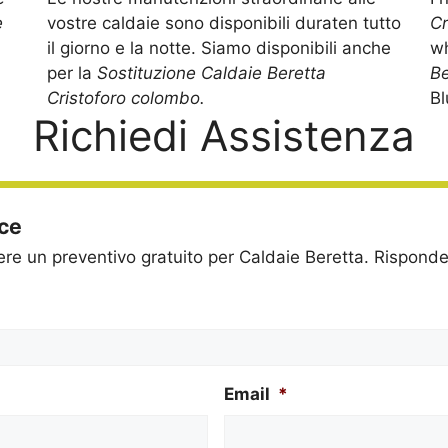
e
vostre caldaie sono disponibili duraten tutto
Cr
il giorno e la notte. Siamo disponibili anche
wh
per la
Sostituzione Caldaie Beretta
Be
Cristoforo colombo.
Bl
Richiedi Assistenza
ice
dere un preventivo gratuito per Caldaie Beretta. Rispon
Email
*