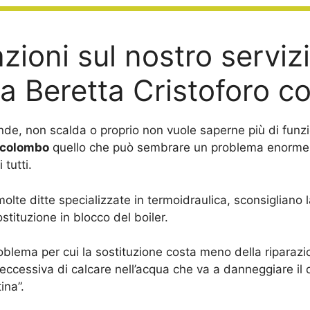
zioni sul nostro servizi
a Beretta Cristoforo 
nde, non scalda o proprio non vuole saperne più di funzi
o colombo
quello che può sembrare un problema enorme 
tutti.
olte ditte specializzate in termoidraulica, sconsigliano
ostituzione in blocco del boiler.
roblema per cui la sostituzione costa meno della riparazion
eccessiva di calcare nell’acqua che va a danneggiare il d
ina”.