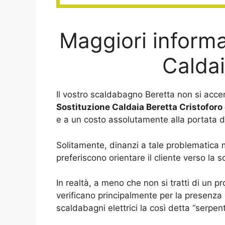
Maggiori informa
Caldai
Il vostro scaldabagno Beretta non si acce
Sostituzione Caldaia Beretta Cristofor
e a un costo assolutamente alla portata di 
Solitamente, dinanzi a tale problematica m
preferiscono orientare il cliente verso la s
In realtà, a meno che non si tratti di un p
verificano principalmente per la presenza 
scaldabagni elettrici la così detta “serpent