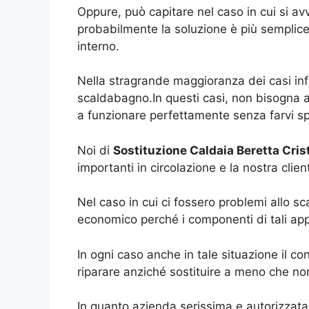
Oppure, può capitare nel caso in cui si a
probabilmente la soluzione è più semplice
interno.
Nella stragrande maggioranza dei casi infa
scaldabagno.In questi casi, non bisogna 
a funzionare perfettamente senza farvi s
Noi di
Sostituzione Caldaia Beretta Cri
importanti in circolazione e la nostra client
Nel caso in cui ci fossero problemi allo sc
economico perché i componenti di tali app
In ogni caso anche in tale situazione il con
riparare anziché sostituire a meno che non
In quanto azienda serissima e autorizzata 