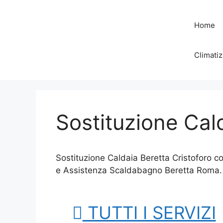
Vai
al
Home
contenuto
Climatiz
Sostituzione Cal
Sostituzione Caldaia Beretta Cristoforo c
e Assistenza Scaldabagno Beretta Roma.
TUTTI I SERVIZI