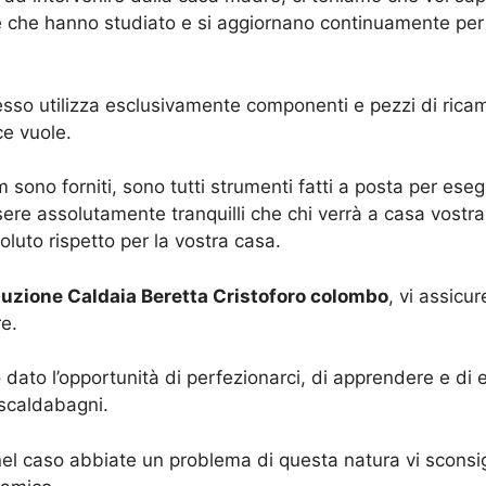
che hanno studiato e si aggiornano continuamente per g
esso utilizza esclusivamente componenti e pezzi di ricamb
ce vuole.
team sono forniti, sono tutti strumenti fatti a posta per es
sere assolutamente tranquilli che chi verrà a casa vostr
oluto rispetto per la vostra casa.
tuzione Caldaia Beretta Cristoforo colombo
, vi assicur
re.
no dato l’opportunità di perfezionarci, di apprendere e di
 scaldabagni.
nel caso abbiate un problema di questa natura vi sconsig