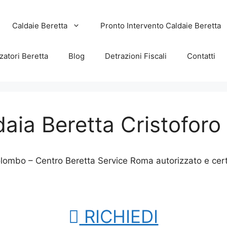
Caldaie Beretta
Pronto Intervento Caldaie Beretta
zatori Beretta
Blog
Detrazioni Fiscali
Contatti
daia Beretta Cristofor
olombo – Centro Beretta Service Roma autorizzato e cer
RICHIEDI