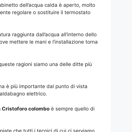
ubinetto dell’acqua calda è aperto, molto
te regolare o sostituire il termostato
ura raggiunta dall’acqua all’interno dello
e mettere le mani e l’installazione torna
ueste ragioni siamo una delle ditte più
ema è più importante dal punto di vista
aldabagno elettrico.
a Cristoforo colombo
è sempre quello di
te che tutti i tecnici di cui ci serviamo