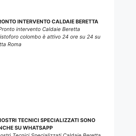
RONTO INTERVENTO CALDAIE BERETTA
Pronto intervento Caldaie Beretta
istoforo colombo è attivo 24 ore su 24 su
tta Roma
 NOSTRI TECNICI SPECIALIZZATI SONO
NCHE SU WHATSAPP
nostri
Tecnici Specializzati Caldaie Beretta