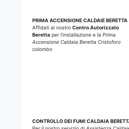
PRIMA ACCENSIONE CALDAIE BERETTA
Affidati al nostro
Centro Autorizzato
Beretta
per l’installazione e la
Prima
Accensione Caldaia Beretta Cristoforo
colombo
CONTROLLO DEI FUMI CALDAIA BERETT
Per il nostro servizio di
Assistenza Caldai