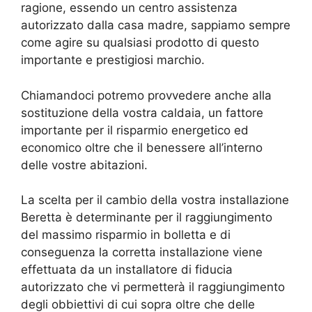
ragione, essendo un centro assistenza
autorizzato dalla casa madre, sappiamo sempre
come agire su qualsiasi prodotto di questo
importante e prestigiosi marchio.
Chiamandoci potremo provvedere anche alla
sostituzione della vostra caldaia, un fattore
importante per il risparmio energetico ed
economico oltre che il benessere all’interno
delle vostre abitazioni.
La scelta per il cambio della vostra installazione
Beretta è determinante per il raggiungimento
del massimo risparmio in bolletta e di
conseguenza la corretta installazione viene
effettuata da un installatore di fiducia
autorizzato che vi permetterà il raggiungimento
degli obbiettivi di cui sopra oltre che delle