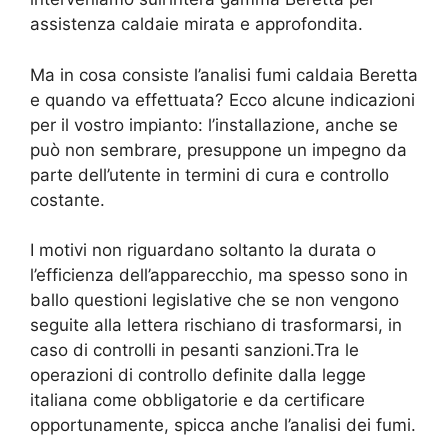
assistenza caldaie mirata e approfondita.
Ma in cosa consiste l’analisi fumi caldaia Beretta
e quando va effettuata? Ecco alcune indicazioni
per il vostro impianto: l’installazione, anche se
può non sembrare, presuppone un impegno da
parte dell’utente in termini di cura e controllo
costante.
I motivi non riguardano soltanto la durata o
l’efficienza dell’apparecchio, ma spesso sono in
ballo questioni legislative che se non vengono
seguite alla lettera rischiano di trasformarsi, in
caso di controlli in pesanti sanzioni.Tra le
operazioni di controllo definite dalla legge
italiana come obbligatorie e da certificare
opportunamente, spicca anche l’analisi dei fumi.