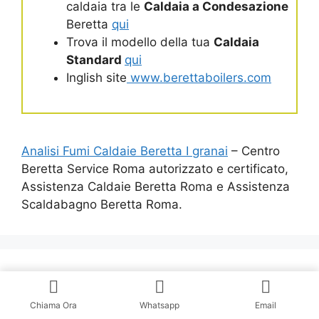
caldaia tra le
Caldaia a Condesazione
Beretta
qui
Trova il modello della tua
Caldaia
Standard
qui
Inglish site
www.berettaboilers.com
Analisi Fumi Caldaie Beretta I granai
– Centro
Beretta Service Roma autorizzato e certificato,
Assistenza Caldaie Beretta Roma e Assistenza
Scaldabagno Beretta Roma.
Assistenza Caldaie Beretta Roma
Chiama Ora
Whatsapp
Email