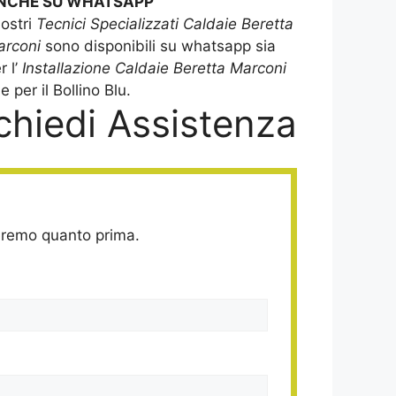
NCHE SU WHATSAPP
nostri
Tecnici Specializzati Caldaie Beretta
arconi
sono disponibili su whatsapp sia
r l’
Installazione Caldaie Beretta Marconi
e per il Bollino Blu.
chiedi Assistenza
deremo quanto prima.