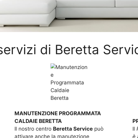
 servizi di Beretta Servi
MANUTENZIONE PROGRAMMATA
CALDAIE BERETTA
P
Il nostro centro
Beretta Service
può
Il
attivare anche la manutezione
è 