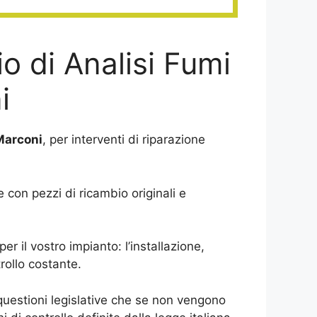
o di Analisi Fumi
i
Marconi
, per interventi di riparazione
on pezzi di ricambio originali e
r il vostro impianto: l’installazione,
rollo costante.
 questioni legislative che se non vengono