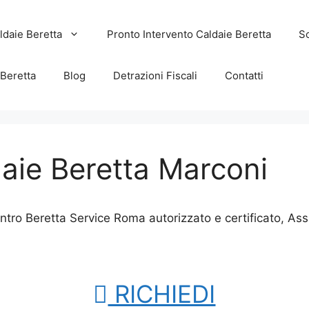
ldaie Beretta
Pronto Intervento Caldaie Beretta
Sc
 Beretta
Blog
Detrazioni Fiscali
Contatti
daie Beretta Marconi
ntro Beretta Service Roma autorizzato e certificato, As
RICHIEDI