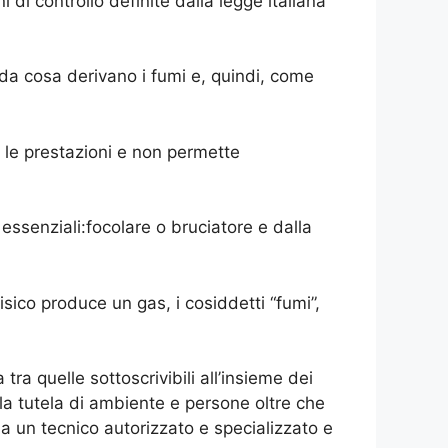
i di controllo definite dalla legge italiana
 da cosa derivano i fumi e, quindi, come
le prestazioni e non permette
senziali:focolare o bruciatore e dalla
fisico produce un gas, i cosiddetti “fumi”,
tra quelle sottoscrivibili all’insieme dei
 la tutela di ambiente e persone oltre che
da un tecnico autorizzato e specializzato e