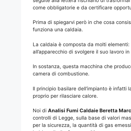
seguite alla lettera rischiano di trasformars
come obbligatorie e da certificare opportu
Prima di spiegarvi però in che cosa consi
funziona una caldaia.
La caldaia è composta da molti elementi:
all’apparecchio di svolgere il suo lavoro i
In sostanza, questa macchina che produce
camera di combustione.
Il principio basilare dell’impianto è infatt
proprio per rilasciare calore.
Noi di
Analisi Fumi Caldaie Beretta Mar
controlli di Legge, sulla base di valori ma
per la sicurezza, la quantità di gas emessi