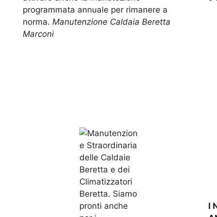
programmata annuale per rimanere a
norma.
Manutenzione Caldaia Beretta
Marconi
I