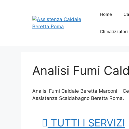
Vai
al
Home
Ca
contenuto
Climatizzatori
Analisi Fumi Cal
Analisi Fumi Caldaie Beretta Marconi – Ce
Assistenza Scaldabagno Beretta Roma.
TUTTI I SERVIZI