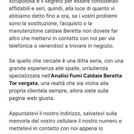
scrupolosa è il segreto per essere considerati
affidabili e seri, quindi, alla luce di quanto vi
abbiamo detto fino a ora, se i vostri problemi
sono la sostituzione, l’acquisto o la
manutenzione caldaie Beretta non dovete far
altro che mettervi in contatto con noi per via
telefonica o venendoci a trovare in negozio.
Se quello che cercate è una ditta seria, con una
grande esperienza alle spalle, un’azienda
specializzata nell’
Analisi Fumi Caldaie Beretta
Tor vergata
, una realtà che sia vicina alla
propria clientela sempre, allora siete sulla
pagina web giusta.
Appuntatevi il nostro indirizzo, salvatevi sulla
memoria del vostro cellulare il nostro numero e
mettetevi in contatto con noi appena lo