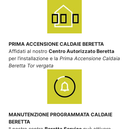
PRIMA ACCENSIONE CALDAIE BERETTA
Affidati al nostro
Centro Autorizzato Beretta
per l’installazione e la
Prima Accensione Caldaia
Beretta Tor vergata
MANUTENZIONE PROGRAMMATA CALDAIE
BERETTA
Il nostro centro
Beretta Service
può attivare