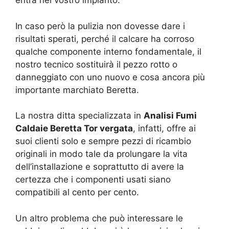
entra nel vostro impianto.
In caso però la pulizia non dovesse dare i
risultati sperati, perché il calcare ha corroso
qualche componente interno fondamentale, il
nostro tecnico sostituirà il pezzo rotto o
danneggiato con uno nuovo e cosa ancora più
importante marchiato Beretta.
La nostra ditta specializzata in
Analisi Fumi
Caldaie Beretta Tor vergata
, infatti, offre ai
suoi clienti solo e sempre pezzi di ricambio
originali in modo tale da prolungare la vita
dell’installazione e soprattutto di avere la
certezza che i componenti usati siano
compatibili al cento per cento.
Un altro problema che può interessare le