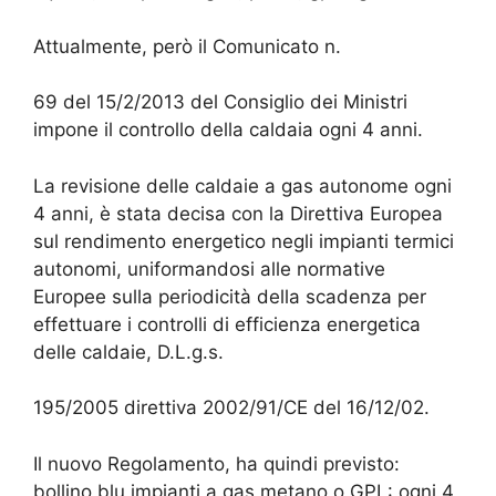
Attualmente, però il Comunicato n.
69 del 15/2/2013 del Consiglio dei Ministri
impone il controllo della caldaia ogni 4 anni.
La revisione delle caldaie a gas autonome ogni
4 anni, è stata decisa con la Direttiva Europea
sul rendimento energetico negli impianti termici
autonomi, uniformandosi alle normative
Europee sulla periodicità della scadenza per
effettuare i controlli di efficienza energetica
delle caldaie, D.L.g.s.
195/2005 direttiva 2002/91/CE del 16/12/02.
Il nuovo Regolamento, ha quindi previsto:
bollino blu impianti a gas metano o GPL: ogni 4