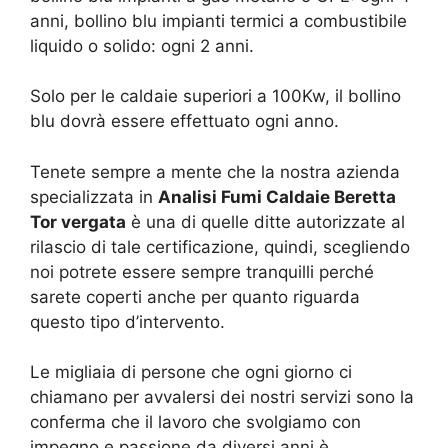
anni, bollino blu impianti termici a combustibile
liquido o solido: ogni 2 anni.
Solo per le caldaie superiori a 100Kw, il bollino
blu dovrà essere effettuato ogni anno.
Tenete sempre a mente che la nostra azienda
specializzata in
Analisi Fumi Caldaie Beretta
Tor vergata
è una di quelle ditte autorizzate al
rilascio di tale certificazione, quindi, scegliendo
noi potrete essere sempre tranquilli perché
sarete coperti anche per quanto riguarda
questo tipo d’intervento.
Le migliaia di persone che ogni giorno ci
chiamano per avvalersi dei nostri servizi sono la
conferma che il lavoro che svolgiamo con
impegno e passione da diversi anni è