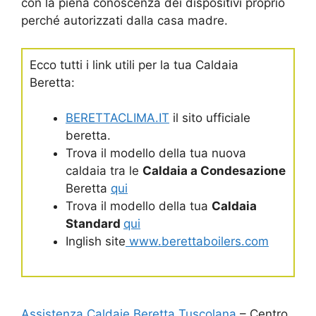
con la piena conoscenza dei dispositivi proprio
perché autorizzati dalla casa madre.
Ecco tutti i link utili per la tua Caldaia
Beretta:
BERETTACLIMA.IT
il sito ufficiale
beretta.
Trova il modello della tua nuova
caldaia tra le
Caldaia a Condesazione
Beretta
qui
Trova il modello della tua
Caldaia
Standard
qui
Inglish site
www.berettaboilers.com
Assistenza Caldaie Beretta Tuscolana
– Centro