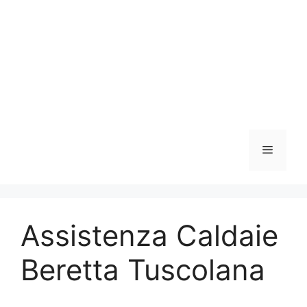
Vai
al
contenuto
Menu
Assistenza Caldaie
Beretta Tuscolana