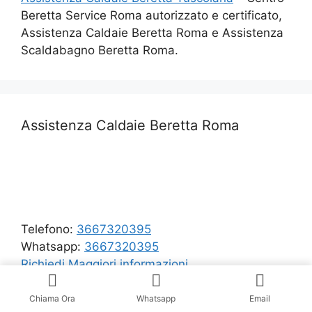
Beretta Service Roma autorizzato e certificato,
Assistenza Caldaie Beretta Roma e Assistenza
Scaldabagno Beretta Roma.
Assistenza Caldaie Beretta Roma
Telefono:
3667320395
Whatsapp:
3667320395
Richiedi Maggiori informazioni
Chiama Ora
Whatsapp
Email
Ricerca