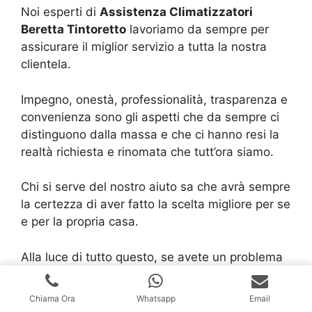
Noi esperti di
Assistenza Climatizzatori
Beretta Tintoretto
lavoriamo da sempre per
assicurare il miglior servizio a tutta la nostra
clientela.
Impegno, onestà, professionalità, trasparenza e
convenienza sono gli aspetti che da sempre ci
distinguono dalla massa e che ci hanno resi la
realtà richiesta e rinomata che tutt’ora siamo.
Chi si serve del nostro aiuto sa che avrà sempre
la certezza di aver fatto la scelta migliore per se
e per la propria casa.
Alla luce di tutto questo, se avete un problema
di questo tipo, non esitate, ma mettetevi in
contatto con noi di
Assistenza Climatizzatori
Chiama Ora
Whatsapp
Email
Beretta Tintoretto
.