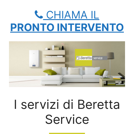
CHIAMA IL
PRONTO INTERVENTO
I servizi di Beretta
Service