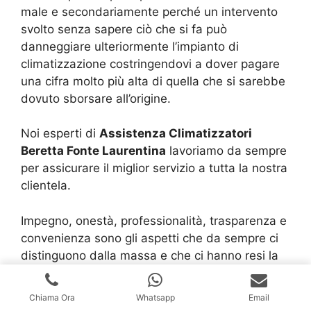
male e secondariamente perché un intervento
svolto senza sapere ciò che si fa può
danneggiare ulteriormente l’impianto di
climatizzazione costringendovi a dover pagare
una cifra molto più alta di quella che si sarebbe
dovuto sborsare all’origine.
Noi esperti di
Assistenza Climatizzatori
Beretta Fonte Laurentina
lavoriamo da sempre
per assicurare il miglior servizio a tutta la nostra
clientela.
Impegno, onestà, professionalità, trasparenza e
convenienza sono gli aspetti che da sempre ci
distinguono dalla massa e che ci hanno resi la
realtà richiesta e rinomata che tutt’ora siamo.
Chiama Ora
Whatsapp
Email
Chi si serve del nostro aiuto sa che avrà sempre