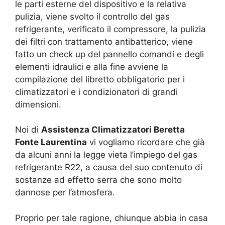
le parti esterne del dispositivo e la relativa
pulizia, viene svolto il controllo del gas
refrigerante, verificato il compressore, la pulizia
dei filtri con trattamento antibatterico, viene
fatto un check up del pannello comandi e degli
elementi idraulici e alla fine avviene la
compilazione del libretto obbligatorio per i
climatizzatori e i condizionatori di grandi
dimensioni.
Noi di
Assistenza Climatizzatori Beretta
Fonte Laurentina
vi vogliamo ricordare che già
da alcuni anni la legge vieta l’impiego del gas
refrigerante R22, a causa del suo contenuto di
sostanze ad effetto serra che sono molto
dannose per l’atmosfera.
Proprio per tale ragione, chiunque abbia in casa