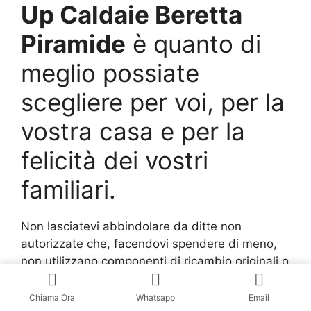
Up Caldaie Beretta
Piramide
è quanto di
meglio possiate
scegliere per voi, per la
vostra casa e per la
felicità dei vostri
familiari.
Non lasciatevi abbindolare da ditte non
autorizzate che, facendovi spendere di meno,
non utilizzano componenti di ricambio originali o
svolgono i lavori non come la Beretta indica.
Chiama Ora
Whatsapp
Email