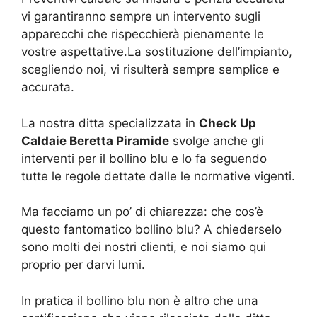
vi garantiranno sempre un intervento sugli
apparecchi che rispecchierà pienamente le
vostre aspettative.La sostituzione dell’impianto,
scegliendo noi, vi risulterà sempre semplice e
accurata.
La nostra ditta specializzata in
Check Up
Caldaie Beretta Piramide
svolge anche gli
interventi per il bollino blu e lo fa seguendo
tutte le regole dettate dalle le normative vigenti.
Ma facciamo un po’ di chiarezza: che cos’è
questo fantomatico bollino blu? A chiederselo
sono molti dei nostri clienti, e noi siamo qui
proprio per darvi lumi.
In pratica il bollino blu non è altro che una