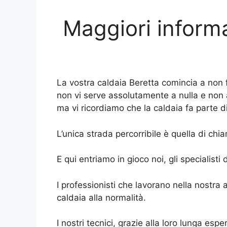
Maggiori informa
La vostra caldaia Beretta comincia a non 
non vi serve assolutamente a nulla e non 
ma vi ricordiamo che la caldaia fa parte di
L’unica strada percorribile è quella di ch
E qui entriamo in gioco noi, gli specialisti 
I professionisti che lavorano nella nostr
caldaia alla normalità.
I nostri tecnici, grazie alla loro lunga 