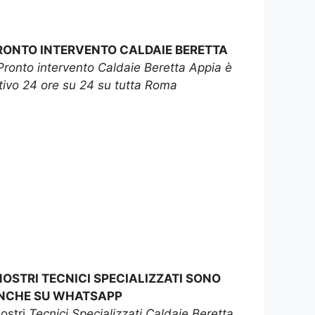
RONTO INTERVENTO CALDAIE BERETTA
Pronto intervento Caldaie Beretta Appia è
tivo 24 ore su 24 su tutta Roma
 NOSTRI TECNICI SPECIALIZZATI SONO
NCHE SU WHATSAPP
nostri
Tecnici Specializzati Caldaie Beretta