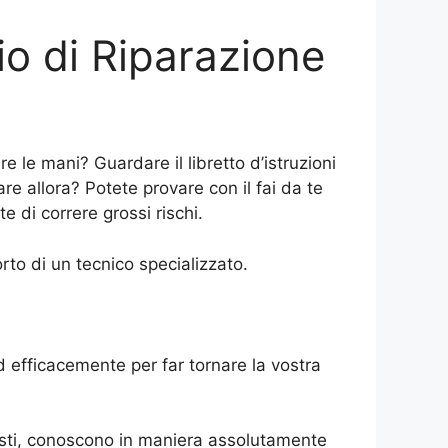
io di Riparazione
le mani? Guardare il libretto d’istruzioni
e allora? Potete provare con il fai da te
e di correre grossi rischi.
rto di un tecnico specializzato.
d efficacemente per far tornare la vostra
posti, conoscono in maniera assolutamente