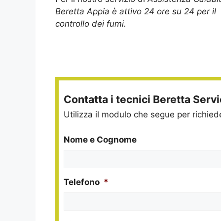
Beretta Appia è attivo 24 ore su 24 per il
controllo dei fumi.
Contatta i tecnici Beretta Serv
Utilizza il modulo che segue per richie
Nome e Cognome
Telefono
*