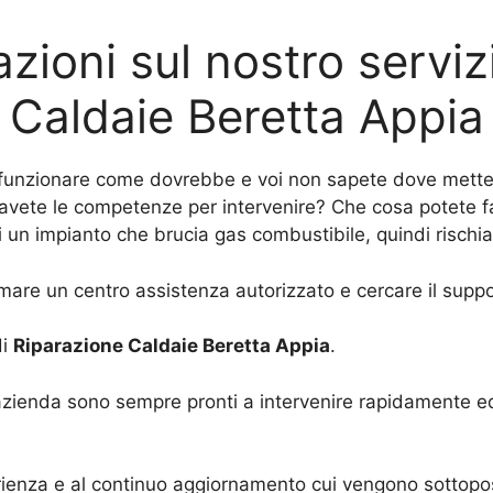
zioni sul nostro serviz
Caldaie Beretta Appia
funzionare come dovrebbe e voi non sapete dove mettere 
avete le competenze per intervenire? Che cosa potete far
 un impianto che brucia gas combustibile, quindi rischiat
iamare un centro assistenza autorizzato e cercare il suppo
di
Riparazione Caldaie Beretta Appia
.
a azienda sono sempre pronti a intervenire rapidamente e
esperienza e al continuo aggiornamento cui vengono sotto