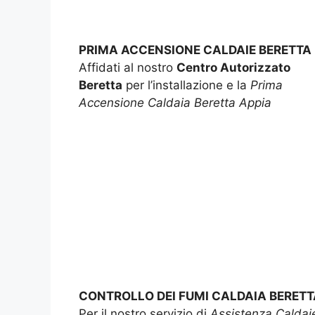
PRIMA ACCENSIONE CALDAIE BERETTA
Affidati al nostro
Centro Autorizzato
Beretta
per l’installazione e la
Prima
Accensione Caldaia Beretta Appia
CONTROLLO DEI FUMI CALDAIA BERETT
Per il nostro servizio di
Assistenza Caldai