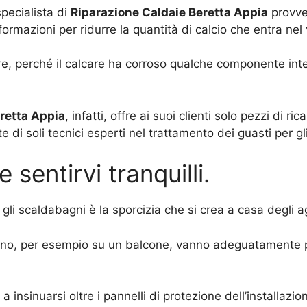
specialista di
Riparazione Caldaie Beretta Appia
provved
 informazioni per ridurre la quantità di calcio che entra ne
e, perché il calcare ha corroso qualche componente intern
retta Appia
, infatti, offre ai suoi clienti solo pezzi di 
di soli tecnici esperti nel trattamento dei guasti per gli
sentirvi tranquilli.
li scaldabagni è la sporcizia che si crea a casa degli ag
esterno, per esempio su un balcone, vanno adeguatamente p
 insinuarsi oltre i pannelli di protezione dell’installaz