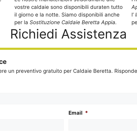
vostre caldaie sono disponibili duraten tutto
A
il giorno e la notte. Siamo disponibili anche
l’
per la
Sostituzione Caldaie Beretta Appia.
pe
Richiedi Assistenza
ice
dere un preventivo gratuito per Caldaie Beretta. Rispon
Email
*