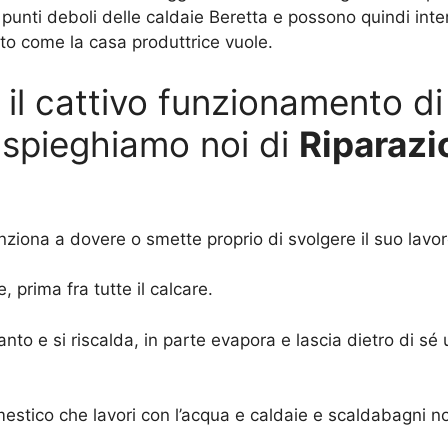
 punti deboli delle caldaie Beretta e possono quindi int
lto come la casa produttrice vuole.
il cattivo funzionamento di
o spieghiamo noi di
Riparazi
iona a dovere o smette proprio di svolgere il suo lavoro
prima fra tutte il calcare.
anto e si riscalda, in parte evapora e lascia dietro di sé 
estico che lavori con l’acqua e caldaie e scaldabagni n