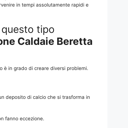
ervenire in tempi assolutamente rapidi e
 questo tipo
one Caldaie Beretta
 è in grado di creare diversi problemi.
un deposito di calcio che si trasforma in
on fanno eccezione.