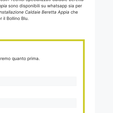
ppia
sono disponibili su whatsapp sia per
Installazione Caldaie Beretta Appia
che
r il Bollino Blu.
deremo quanto prima.