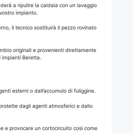
erà a ripulire la caldaia con un lavaggio
l vostro impianto.
o, il tecnico sostituirà il pezzo rovinato
ricambio originali e provenienti direttamente
 impianti Beretta.
enti esterni o dall’accumulo di fuliggine.
rotette dagli agenti atmosferici e dallo
ione e provocare un cortocircuito così come