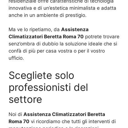
residenziale offre caratteristiche di tecnologia
innovativa e di un’estetica minimalista e adatta
anche in un ambiente di prestigio.
Ma ve lo ripetiamo, da
Assistenza
Climatizzatori Beretta Roma 70
potrete trovare
senz’ombra di dubbio la soluzione ideale che si
confà di più per casa vostra o per il vostro
ufficio.
Scegliete solo
professionisti del
settore
Noi di
Assistenza Climatizzatori Beretta
Roma 70
vi ricordiamo che tutti gli interventi di