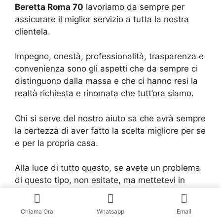
Beretta Roma 70
lavoriamo da sempre per
assicurare il miglior servizio a tutta la nostra
clientela.
Impegno, onestà, professionalità, trasparenza e
convenienza sono gli aspetti che da sempre ci
distinguono dalla massa e che ci hanno resi la
realtà richiesta e rinomata che tutt’ora siamo.
Chi si serve del nostro aiuto sa che avrà sempre
la certezza di aver fatto la scelta migliore per se
e per la propria casa.
Alla luce di tutto questo, se avete un problema
di questo tipo, non esitate, ma mettetevi in
contatto con noi di
Assistenza Climatizzatori
Beretta Roma 70
.
Chiama Ora
Whatsapp
Email