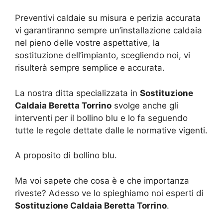
Preventivi caldaie su misura e perizia accurata
vi garantiranno sempre un’installazione caldaia
nel pieno delle vostre aspettative, la
sostituzione dell’impianto, scegliendo noi, vi
risulterà sempre semplice e accurata.
La nostra ditta specializzata in
Sostituzione
Caldaia Beretta Torrino
svolge anche gli
interventi per il bollino blu e lo fa seguendo
tutte le regole dettate dalle le normative vigenti.
A proposito di bollino blu.
Ma voi sapete che cosa è e che importanza
riveste? Adesso ve lo spieghiamo noi esperti di
Sostituzione Caldaia Beretta Torrino
.