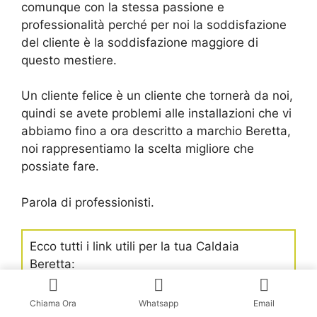
comunque con la stessa passione e
professionalità perché per noi la soddisfazione
del cliente è la soddisfazione maggiore di
questo mestiere.
Un cliente felice è un cliente che tornerà da noi,
quindi se avete problemi alle installazioni che vi
abbiamo fino a ora descritto a marchio Beretta,
noi rappresentiamo la scelta migliore che
possiate fare.
Parola di professionisti.
Ecco tutti i link utili per la tua Caldaia
Beretta:
BERETTACLIMA.IT
il sito ufficiale
Chiama Ora
Whatsapp
Email