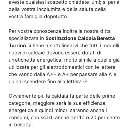
aveste qualsiasi sospetto chiedete lumi; si parla
della vostra incolumità e della salute della
vostra famiglia dopotutto.
Per vostra conoscenza inoltre la nostra ditta
specializzata in
Sostituzione Caldaia Beretta
Torrino
ci tiene a sottolinearvi che tutti i modelli
nuovi di caldaie devono essere dotati di
un’etichetta energetica, molto simile a quelle già
utilizzate per gli elettrodomestici con le lettere
che vanno dalla A++ e A+ per passare alla A e
quindi scendere fino alla lettera G.
Ovviamente più la caldaia fa parte delle prime
categorie, maggiore sarà la sua efficienza
energetica e quindi minori saranno anche i
consumi, con scarti anche del 10 o 20 per cento
in bolletta.