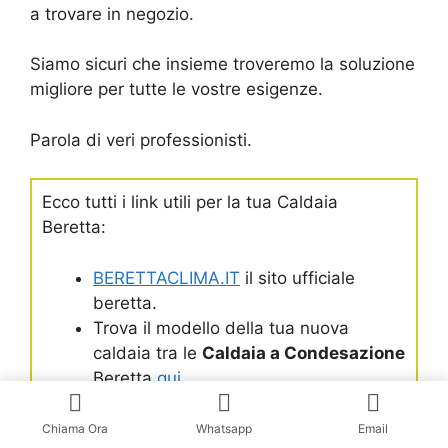
a trovare in negozio.
Siamo sicuri che insieme troveremo la soluzione
migliore per tutte le vostre esigenze.
Parola di veri professionisti.
Ecco tutti i link utili per la tua Caldaia
Beretta:
BERETTACLIMA.IT
il sito ufficiale
beretta.
Trova il modello della tua nuova
caldaia tra le
Caldaia a Condesazione
Beretta
qui
Trova il modello della tua
Caldaia
Standard
qui
Chiama Ora
Whatsapp
Email