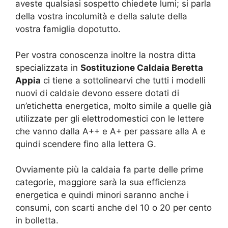
aveste qualsiasi sospetto chiedete lumi; si parla
della vostra incolumità e della salute della
vostra famiglia dopotutto.
Per vostra conoscenza inoltre la nostra ditta
specializzata in
Sostituzione Caldaia Beretta
Appia
ci tiene a sottolinearvi che tutti i modelli
nuovi di caldaie devono essere dotati di
un’etichetta energetica, molto simile a quelle già
utilizzate per gli elettrodomestici con le lettere
che vanno dalla A++ e A+ per passare alla A e
quindi scendere fino alla lettera G.
Ovviamente più la caldaia fa parte delle prime
categorie, maggiore sarà la sua efficienza
energetica e quindi minori saranno anche i
consumi, con scarti anche del 10 o 20 per cento
in bolletta.