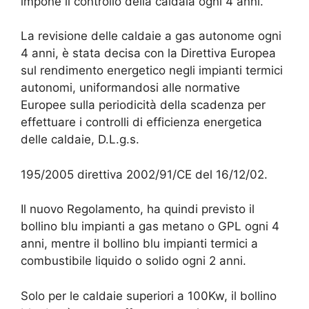
impone il controllo della caldaia ogni 4 anni.
La revisione delle caldaie a gas autonome ogni
4 anni, è stata decisa con la Direttiva Europea
sul rendimento energetico negli impianti termici
autonomi, uniformandosi alle normative
Europee sulla periodicità della scadenza per
effettuare i controlli di efficienza energetica
delle caldaie, D.L.g.s.
195/2005 direttiva 2002/91/CE del 16/12/02.
Il nuovo Regolamento, ha quindi previsto il
bollino blu impianti a gas metano o GPL ogni 4
anni, mentre il bollino blu impianti termici a
combustibile liquido o solido ogni 2 anni.
Solo per le caldaie superiori a 100Kw, il bollino