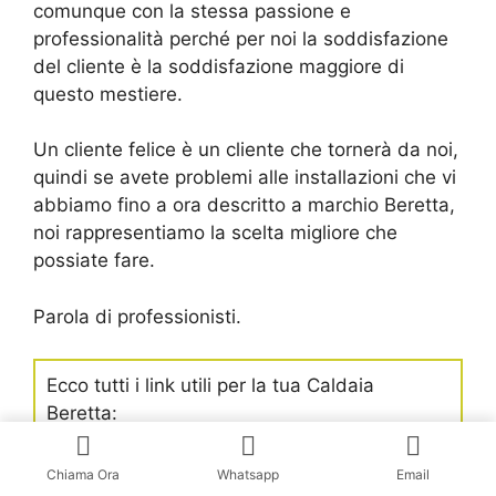
comunque con la stessa passione e
professionalità perché per noi la soddisfazione
del cliente è la soddisfazione maggiore di
questo mestiere.
Un cliente felice è un cliente che tornerà da noi,
quindi se avete problemi alle installazioni che vi
abbiamo fino a ora descritto a marchio Beretta,
noi rappresentiamo la scelta migliore che
possiate fare.
Parola di professionisti.
Ecco tutti i link utili per la tua Caldaia
Beretta:
BERETTACLIMA.IT
il sito ufficiale
Chiama Ora
Whatsapp
Email