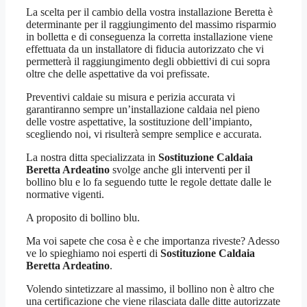
La scelta per il cambio della vostra installazione Beretta è
determinante per il raggiungimento del massimo risparmio
in bolletta e di conseguenza la corretta installazione viene
effettuata da un installatore di fiducia autorizzato che vi
permetterà il raggiungimento degli obbiettivi di cui sopra
oltre che delle aspettative da voi prefissate.
Preventivi caldaie su misura e perizia accurata vi
garantiranno sempre un’installazione caldaia nel pieno
delle vostre aspettative, la sostituzione dell’impianto,
scegliendo noi, vi risulterà sempre semplice e accurata.
La nostra ditta specializzata in
Sostituzione Caldaia
Beretta Ardeatino
svolge anche gli interventi per il
bollino blu e lo fa seguendo tutte le regole dettate dalle le
normative vigenti.
A proposito di bollino blu.
Ma voi sapete che cosa è e che importanza riveste? Adesso
ve lo spieghiamo noi esperti di
Sostituzione Caldaia
Beretta Ardeatino
.
Volendo sintetizzare al massimo, il bollino non è altro che
una certificazione che viene rilasciata dalle ditte autorizzate