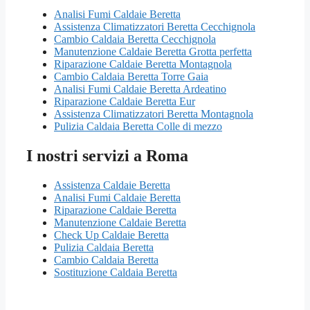
Analisi Fumi Caldaie Beretta
Assistenza Climatizzatori Beretta Cecchignola
Cambio Caldaia Beretta Cecchignola
Manutenzione Caldaie Beretta Grotta perfetta
Riparazione Caldaie Beretta Montagnola
Cambio Caldaia Beretta Torre Gaia
Analisi Fumi Caldaie Beretta Ardeatino
Riparazione Caldaie Beretta Eur
Assistenza Climatizzatori Beretta Montagnola
Pulizia Caldaia Beretta Colle di mezzo
I nostri servizi a Roma
Assistenza Caldaie Beretta
Analisi Fumi Caldaie Beretta
Riparazione Caldaie Beretta
Manutenzione Caldaie Beretta
Check Up Caldaie Beretta
Pulizia Caldaia Beretta
Cambio Caldaia Beretta
Sostituzione Caldaia Beretta