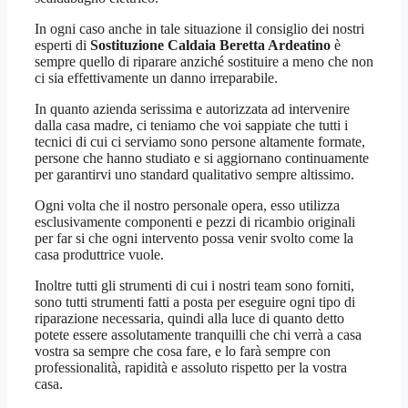
In ogni caso anche in tale situazione il consiglio dei nostri
esperti di
Sostituzione Caldaia Beretta Ardeatino
è
sempre quello di riparare anziché sostituire a meno che non
ci sia effettivamente un danno irreparabile.
In quanto azienda serissima e autorizzata ad intervenire
dalla casa madre, ci teniamo che voi sappiate che tutti i
tecnici di cui ci serviamo sono persone altamente formate,
persone che hanno studiato e si aggiornano continuamente
per garantirvi uno standard qualitativo sempre altissimo.
Ogni volta che il nostro personale opera, esso utilizza
esclusivamente componenti e pezzi di ricambio originali
per far si che ogni intervento possa venir svolto come la
casa produttrice vuole.
Inoltre tutti gli strumenti di cui i nostri team sono forniti,
sono tutti strumenti fatti a posta per eseguire ogni tipo di
riparazione necessaria, quindi alla luce di quanto detto
potete essere assolutamente tranquilli che chi verrà a casa
vostra sa sempre che cosa fare, e lo farà sempre con
professionalità, rapidità e assoluto rispetto per la vostra
casa.