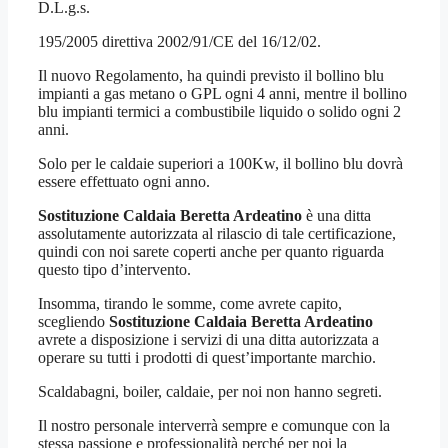
D.L.g.s.
195/2005 direttiva 2002/91/CE del 16/12/02.
Il nuovo Regolamento, ha quindi previsto il bollino blu
impianti a gas metano o GPL ogni 4 anni, mentre il bollino
blu impianti termici a combustibile liquido o solido ogni 2
anni.
Solo per le caldaie superiori a 100Kw, il bollino blu dovrà
essere effettuato ogni anno.
Sostituzione Caldaia Beretta Ardeatino
è una ditta
assolutamente autorizzata al rilascio di tale certificazione,
quindi con noi sarete coperti anche per quanto riguarda
questo tipo d’intervento.
Insomma, tirando le somme, come avrete capito,
scegliendo
Sostituzione Caldaia Beretta Ardeatino
avrete a disposizione i servizi di una ditta autorizzata a
operare su tutti i prodotti di quest’importante marchio.
Scaldabagni, boiler, caldaie, per noi non hanno segreti.
Il nostro personale interverrà sempre e comunque con la
stessa passione e professionalità perché per noi la