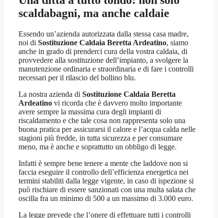
Una ditta a tutto tondo: non solo
scaldabagni, ma anche caldaie
Essendo un’azienda autorizzata dalla stessa casa madre,
noi di
Sostituzione Caldaia Beretta Ardeatino
, siamo
anche in grado di prenderci cura della vostra caldaia, di
provvedere alla sostituzione dell’impianto, a svolgere la
manutenzione ordinaria e straordinaria e di fare i controlli
necessari per il rilascio del bollino blu.
La nostra azienda di
Sostituzione Caldaia Beretta
Ardeatino
vi ricorda che è davvero molto importante
avere sempre la massima cura degli impianti di
riscaldamento e che tale cosa non rappresenta solo una
buona pratica per assicurarsi il calore e l’acqua calda nelle
stagioni più fredde, in tutta sicurezza e per consumare
meno, ma è anche e soprattutto un obbligo di legge.
Infatti è sempre bene tenere a mente che laddove non si
faccia eseguire il controllo dell’efficienza energetica nei
termini stabiliti dalla legge vigente, in caso di ispezione si
può rischiare di essere sanzionati con una multa salata che
oscilla fra un minimo di 500 a un massimo di 3.000 euro.
La legge prevede che l’onere di effettuare tutti i controlli