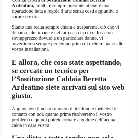
Ardeatino
, infatti, è sempre possibile ottenere una
riparazione fatta a regola d’arte senza costi aggiuntivi o
sorprese extra.
Siamo una realtà sempre chiara e trasparente, ciò che vi
diciamo tale rimane e nel raro caso in cui ci fosse un
sovrapprezzo dovuto a un particolare danno, vi
avvertiremo sempre per tempo prima di mettere mano alle
vostre installazioni.
E allora, che cosa state aspettando,
se cercate un tecnico per
l’
Sostituzione Caldaia Beretta
Ardeatino
siete arrivati sul sito web
giusto.
Appuntatevi il nostro numero di telefono e mettetevi in
contatto con noi, quanto prima risolveremo il vostro
problema e quindi potrete tornare a godere dell’acqua
calda in casa vostra.