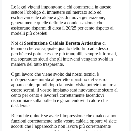
Le leggi vigenti impongono a chi commercia in questo
settore l’obbligo di immettere sul mercato solo ed
esclusivamente caldaie a gas di nuova generazione,
generalmente quelle definite a condensazione, che
assicurano risparmi di circa il 20/25 per cento rispetto ai
modelli più obsoleti.
Noi di
Sostituzione Caldaia Beretta Ardeatino
ci
teniamo che voi sappiate quanto detto fino ad adesso
perché così potrete essere più tranquilli, sempre informati,
ma soprattutto sicuri che gli interventi vengano svolti in
maniera del tutto trasparente.
Ogni lavoro che viene svolto dai nostri tecnici è
un’operazione mirata al perfetto ripristino del vostro
apparecchio, quindi dopo la nostra visita potrete tornare a
essere sereni, il vostro impianto sarà nuovamente sicuro al
cento per cento e lavorerà correttamente facendovi
risparmiare sulla bolletta e garantendovi il calore che
desiderate.
Ricordate quindi: se avete l’impressione che qualcosa non
funzioni correttamente nella vostra caldaia oppure vi siete
accorti che l’apparecchio non lavora più correttamente