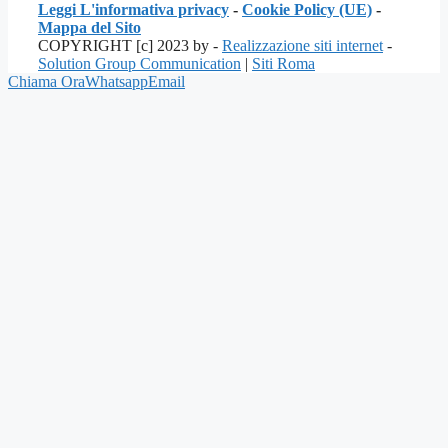
Leggi L'informativa privacy
-
Cookie Policy (UE)
-
Mappa del Sito
COPYRIGHT [c] 2023 by -
Realizzazione siti internet
-
Solution Group Communication
|
Siti Roma
Chiama Ora
Whatsapp
Email