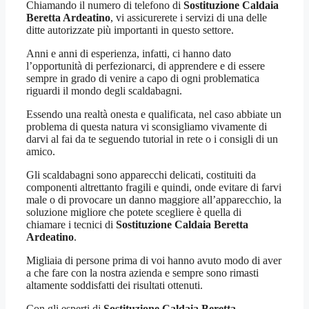
Chiamando il numero di telefono di
Sostituzione Caldaia
Beretta Ardeatino
, vi assicurerete i servizi di una delle
ditte autorizzate più importanti in questo settore.
Anni e anni di esperienza, infatti, ci hanno dato
l’opportunità di perfezionarci, di apprendere e di essere
sempre in grado di venire a capo di ogni problematica
riguardi il mondo degli scaldabagni.
Essendo una realtà onesta e qualificata, nel caso abbiate un
problema di questa natura vi sconsigliamo vivamente di
darvi al fai da te seguendo tutorial in rete o i consigli di un
amico.
Gli scaldabagni sono apparecchi delicati, costituiti da
componenti altrettanto fragili e quindi, onde evitare di farvi
male o di provocare un danno maggiore all’apparecchio, la
soluzione migliore che potete scegliere è quella di
chiamare i tecnici di
Sostituzione Caldaia Beretta
Ardeatino
.
Migliaia di persone prima di voi hanno avuto modo di aver
a che fare con la nostra azienda e sempre sono rimasti
altamente soddisfatti dei risultati ottenuti.
Con gli esperti di
Sostituzione Caldaia Beretta