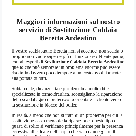
Maggiori informazioni sul nostro
servizio di Sostituzione Caldaia
Beretta Ardeatino
Il vostro scaldabagno Beretta non si accende, non scalda o
proprio non vuole saperne più di funzionare? Niente paura,
con gli esperti di
Sostituzione Caldaia Beretta Ardeatino
quello che può sembrare un problema enorme può essere
risolto in davvero poco tempo e a un costo assolutamente
alla portata di tutti.
Solitamente, dinanzi a tale problematica molte ditte
specializzate in termoidraulica, sconsigliano la riparazione
dello scaldabagno e preferiscono orientare il cliente verso
la sostituzione in blocco del boiler.
In realtà, a meno che non si tratti di un problema per cui la
sostituzione costa meno della riparazione, questo tipo di
guasti di solito si verificano principalmente per la presenza
eccessiva di calcare nell’acqua che va a danneggiare il