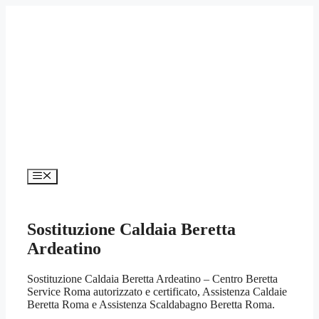
Vai
al
contenuto
Menu
Sostituzione Caldaia Beretta
Ardeatino
Sostituzione Caldaia Beretta Ardeatino – Centro Beretta
Service Roma autorizzato e certificato, Assistenza Caldaie
Beretta Roma e Assistenza Scaldabagno Beretta Roma.