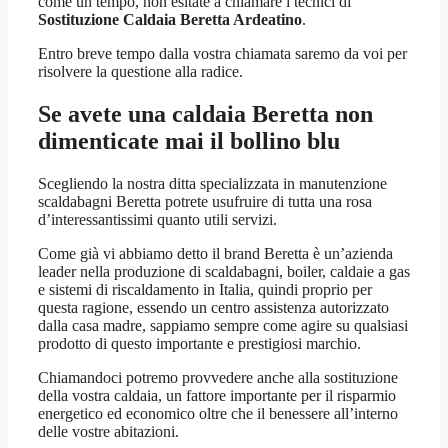
come un tempo, non esitate a chiamare i tecnici di
Sostituzione Caldaia Beretta Ardeatino
.
Entro breve tempo dalla vostra chiamata saremo da voi per
risolvere la questione alla radice.
Se avete una caldaia Beretta non
dimenticate mai il bollino blu
Scegliendo la nostra ditta specializzata in manutenzione
scaldabagni Beretta potrete usufruire di tutta una rosa
d’interessantissimi quanto utili servizi.
Come già vi abbiamo detto il brand Beretta è un’azienda
leader nella produzione di scaldabagni, boiler, caldaie a gas
e sistemi di riscaldamento in Italia, quindi proprio per
questa ragione, essendo un centro assistenza autorizzato
dalla casa madre, sappiamo sempre come agire su qualsiasi
prodotto di questo importante e prestigiosi marchio.
Chiamandoci potremo provvedere anche alla sostituzione
della vostra caldaia, un fattore importante per il risparmio
energetico ed economico oltre che il benessere all’interno
delle vostre abitazioni.