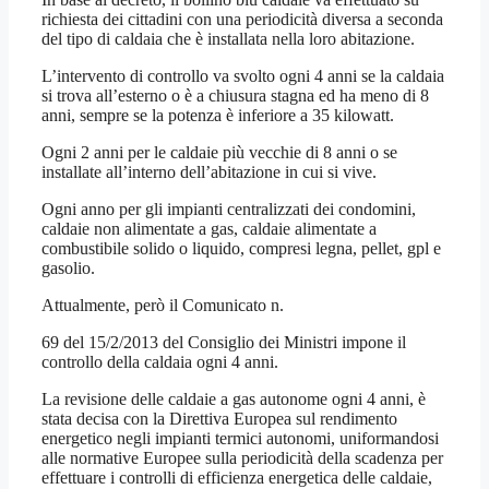
richiesta dei cittadini con una periodicità diversa a seconda
del tipo di caldaia che è installata nella loro abitazione.
L’intervento di controllo va svolto ogni 4 anni se la caldaia
si trova all’esterno o è a chiusura stagna ed ha meno di 8
anni, sempre se la potenza è inferiore a 35 kilowatt.
Ogni 2 anni per le caldaie più vecchie di 8 anni o se
installate all’interno dell’abitazione in cui si vive.
Ogni anno per gli impianti centralizzati dei condomini,
caldaie non alimentate a gas, caldaie alimentate a
combustibile solido o liquido, compresi legna, pellet, gpl e
gasolio.
Attualmente, però il Comunicato n.
69 del 15/2/2013 del Consiglio dei Ministri impone il
controllo della caldaia ogni 4 anni.
La revisione delle caldaie a gas autonome ogni 4 anni, è
stata decisa con la Direttiva Europea sul rendimento
energetico negli impianti termici autonomi, uniformandosi
alle normative Europee sulla periodicità della scadenza per
effettuare i controlli di efficienza energetica delle caldaie,