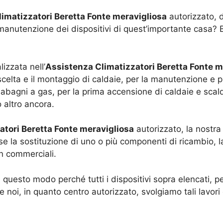
imatizzatori Beretta Fonte meravigliosa
autorizzato, d
manutenzione dei dispositivi di quest’importante casa? Be
izzata nell’
Assistenza Climatizzatori Beretta Fonte m
celta e il montaggio di caldaie, per la manutenzione e puli
abagni a gas, per la prima accensione di caldaie e scald
o altro ancora.
atori Beretta Fonte meravigliosa
autorizzato, la nostra
e la sostituzione di uno o più componenti di ricambio, la
on commerciali.
 questo modo perché tutti i dispositivi sopra elencati, 
 noi, in quanto centro autorizzato, svolgiamo tali lavo