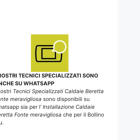
 NOSTRI TECNICI SPECIALIZZATI SONO
NCHE SU WHATSAPP
nostri
Tecnici Specializzati Caldaie Beretta
nte meravigliosa
sono disponibili su
atsapp sia per l’
Installazione Caldaie
retta Fonte meravigliosa
che per il Bollino
u.