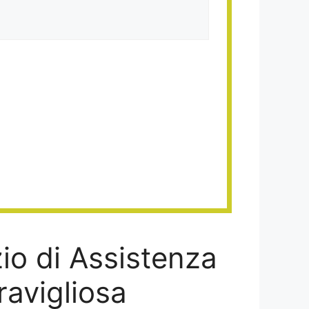
zio di Assistenza
ravigliosa