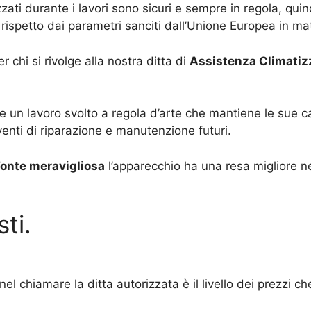
ilizzati durante i lavori sono sicuri e sempre in regola, 
 rispetto dai parametri sanciti dall’Unione Europea in mate
chi si rivolge alla nostra ditta di
Assistenza Climatizz
 un lavoro svolto a regola d’arte che mantiene le sue ca
venti di riparazione e manutenzione futuri.
Fonte meravigliosa
l’apparecchio ha una resa migliore nel
ti.
el chiamare la ditta autorizzata è il livello dei prezzi c