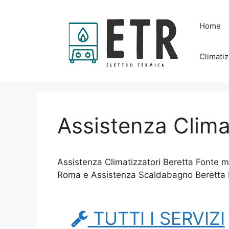
Vai
al
Home
contenuto
Climatiz
Assistenza Clima
Assistenza Climatizzatori Beretta Fonte m
Roma e Assistenza Scaldabagno Beretta
TUTTI I SERVIZI