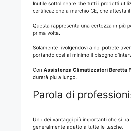
Inutile sottolineare che tutti i prodotti ut
certificazione a marchio CE, che attesta il
Questa rappresenta una certezza in più per 
prima volta.
Solamente rivolgendovi a noi potrete avere
portando così al minimo il bisogno d’inter
Con
Assistenza Climatizzatori Beretta 
durerà più a lungo.
Parola di professionis
Uno dei vantaggi più importanti che si ha n
generalmente adatto a tutte le tasche.