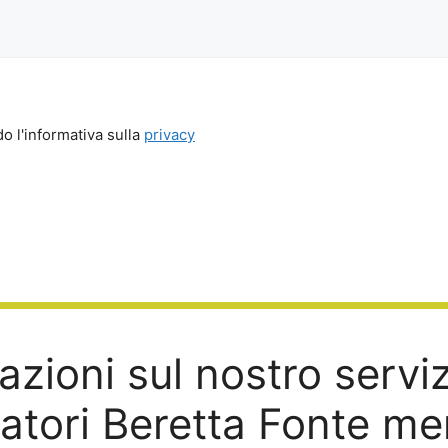
o l'informativa sulla
privacy
zioni sul nostro servi
atori Beretta Fonte me