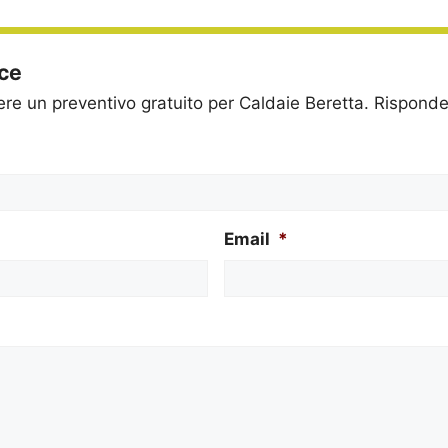
ice
dere un preventivo gratuito per Caldaie Beretta. Rispon
Email
*