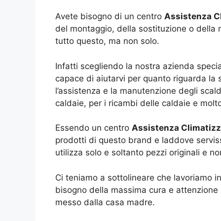
Avete bisogno di un centro
Assistenza Cl
del montaggio, della sostituzione o della 
tutto questo, ma non solo.
Infatti scegliendo la nostra azienda special
capace di aiutarvi per quanto riguarda la s
l’assistenza e la manutenzione degli scald
caldaie, per i ricambi delle caldaie e molt
Essendo un centro
Assistenza Climatizz
prodotti di questo brand e laddove serviss
utilizza solo e soltanto pezzi originali e n
Ci teniamo a sottolineare che lavoriamo in
bisogno della massima cura e attenzione e
messo dalla casa madre.