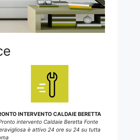
ce
RONTO INTERVENTO CALDAIE BERETTA
Pronto intervento Caldaie Beretta Fonte
ravigliosa è attivo 24 ore su 24 su tutta
oma