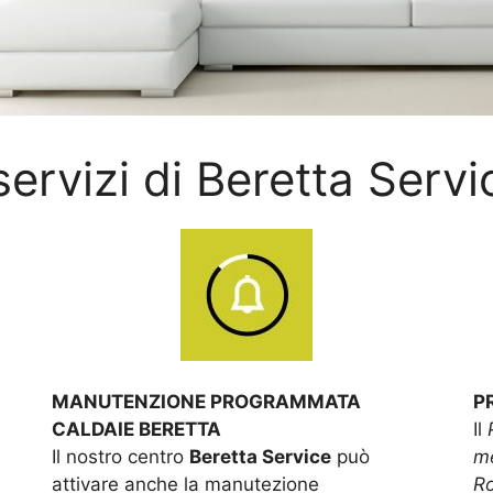
 servizi di Beretta Servi
MANUTENZIONE PROGRAMMATA
P
CALDAIE BERETTA
Il
Il nostro centro
Beretta Service
può
me
attivare anche la manutezione
R